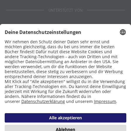
UNTERSTÜTZT VON
Eltern
Stiftung Lesen
DATENSCHUTZ
IMPRESSUM
COOKIES
Copyright © 2026 Leseliebe