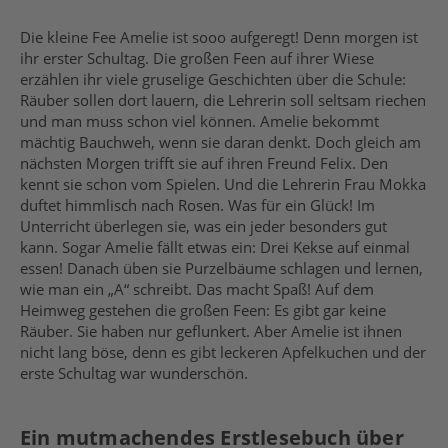
Die kleine Fee Amelie ist sooo aufgeregt! Denn morgen ist
ihr erster Schultag. Die großen Feen auf ihrer Wiese
erzählen ihr viele gruselige Geschichten über die Schule:
Räuber sollen dort lauern, die Lehrerin soll seltsam riechen
und man muss schon viel können. Amelie bekommt
mächtig Bauchweh, wenn sie daran denkt. Doch gleich am
nächsten Morgen trifft sie auf ihren Freund Felix. Den
kennt sie schon vom Spielen. Und die Lehrerin Frau Mokka
duftet himmlisch nach Rosen. Was für ein Glück! Im
Unterricht überlegen sie, was ein jeder besonders gut
kann. Sogar Amelie fällt etwas ein: Drei Kekse auf einmal
essen! Danach üben sie Purzelbäume schlagen und lernen,
wie man ein „A“ schreibt. Das macht Spaß! Auf dem
Heimweg gestehen die großen Feen: Es gibt gar keine
Räuber. Sie haben nur geflunkert. Aber Amelie ist ihnen
nicht lang böse, denn es gibt leckeren Apfelkuchen und der
erste Schultag war wunderschön.
Ein mutmachendes Erstlesebuch über