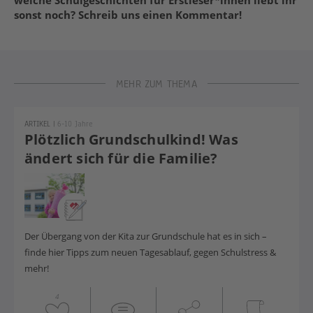
sonst noch? Schreib uns einen Kommentar!
MEHR ZUM THEMA
ARTIKEL
|
6-10 Jahre
Plötzlich Grundschulkind! Was
ändert sich für die Familie?
Der Übergang von der Kita zur Grundschule hat es in sich –
finde hier Tipps
zu
m neuen
Tagesablauf
, gegen Schulstress &
mehr!
4