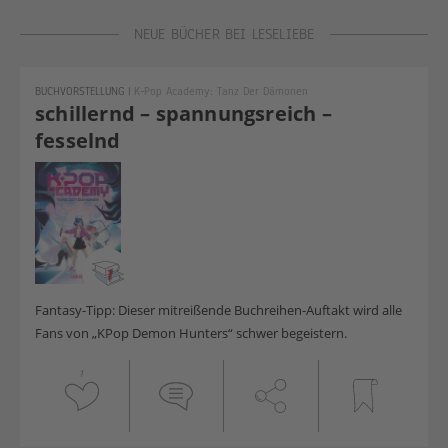
NEUE BÜCHER BEI LESELIEBE
BUCHVORSTELLUNG
|
K-Pop Academy: Tanz Der Dämonen
schillernd – spannungsreich –
fesselnd
Fantasy-Tipp: Dieser mitreißende Buchreihen-Auftakt wird alle
Fans von „KPop Demon Hunters“ schwer begeistern.
1