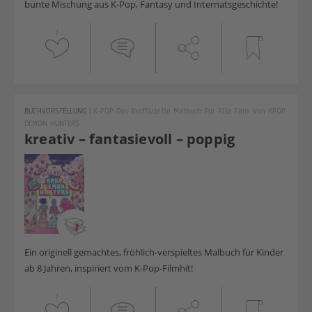
bunte Mischung aus K-Pop, Fantasy und Internatsgeschichte!
1
BUCHVORSTELLUNG
|
K-POP Das Inoffizielle Malbuch Für Alle Fans Von KPOP
DEMON HUNTERS
kreativ – fantasievoll – poppig
Ein originell gemachtes, fröhlich-verspieltes Malbuch für Kinder
ab 8 Jahren, inspiriert vom K-Pop-Filmhit!
1