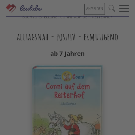
Direkt
ANMELDEN
zum
Suche
Inhalt
BUCHVORSTELLUNG: CONNI AUF DEM REITERHOF
alltagsnah - positiv - ermutigend
ab 7 Jahren