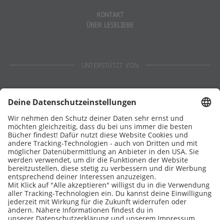
KONTAKT
ÜBER LESELIEBE
UNTERSTÜTZT VON
Eltern
Stiftung Lesen
DATENSCHUTZ
IMPRESSUM
COOKIES