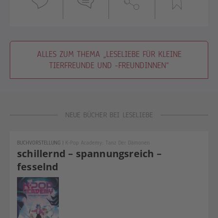
ALLES ZUM THEMA „LESELIEBE FÜR KLEINE
TIERFREUNDE UND -FREUNDINNEN“
NEUE BÜCHER BEI LESELIEBE
BUCHVORSTELLUNG
|
K-Pop Academy: Tanz Der Dämonen
schillernd – spannungsreich –
fesselnd