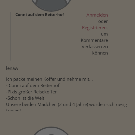
Conni auf dem Reiterhof
Anmelden
oder
Registrieren
,
um
Kommentare
verfassen zu
können
lenawi
Ich packe meinen Koffer und nehme mit...
- Conni auf dem Reiterhof
-Pixis großer Reisekoffer
-Schön ist die Welt
Unsere beiden Mädchen (2 und 4 Jahre) würden sich riesig
freuen!