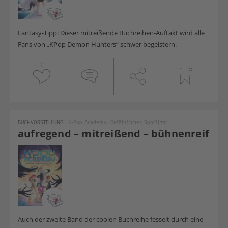
Fantasy-Tipp: Dieser mitreißende Buchreihen-Auftakt wird alle
Fans von „KPop Demon Hunters“ schwer begeistern.
1
BUCHVORSTELLUNG
|
K-Pop Academy: Gefährliches Spotlight
aufregend – mitreißend – bühnenreif
Auch der zweite Band der coolen Buchreihe fesselt durch eine