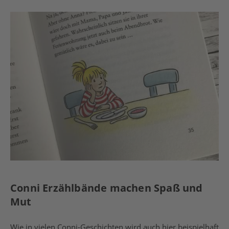
Conni Erzählbände machen Spaß und
Mut
Wie in vielen Conni-Geschichten wird auch hier beispielhaft