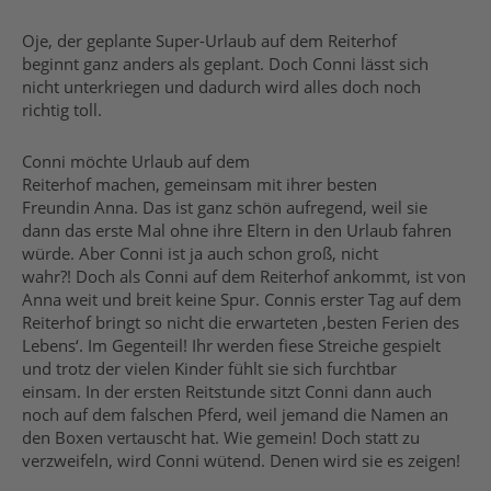
Oje, der geplante Super-Urlaub auf dem Reiterhof
beginnt ganz anders als geplant. Doch Conni lässt sich
nicht unterkriegen und dadurch wird alles doch noch
richtig toll.
Conni möchte Urlaub auf dem
Reiterhof machen, gemeinsam mit ihrer besten
Freundin Anna. Das ist ganz schön aufregend, weil sie
dann das erste Mal ohne ihre Eltern in den Urlaub fahren
würde. Aber Conni ist ja auch schon groß, nicht
wahr?! Doch als Conni auf dem Reiterhof ankommt, ist von
Anna weit und breit keine Spur. Connis erster Tag auf dem
Reiterhof bringt so nicht die erwarteten ‚besten Ferien des
Lebens‘. Im Gegenteil! Ihr werden fiese Streiche gespielt
und trotz der vielen Kinder fühlt sie sich furchtbar
einsam. In der ersten Reitstunde sitzt Conni dann auch
noch auf dem falschen Pferd, weil jemand die Namen an
den Boxen vertauscht hat. Wie gemein! Doch statt zu
verzweifeln, wird Conni wütend. Denen wird sie es zeigen!