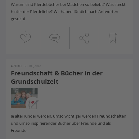
Warum sind Pferdebücher bei Mädchen so beliebt? Was steckt
hinter der Pferdeliebe? Wir haben für dich nach Antworten
gesucht.
7
4
ARTIKEL
|
6-10 Jahre
Freundschaft & Bücher in der
Grundschulzeit
Je älter Kinder werden, umso wichtiger werden Freundschaften
und umso
inspirierende
r
Bücher über Freunde und als
Freunde.