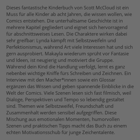
Dieses fantastische Kinderbuch von Scott McCloud ist ein
Muss für alle Kinder ab acht Jahren, die wissen wollen, wie
Comics entstehen. Die unterhaltsame Geschichte ist in
mehrere Kapitel gegliedert und eignet sich hervorragend
für abschnittsweises Lesen. Die Charaktere wirken dabei
sehr greifbar: Lynda kämpft mit Selbstzweifeln und
Perfektionismus, während Art viele Interessen hat und sich
gern ausprobiert. Makayla wiederum sprüht vor Fantasie
und Ideen, ist neugierig und motiviert die Gruppe.
Während dein Kind die Handlung verfolgt, lernt es ganz
nebenbei wichtige Kniffe fürs Schreiben und Zeichnen. Ein
Interview mit den Macher*innen sowie ein Glossar
ergänzen das Wissen und geben spannende Einblicke in die
Welt der Comics. Viele Szenen lesen sich fast filmisch, weil
Dialoge, Perspektiven und Tempo so lebendig gestaltet
sind. Themen wie Selbstzweifel, Freundschaft und
Zusammenhalt werden sensibel aufgegriffen. Diese
Mischung aus emotionalen Momenten, humorvollen
Szenen und praktischen Tipps macht das Buch zu einem
echten Motivationsschub für junge Zeichentalente.