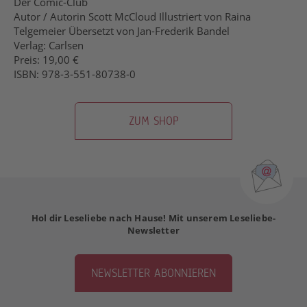
Der Comic-Club
Autor / Autorin Scott McCloud Illustriert von Raina
Telgemeier Übersetzt von Jan-Frederik Bandel
Verlag: Carlsen
Preis: 19,00 €
ISBN: 978-3-551-80738-0
ZUM SHOP
Hol dir Leseliebe nach Hause! Mit unserem Leseliebe-
Newsletter
NEWSLETTER ABONNIEREN