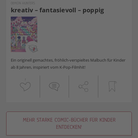
DEMON HUNTERS
kreativ – fantasievoll – poppig
Ein originell gemachtes, fröhlich-verspieltes Malbuch für Kinder
ab 8 Jahren, inspiriert vom K-Pop-Filmhit!
1
MEHR STARKE COMIC-BÜCHER FÜR KINDER
ENTDECKEN!