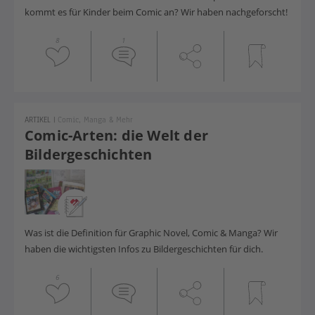
kommt es für Kinder beim Comic an? Wir haben nachgeforscht!
8
1
ARTIKEL
|
Comic, Manga & Mehr
Comic-Arten: die Welt der
Bildergeschichten
Was ist die Definition für Graphic Novel, Comic & Manga? Wir
haben die wichtigsten Infos zu Bildergeschichten für dich.
6