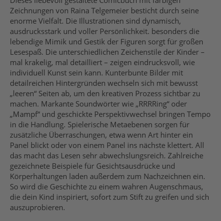
Zeichnungen von Raina Telgemeier besticht durch seine
enorme Vielfalt. Die Illustrationen sind dynamisch,
ausdrucksstark und voller Persönlichkeit. besonders die
lebendige Mimik und Gestik der Figuren sorgt für großen
Lesespaß. Die unterschiedlichen Zeichenstile der Kinder –
mal krakelig, mal detailliert – zeigen eindrucksvoll, wie
individuell Kunst sein kann. Kunterbunte Bilder mit
detailreichen Hintergründen wechseln sich mit bewusst
„leeren“ Seiten ab, um den kreativen Prozess sichtbar zu
machen. Markante Soundwörter wie „RRRRing“ oder
„Mampf“ und geschickte Perspektivwechsel bringen Tempo
in die Handlung. Spielerische Metaebenen sorgen für
zusätzliche Überraschungen, etwa wenn Art hinter ein
Panel blickt oder von einem Panel ins nächste klettert. All
das macht das Lesen sehr abwechslungsreich. Zahlreiche
gezeichnete Beispiele für Gesichtsausdrücke und
Körperhaltungen laden außerdem zum Nachzeichnen ein.
So wird die Geschichte zu einem wahren Augenschmaus,
die dein Kind inspiriert, sofort zum Stift zu greifen und sich
auszuprobieren.