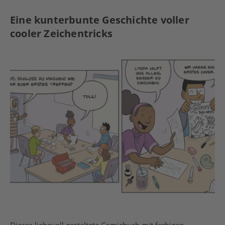
Eine kunterbunte Geschichte voller
cooler Zeichentricks
Dieses liebevoll gestaltete Comicbuch mit farbigen