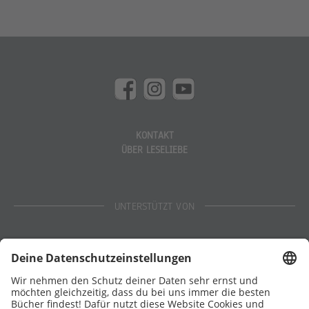
KONTAKT
ÜBER LESELIEBE
UNTERSTÜTZT VON
Eltern
Stiftung Lesen