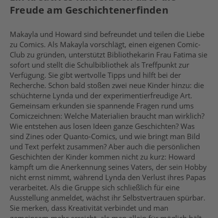
Freude am Geschichtenerfinden
Makayla und Howard sind befreundet und teilen die Liebe
zu Comics. Als Makayla vorschlägt, einen eigenen Comic-
Club zu gründen, unterstützt Bibliothekarin Frau Fatima sie
sofort und stellt die Schulbibliothek als Treffpunkt zur
Verfügung. Sie gibt wertvolle Tipps und hilft bei der
Recherche. Schon bald stoßen zwei neue Kinder hinzu: die
schüchterne Lynda und der experimentierfreudige Art.
Gemeinsam erkunden sie spannende Fragen rund ums
Comiczeichnen: Welche Materialien braucht man wirklich?
Wie entstehen aus losen Ideen ganze Geschichten? Was
sind Zines oder Quanto-Comics, und wie bringt man Bild
und Text perfekt zusammen? Aber auch die persönlichen
Geschichten der Kinder kommen nicht zu kurz: Howard
kämpft um die Anerkennung seines Vaters, der sein Hobby
nicht ernst nimmt, während Lynda den Verlust ihres Papas
verarbeitet. Als die Gruppe sich schließlich für eine
Ausstellung anmeldet, wächst ihr Selbstvertrauen spürbar.
Sie merken, dass Kreativität verbindet und man