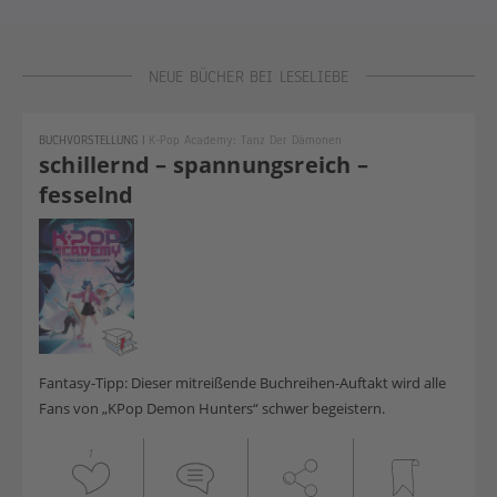
NEUE BÜCHER BEI LESELIEBE
BUCHVORSTELLUNG
|
K-Pop Academy: Tanz Der Dämonen
schillernd – spannungsreich –
fesselnd
Fantasy-Tipp: Dieser mitreißende Buchreihen-Auftakt wird alle
Fans von „KPop Demon Hunters“ schwer begeistern.
1