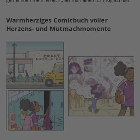
gemeinsam mehr erreicht, als man allein für möglich hält.
Warmherziges Comicbuch voller
Herzens- und Mutmachmomente