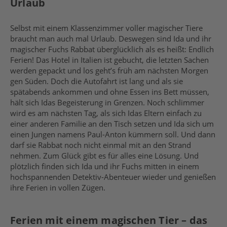
Urlaub
Selbst mit einem Klassenzimmer voller magischer Tiere
braucht man auch mal Urlaub. Deswegen sind Ida und ihr
magischer Fuchs Rabbat überglücklich als es heißt: Endlich
Ferien! Das Hotel in Italien ist gebucht, die letzten Sachen
werden gepackt und los geht’s früh am nächsten Morgen
gen Süden. Doch die Autofahrt ist lang und als sie
spätabends ankommen und ohne Essen ins Bett müssen,
hält sich Idas Begeisterung in Grenzen. Noch schlimmer
wird es am nächsten Tag, als sich Idas Eltern einfach zu
einer anderen Familie an den Tisch setzen und Ida sich um
einen Jungen namens Paul-Anton kümmern soll. Und dann
darf sie Rabbat noch nicht einmal mit an den Strand
nehmen. Zum Glück gibt es für alles eine Lösung. Und
plötzlich finden sich Ida und ihr Fuchs mitten in einem
hochspannenden Detektiv-Abenteuer wieder und genießen
ihre Ferien in vollen Zügen.
Ferien mit einem magischen Tier – das