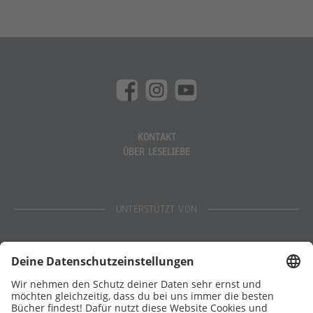
KONTAKT
ÜBER LESELIEBE
UNTERSTÜTZT VON
Eltern
Stiftung Lesen