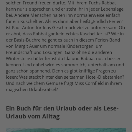
solchen Freund freuen durfte. Mit ihrem Fuchs Rabbat
kann nur sie sprechen und er steht ihr in jeder Lebenslage
bei. Andere Menschen halten ihn normalerweise einfach
für ein Kuscheltier. Als es dann aber heißt „Endlich Ferien“
ist Paul-Anton für Idas Geschmack viel zu aufmerksam. Ob
er ahnt, dass Rabbat gar kein echtes Kuscheltier ist? Wie in
der Basis-Buchreihe geht es auch in diesem Ferien-Band
von Margit Auer um normale Kindersorgen, um
Freundschaft und Lösungen. Ganz ohne die anderen
Wintersteinschüler lernst du Ida und Rabbat noch besser
kennen. Und dabei wird es sommerlich, unterhaltsam und
ganz schön spannend. Denn es gibt knifflige Fragen zu
lösen: Was steckt hinter den seltsamen Hotel-Diebstählen?
Und nach welchem Gemüse fragt Miss Cornfield in ihrem
magischen Urlaubsrätsel?
Ein Buch für den Urlaub oder als Lese-
Urlaub vom Alltag