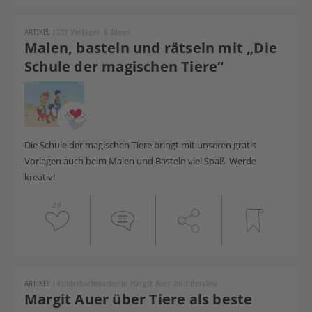
ARTIKEL
|
DIY Vorlagen & Ideen
Malen, basteln und rätseln mit „Die
Schule der magischen Tiere“
Die Schule der magischen Tiere bringt mit unseren gratis
Vorlagen auch beim Malen und Basteln viel Spaß. Werde
kreativ!
29
ARTIKEL
|
Kinderbuchmacherin Margit Auer Im Interview
Margit Auer über Tiere als beste