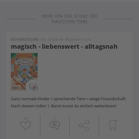
MEHR VON DER SCHULE DER
MAGISCHEN TIERE
BUCHVORSTELLUNG
|
Die Schule Der Magischen Tiere
magisch - liebenswert - alltagsnah
Ganz normale Kinder + sprechende Tiere = ewige Freundschaft:
Nach diesem tollen 1. Band musst du einfach weiterlesen!
28
6