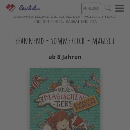
Direkt
ANMELDEN
zum
Suche
Inhalt
BUCHVORSTELLUNG: DIE SCHULE DER MAGISCHEN TIERE.
ENDLICH FERIEN: RABBAT UND IDA
spannend - sommerlich - magisch
ab 8 Jahren