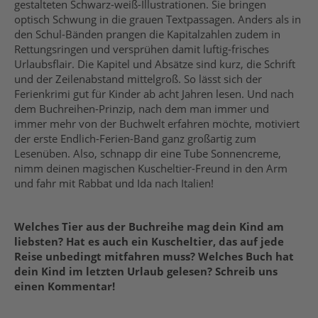
gestalteten Schwarz-weiß-Illustrationen. Sie bringen
optisch Schwung in die grauen Textpassagen. Anders als in
den Schul-Bänden prangen die Kapitalzahlen zudem in
Rettungsringen und versprühen damit luftig-frisches
Urlaubsflair. Die Kapitel und Absätze sind kurz, die Schrift
und der Zeilenabstand mittelgroß. So lässt sich der
Ferienkrimi gut für Kinder ab acht Jahren lesen. Und nach
dem Buchreihen-Prinzip, nach dem man immer und
immer mehr von der Buchwelt erfahren möchte, motiviert
der erste Endlich-Ferien-Band ganz großartig zum
Lesenüben. Also, schnapp dir eine Tube Sonnencreme,
nimm deinen magischen Kuscheltier-Freund in den Arm
und fahr mit Rabbat und Ida nach Italien!
Welches Tier aus der Buchreihe mag dein Kind am
liebsten? Hat es auch ein Kuscheltier, das auf jede
Reise unbedingt mitfahren muss? Welches Buch hat
dein Kind im letzten Urlaub gelesen? Schreib uns
einen Kommentar!