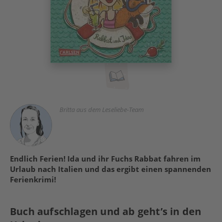
Britta aus dem Leseliebe-Team
Endlich Ferien! Ida und ihr Fuchs Rabbat fahren im
Urlaub nach Italien und das ergibt einen spannenden
Ferienkrimi!
Buch aufschlagen und ab geht’s in den