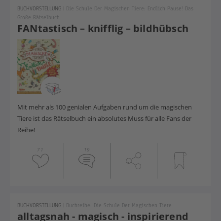
BUCHVORSTELLUNG
|
Die Schule Der Magischen Tiere: Endlich Pause! Das
Große Rätselbuch
FANtastisch – knifflig – bildhübsch
Mit mehr als 100 genialen Aufgaben rund um die magischen
Tiere ist das Rätselbuch ein absolutes Muss für alle Fans der
Reihe!
71
19
BUCHVORSTELLUNG
|
Buchreihe: Die Schule Der Magischen Tiere
alltagsnah - magisch - inspirierend