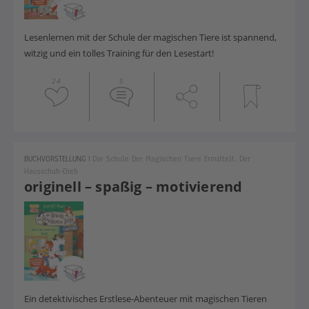
Lesenlernen mit der Schule der magischen Tiere ist spannend,
witzig und ein tolles Training für den Lesestart!
24
5
BUCHVORSTELLUNG
|
Die Schule Der Magischen Tiere Ermittelt. Der
Hausschuh-Dieb
originell – spaßig – motivierend
Ein detektivisches Erstlese-Abenteuer mit magischen Tieren