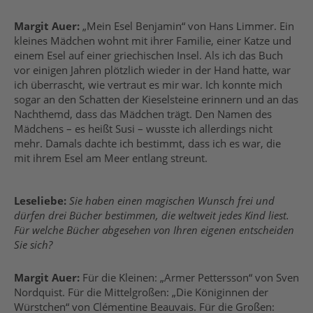
Margit Auer:
„Mein Esel Benjamin“ von Hans Limmer. Ein
kleines Mädchen wohnt mit ihrer Familie, einer Katze und
einem Esel auf einer griechischen Insel. Als ich das Buch
vor einigen Jahren plötzlich wieder in der Hand hatte, war
ich überrascht, wie vertraut es mir war. Ich konnte mich
sogar an den Schatten der Kieselsteine erinnern und an das
Nachthemd, dass das Mädchen trägt. Den Namen des
Mädchens – es heißt Susi – wusste ich allerdings nicht
mehr. Damals dachte ich bestimmt, dass ich es war, die
mit ihrem Esel am Meer entlang streunt.
Leseliebe:
Sie haben einen magischen Wunsch frei und
dürfen drei Bücher bestimmen, die weltweit jedes Kind liest.
Für welche Bücher abgesehen von Ihren eigenen entscheiden
Sie sich?
Margit Auer:
Für die Kleinen: „Armer Pettersson“ von Sven
Nordquist.
Für die Mittelgroßen: „Die Königinnen der
Würstchen“ von Clémentine Beauvais.
Für die Großen: