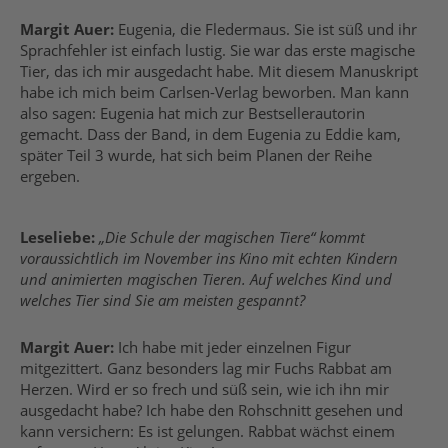
Margit Auer:
Eugenia, die Fledermaus. Sie ist süß und ihr
Sprachfehler ist einfach lustig. Sie war das erste magische
Tier, das ich mir ausgedacht habe. Mit diesem Manuskript
habe ich mich beim Carlsen-Verlag beworben. Man kann
also sagen: Eugenia hat mich zur Bestsellerautorin
gemacht. Dass der Band, in dem Eugenia zu Eddie kam,
später Teil 3 wurde, hat sich beim Planen der Reihe
ergeben.
Leseliebe:
„Die Schule der magischen Tiere“ kommt
voraussichtlich im November ins Kino mit echten Kindern
und animierten magischen Tieren. Auf welches Kind und
welches Tier sind Sie am meisten gespannt?
Margit Auer:
Ich habe mit jeder einzelnen Figur
mitgezittert. Ganz besonders lag mir Fuchs Rabbat am
Herzen. Wird er so frech und süß sein, wie ich ihn mir
ausgedacht habe? Ich habe den Rohschnitt gesehen und
kann versichern: Es ist gelungen. Rabbat wächst einem