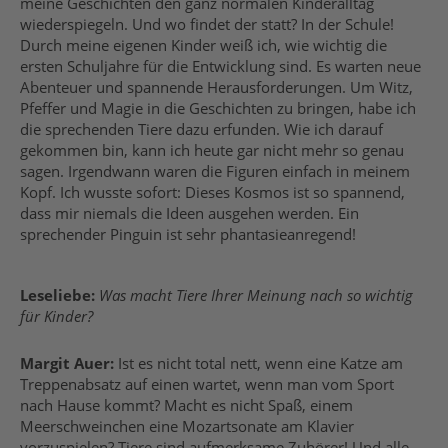
meine Geschichten den ganz normalen Kinderalltag
wiederspiegeln. Und wo findet der statt? In der Schule!
Durch meine eigenen Kinder weiß ich, wie wichtig die
ersten Schuljahre für die Entwicklung sind. Es warten neue
Abenteuer und spannende Herausforderungen. Um Witz,
Pfeffer und Magie in die Geschichten zu bringen, habe ich
die sprechenden Tiere dazu erfunden. Wie ich darauf
gekommen bin, kann ich heute gar nicht mehr so genau
sagen. Irgendwann waren die Figuren einfach in meinem
Kopf. Ich wusste sofort: Dieses Kosmos ist so spannend,
dass mir niemals die Ideen ausgehen werden. Ein
sprechender Pinguin ist sehr phantasieanregend!
Leseliebe:
Was macht Tiere Ihrer Meinung nach so wichtig
für Kinder?
Margit Auer:
Ist es nicht total nett, wenn eine Katze am
Treppenabsatz auf einen wartet, wenn man vom Sport
nach Hause kommt? Macht es nicht Spaß, einem
Meerschweinchen eine Mozartsonate am Klavier
vorzuspielen? Tiere sind aufmerksame Zuhörer! Und alle