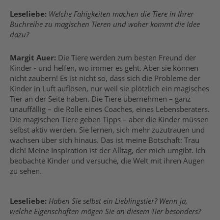
Leseliebe:
Welche Fähigkeiten machen die Tiere in Ihrer
Buchreihe zu magischen Tieren und woher kommt die Idee
dazu?
Margit Auer:
Die Tiere werden zum besten Freund der
Kinder - und helfen, wo immer es geht. Aber sie können
nicht zaubern! Es ist nicht so, dass sich die Probleme der
Kinder in Luft auflösen, nur weil sie plötzlich ein magisches
Tier an der Seite haben. Die Tiere übernehmen – ganz
unauffällig – die Rolle eines Coaches, eines Lebensberaters.
Die magischen Tiere geben Tipps – aber die Kinder müssen
selbst aktiv werden. Sie lernen, sich mehr zuzutrauen und
wachsen über sich hinaus. Das ist meine Botschaft: Trau
dich! Meine Inspiration ist der Alltag, der mich umgibt. Ich
beobachte Kinder und versuche, die Welt mit ihren Augen
zu sehen.
Leseliebe:
Haben Sie selbst ein Lieblingstier? Wenn ja,
welche Eigenschaften mögen Sie an diesem Tier besonders?