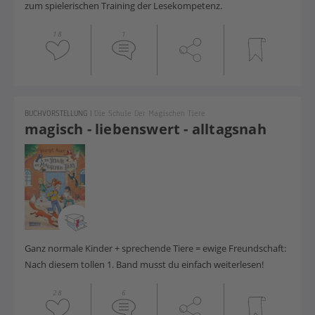
zum spielerischen Training der Lesekompetenz.
18
1
BUCHVORSTELLUNG
|
Die Schule Der Magischen Tiere
magisch - liebenswert - alltagsnah
Ganz normale Kinder + sprechende Tiere = ewige Freundschaft:
Nach diesem tollen 1. Band musst du einfach weiterlesen!
28
6