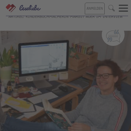
Direkt
ANMELDEN
zum
Suche
Inhalt
ARTIKEL: KINDERBUCHMACHERIN MARGIT AUER IM INTERVIEW