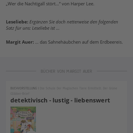
„Wer die Nachtigall stört…“ von Harper Lee.
Leseliebe:
Ergänzen Sie doch netterweise den folgenden
Satz für uns: Leseliebe ist ...
Margit Auer:
… das Sahnehäubchen auf dem Erdbeereis.
BÜCHER VON MARGIT AUER
BUCHVORSTELLUNG
|
Die Schule Der Magischen Tiere Ermittelt. Der Grüne
Glibber-Brief
detektivisch - lustig - liebenswert