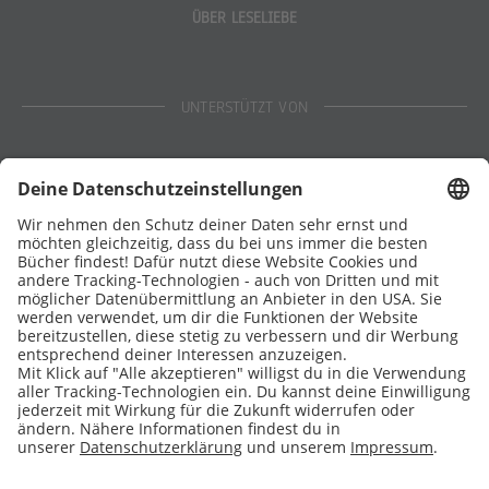
ÜBER LESELIEBE
UNTERSTÜTZT VON
Eltern
Stiftung Lesen
DATENSCHUTZ
IMPRESSUM
COOKIES