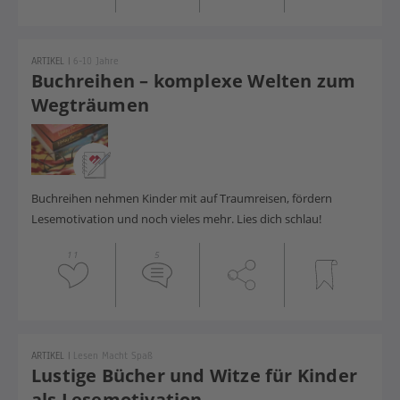
ARTIKEL
|
6-10 Jahre
Buchreihen – komplexe Welten zum
Wegträumen
Buchreihen nehmen Kinder mit auf Traumreisen, fördern
Lesemotivation und noch vieles mehr. Lies dich schlau!
11
5
ARTIKEL
|
Lesen Macht Spaß
Lustige Bücher und Witze für Kinder
als Lesemotivation