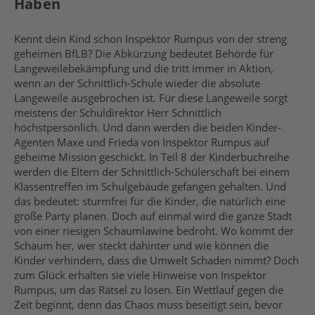
Haben
Kennt dein Kind schon Inspektor Rumpus von der streng
geheimen BfLB? Die Abkürzung bedeutet Behörde für
Langeweilebekämpfung und die tritt immer in Aktion,
wenn an der Schnittlich-Schule wieder die absolute
Langeweile ausgebrochen ist. Für diese Langeweile sorgt
meistens der Schuldirektor Herr Schnittlich
höchstpersönlich. Und dann werden die beiden Kinder-
Agenten Maxe und Frieda von Inspektor Rumpus auf
geheime Mission geschickt. In Teil 8 der Kinderbuchreihe
werden die Eltern der Schnittlich-Schülerschaft bei einem
Klassentreffen im Schulgebäude gefangen gehalten. Und
das bedeutet: sturmfrei für die Kinder, die natürlich eine
große Party planen. Doch auf einmal wird die ganze Stadt
von einer riesigen Schaumlawine bedroht. Wo kommt der
Schaum her, wer steckt dahinter und wie können die
Kinder verhindern, dass die Umwelt Schaden nimmt? Doch
zum Glück erhalten sie viele Hinweise von Inspektor
Rumpus, um das Rätsel zu lösen. Ein Wettlauf gegen die
Zeit beginnt, denn das Chaos muss beseitigt sein, bevor