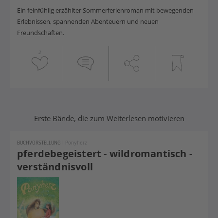
Ein feinfühlig erzählter Sommerferienroman mit bewegenden
Erlebnissen, spannenden Abenteuern und neuen
Freundschaften.
2
Buchreihen Mädchen
Erste Bände, die zum Weiterlesen motivieren
BUCHVORSTELLUNG
|
Ponyherz
pferdebegeistert - wildromantisch -
verständnisvoll