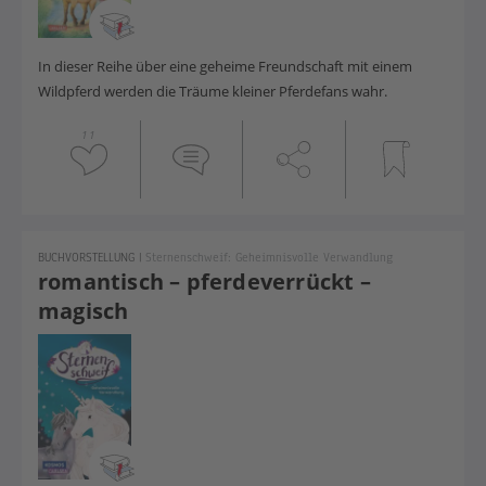
In dieser Reihe über eine geheime Freundschaft mit einem
Wildpferd werden die Träume kleiner Pferdefans wahr.
11
BUCHVORSTELLUNG
|
Sternenschweif: Geheimnisvolle Verwandlung
romantisch – pferdeverrückt –
magisch