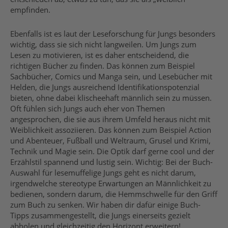
empfinden.
Ebenfalls ist es laut der Leseforschung für Jungs besonders
wichtig, dass sie sich nicht langweilen. Um Jungs zum
Lesen zu motivieren, ist es daher entscheidend, die
richtigen Bücher zu finden. Das können zum Beispiel
Sachbücher, Comics und Manga sein, und Lesebücher mit
Helden, die Jungs ausreichend Identifikationspotenzial
bieten, ohne dabei klischeehaft männlich sein zu müssen.
Oft fühlen sich Jungs auch eher von Themen
angesprochen, die sie aus ihrem Umfeld heraus nicht mit
Weiblichkeit assoziieren. Das können zum Beispiel Action
und Abenteuer, Fußball und Weltraum, Grusel und Krimi,
Technik und Magie sein. Die Optik darf gerne cool und der
Erzählstil spannend und lustig sein. Wichtig: Bei der Buch-
Auswahl für lesemuffelige Jungs geht es nicht darum,
irgendwelche stereotype Erwartungen an Männlichkeit zu
bedienen, sondern darum, die Hemmschwelle für den Griff
zum Buch zu senken. Wir haben dir dafür einige Buch-
Tipps zusammengestellt, die Jungs einerseits gezielt
abholen und gleichzeitig den Horizont erweitern!