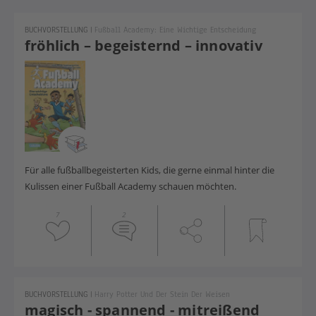
BUCHVORSTELLUNG
|
Fußball Academy: Eine Wichtige Entscheidung
fröhlich – begeisternd – innovativ
Für alle fußballbegeisterten Kids, die gerne einmal hinter die
Kulissen einer Fußball Academy schauen möchten.
7
2
BUCHVORSTELLUNG
|
Harry Potter Und Der Stein Der Weisen
magisch - spannend - mitreißend