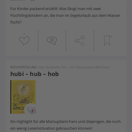
Für Kinder packend erzählt: Was fängt man mit zwei
Flüchtlingskindern an, die man im Segelurlaub aus dem Wasser
fischt?
7
BUCHVORSTELLUNG
|
Das Humboldt-Tier – Ein Marsupilami-Abenteuer
hubi – hub – hob
Ein Highlight für alle Marsupilami-Fans und diejenigen, die noch
ein wenig Lesemotivation gebrauchen können!