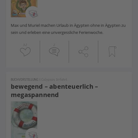
Max und Muriel machen Urlaub in Ägypten ohne in Ägypten zu
sein und erleben eine unvergessliche Ferienwoche.
32
2
BUCHVORSTELLUNG
|
Calypsos Irrfahrt
bewegend – abenteuerlich –
megaspannend