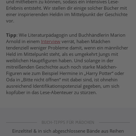
und mitfiebern zu können, sodass ein intensives Lese-
Erlebnis entsteht. Wir stellen dir einige solcher Bücher mit
einer inspirierenden Heldin im Mittelpunkt der Geschichte
vor.
Tipp
: Wie Literaturpädagogin und Buchhändlerin Marion
Arnold in einem
Interview
verrät, haben Mädchen
tendenziell weniger Probleme damit, wenn ein männlicher
Held im Mittelpunkt steht, als es umgekehrt Jungs mit
weiblichen Hauptfiguren haben. Und solange in der
mitreißenden Geschichte auch noch starke Mädchen-
Figuren wie zum Beispiel Hermine in „Harry Potter“ oder
Oda in „Bitte nicht öffnen“ mit dabei sind, ist ohnehin
ausreichend Identifikationspotenzial gegeben, um sich
kopfüber in das Lese-Abenteuer zu stürzen.
Mädchen
BUCH-TIPPS FÜR MÄDCHEN
Einzeltitel & in sich abgeschlossene Bände aus Reihen