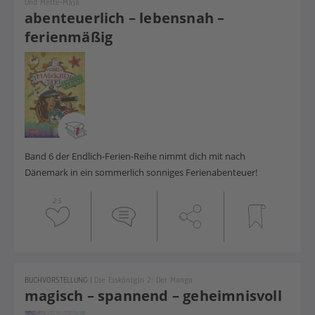
Und Mette-Maja
abenteuerlich – lebensnah –
ferienmäßig
Band 6 der Endlich-Ferien-Reihe nimmt dich mit nach
Dänemark in ein sommerlich sonniges Ferienabenteuer!
25
BUCHVORSTELLUNG
|
Die Eiskönigin 2: Der Manga
magisch – spannend – geheimnisvoll