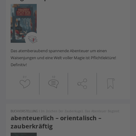
Das atemberaubend spannende Abenteuer um einen
Waisenjungen und eine Welt voller Magie ist Pflichtlektüre!
Definitiv!
91
10
BUCHVORSTELLUNG
|
Im Zeichen Der Zauberkugel. Das Abenteuer Beginnt
abenteuerlich – orientalisch –
zauberkräftig