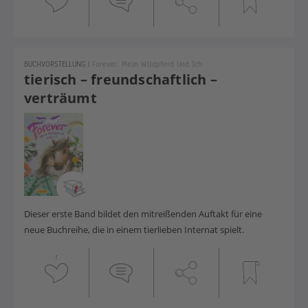
BUCHVORSTELLUNG
|
Forever. Mein Wildpferd Und Ich
tierisch – freundschaftlich –
verträumt
Dieser erste Band bildet den mitreißenden Auftakt für eine
neue Buchreihe, die in einem tierlieben Internat spielt.
1