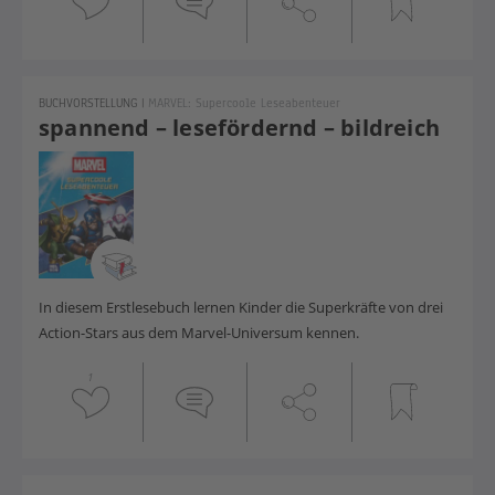
BUCHVORSTELLUNG
|
MARVEL: Supercoole Leseabenteuer
spannend – lesefördernd – bildreich
In diesem Erstlesebuch lernen Kinder die Superkräfte von drei
Action-Stars aus dem Marvel-Universum kennen.
1