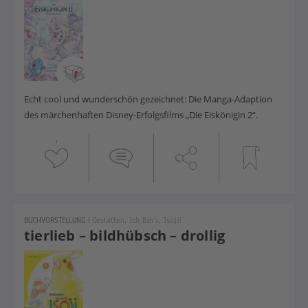
Echt cool und wunderschön gezeichnet: Die Manga-Adaption
des märchenhaften Disney-Erfolgsfilms „Die Eiskönigin 2“.
1
BUCHVORSTELLUNG
|
Gestatten, Ich Bin’s, Isoji!
tierlieb – bildhübsch – drollig