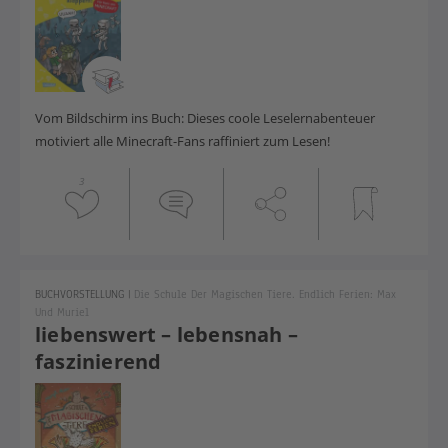
Vom Bildschirm ins Buch: Dieses coole Leselernabenteuer
motiviert alle Minecraft-Fans raffiniert zum Lesen!
3
BUCHVORSTELLUNG
|
Die Schule Der Magischen Tiere. Endlich Ferien: Max
Und Muriel
liebenswert – lebensnah –
faszinierend