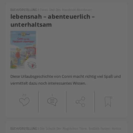
BUCHVORSTELLUNG
|
Conni Und Das Hausboot-Abenteuer
lebensnah – abenteuerlich –
unterhaltsam
Diese Urlaubsgeschichte von Conni macht richtig viel Spaß und
vermittelt dazu noch interessantes Wissen.
22
1
BUCHVORSTELLUNG
|
Die Schule Der Magischen Tiere. Endlich Ferien: Hatice