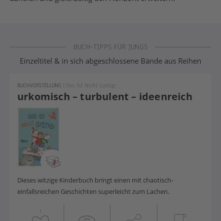
Jungs
BUCH-TIPPS FÜR JUNGS
Einzeltitel & in sich abgeschlossene Bände aus Reihen
BUCHVORSTELLUNG
|
Das Ist Nicht Lustig!
urkomisch – turbulent – ideenreich
Dieses witzige Kinderbuch bringt einen mit chaotisch-
einfallsreichen Geschichten superleicht zum Lachen.
1