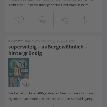
sucht eine Künstliche Intelligenz eine Geisterfamilie heim.
7
BUCHVORSTELLUNG
|
SWITCH YOU. Völlig ÜbergeschnAPPt!
superwitzig – außergewöhnlich –
hintergründig
Fred erhält in dieser APPgefahrenen Geschichte endlich sein
eigenes Smartphone und sein Leben ändert sich schlagartig.