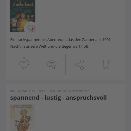
Ein hochspannendes Abenteuer, das den Zauber aus 1001
Nacht in unsere Welt und die Gegenwart holt.
8
BUCHVORSTELLUNG
|
Rico, Oskar Und Die Tieferschatten
spannend - lustig - anspruchsvoll