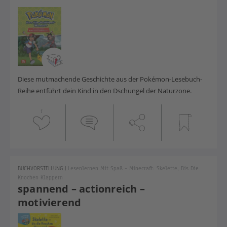
Diese mutmachende Geschichte aus der Pokémon-Lesebuch-
Reihe entführt dein Kind in den Dschungel der Naturzone.
1
BUCHVORSTELLUNG
|
Lesenlernen Mit Spaß – Minecraft: Skelette, Bis Die
Knochen Klappern
spannend – actionreich –
motivierend