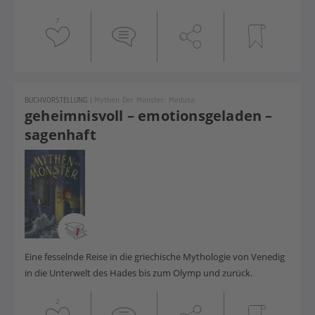
7
BUCHVORSTELLUNG
|
Mythen Der Monster: Medusa
geheimnisvoll – emotionsgeladen –
sagenhaft
Eine fesselnde Reise in die griechische Mythologie von Venedig
in die Unterwelt des Hades bis zum Olymp und zurück.
2