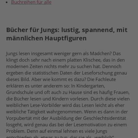
Buchreihen für alle
Bücher für Jungs: lustig, spannend, mit
männlichen Hauptfiguren
Jungs lesen insgesamt weniger gern als Mädchen? Das
klingt doch sehr nach einem platten Klischee, das in den
modernen Zeiten nichts mehr zu suchen hat. Dennoch
ergeben die statistischen Daten der Leseforschung genau
dieses Bild. Aber wie kommt es dazu? Die Fachleute
erklären es unter anderem so: In Kindergarten,
Grundschule und oft auch zu Hause sind es häufig Frauen,
die Bücher lesen und Kindern vorlesen. Durch diese vielen
weiblichen Lese-Vorbilder wird das Lesen leicht als eher
weibliche Tätigkeit wahrgenommen. Wenn es dann in der
Vorpubertät mit der Ausbildung der Geschlechtsidentität
losgeht, wird genau das bei der Lesemotivation zu einem
Problem. Denn auf einmal lehnen es viele Jungs
entschieden ab, etwas zu tun, das sie als „weiblich“