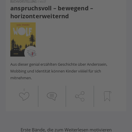
BUCHVORSTELLUNG
|
Wolf
anspruchsvoll – bewegend –
horizonterweiternd
Aus dieser genial erzählten Geschichte über Anderssein,
Mobbing und Identität können Kinder viiiiiel für sich
mitnehmen.
5
Buchreihen Jungs
Erste Bände, die zum Weiterlesen motivieren