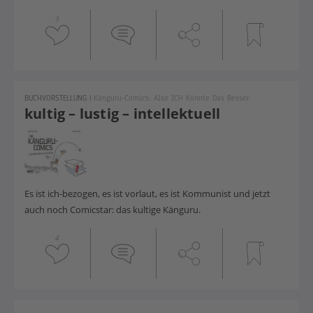
3
BUCHVORSTELLUNG
|
Känguru-Comics: Also ICH Könnte Das Besser
kultig – lustig – intellektuell
Es ist ich-bezogen, es ist vorlaut, es ist Kommunist und jetzt
auch noch Comicstar: das kultige Känguru.
4