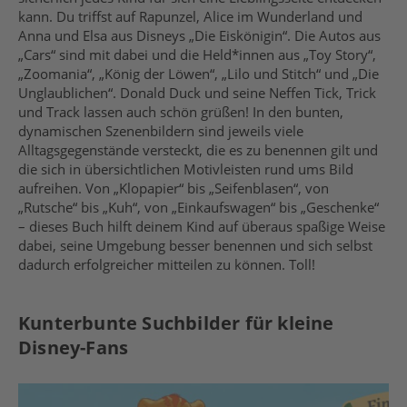
kann. Du triffst auf Rapunzel, Alice im Wunderland und
Anna und Elsa aus Disneys „Die Eiskönigin“. Die Autos aus
„Cars“ sind mit dabei und die Held*innen aus „Toy Story“,
„Zoomania“, „König der Löwen“, „Lilo und Stitch“ und „Die
Unglaublichen“. Donald Duck und seine Neffen Tick, Trick
und Track lassen auch schön grüßen! In den bunten,
dynamischen Szenenbildern sind jeweils viele
Alltagsgegenstände versteckt, die es zu benennen gilt und
die sich in übersichtlichen Motivleisten rund ums Bild
aufreihen. Von „Klopapier“ bis „Seifenblasen“, von
„Rutsche“ bis „Kuh“, von „Einkaufswagen“ bis „Geschenke“
– dieses Buch hilft deinem Kind auf überaus spaßige Weise
dabei, seine Umgebung besser benennen und sich selbst
dadurch erfolgreicher mitteilen zu können. Toll!
Kunterbunte Suchbilder für kleine
Disney-Fans