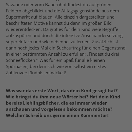
Savanne oder vom Bauernhof findest du auf grünen
Feldern abgebildet und die Alltagsgegenstände aus dem
Supermarkt auf blauen. Alle einzeln dargestellten und
beschrifteten Motive kannst du dann im großen Bild
wiederentdecken. Da gibt es für dein Kind viele Begriffe
aufzuspüren und durch die intensive Auseinandersetzung
supereinfach und wie nebenbei zu lernen. Zusätzlich ist
dann noch jedes Mal ein Suchauftrag für einen Gegenstand
in einer bestimmten Anzahl zu erfüllen: „Findest du drei
Schneeflocken?“ Was für ein Spaß für alle kleinen
Spürnasen, bei dem sich wie von selbst ein erstes
Zahlenverständnis entwickelt!
Was war das erste Wort, das dein Kind gesagt hat?
Wie bringst du ihm neue Wörter bei? Hat dein Kind
bereits Lieblingsbücher, die es immer wieder
anschauen und vorgelesen bekommen möchte?
Welche? Schreib uns gerne einen Kommentar!