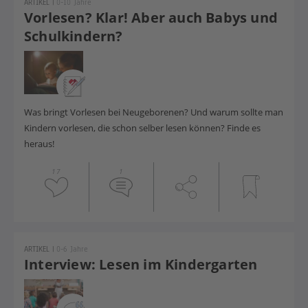
ARTIKEL
|
0-10 Jahre
Vorlesen? Klar! Aber auch Babys und
Schulkindern?
Was bringt Vorlesen bei Neugeborenen? Und warum sollte
man
Kindern vorlesen, die schon selber lesen können?
Finde es
heraus!
17
1
ARTIKEL
|
0-6 Jahre
Interview: Lesen im Kindergarten