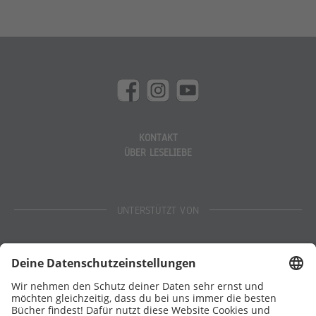
KONTAKT
ÜBER LESELIEBE
UNTERSTÜTZT VON
Eltern
Stiftung Lesen