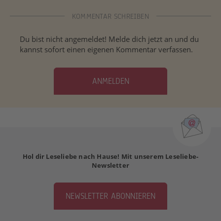
KOMMENTAR SCHREIBEN
Du bist nicht angemeldet! Melde dich jetzt an und du
kannst sofort einen eigenen Kommentar verfassen.
ANMELDEN
Hol dir Leseliebe nach Hause! Mit unserem Leseliebe-
Newsletter
NEWSLETTER ABONNIEREN