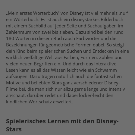
„Mein erstes Wörterbuch“ von Disney ist viel mehr als ‚nur‘
ein Wörterbuch. Es ist auch ein disneystarkes Bilderbuch
mit einem Suchbild auf jeder Seite und Suchaufgaben im
Zahlenraum von zwei bis sieben. Dazu sind bei den rund
180 Worten in diesem Buch auch Farbwörter und die
Bezeichnungen für geometrische Formen dabei. So steigt
dein Kind beim spielerischen Suchen und Entdecken in eine
wirklich vielfältige Welt aus Farben, Formen, Zahlen und
vielen neuen Begriffen ein. Und durch das interaktive
Lesen kann es all das Wissen leicht wie ein Schwamm
aufsaugen. Dazu tragen natürlich auch die fantastischen
Motive und beliebten Stars ganz verschiedener Disney-
Filme bei, die man sich nur allzu gerne lange und intensiv
anschaut, darüber redet und dabei locker-leicht den
kindlichen Wortschatz erweitert.
Spielerisches Lernen mit den Disney-
Stars