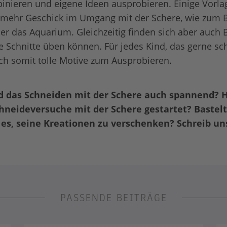
nieren und eigene Ideen ausprobieren. Einige Vorla
 mehr Geschick im Umgang mit der Schere, wie zum B
 das Aquarium. Gleichzeitig finden sich aber auch B
e Schnitte üben können. Für jedes Kind, das gerne sch
ch somit tolle Motive zum Ausprobieren.
nd das Schneiden mit der Schere auch spannend? H
hneideversuche mit der Schere gestartet? Bastelt
 es, seine Kreationen zu verschenken? Schreib un
PASSENDE BEITRÄGE