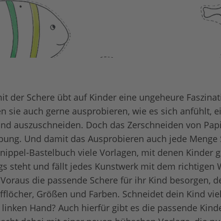
t der Schere übt auf Kinder eine ungeheure Faszina
n sie auch gerne ausprobieren, wie es sich anfühlt, e
und auszuschneiden. Doch das Zerschneiden von Papi
 Übung. Und damit das Ausprobieren auch jede Menge
hnippel-Bastelbuch viele Vorlagen, mit denen Kinder g
gs steht und fällt jedes Kunstwerk mit dem richtigen
m Voraus die passende Schere für ihr Kind besorgen, d
fflöcher, Größen und Farben. Schneidet dein Kind viell
 linken Hand? Auch hierfür gibt es die passende Kind