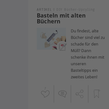
ARTIKEL
|
DIY Bücher-Upcyling
Basteln mit alten
Büchern
Du findest, alte
Bücher sind viel zu
schade für den
Müll? Dann
schenke ihnen mit
unseren
Basteltipps ein
zweites Leben!
7