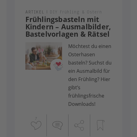
ARTIKEL
|
DIY Frühling & Ostern
Frühlingsbasteln mit
Kindern – Ausmalbilder,
Bastelvorlagen & Rätsel
Möchtest du einen
Osterhasen
basteln? Suchst du
ein Ausmalbild für
den Frühling? Hier
gibt’s
frühlingsfrische
Downloads!
7