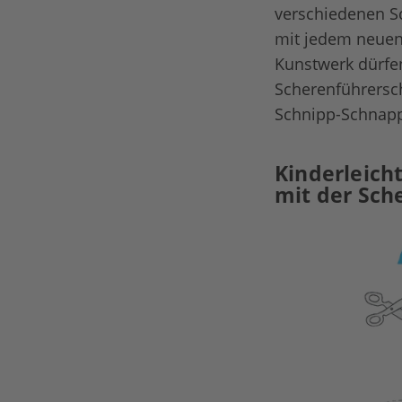
verschiedenen Sc
mit jedem neuen 
Kunstwerk dürfen
Scherenführersch
Schnipp-Schnapp-
Kinderleich
mit der Sch