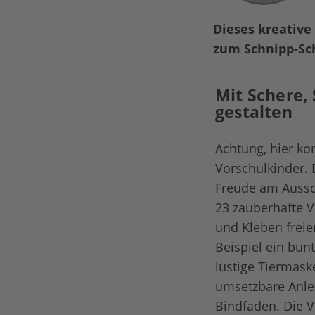
Dieses kreative
zum Schnipp-Sc
Mit Schere,
gestalten
Achtung, hier ko
Vorschulkinder. 
Freude am Aussch
23 zauberhafte V
und Kleben freie
Beispiel ein bun
lustige Tiermask
umsetzbare Anlei
Bindfaden. Die Vo