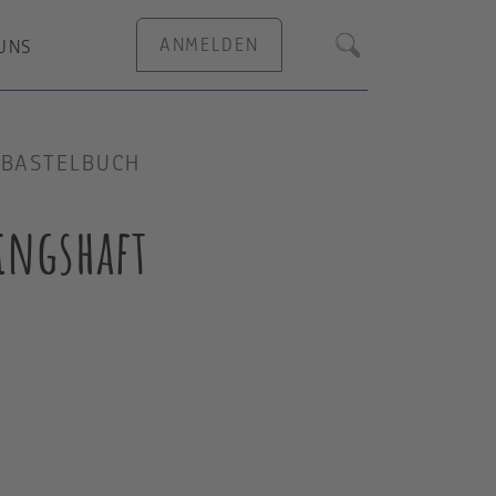
ANMELDEN
UNS
Suche
 BASTELBUCH
ingshaft