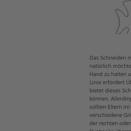
Das Schneiden mi
natürlich möchte
Hand zu halten 
Linie erfordert
bietet dieses Sc
können. Allerdin
sollten Eltern i
verschiedene Gri
der rechten oder