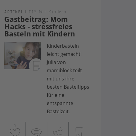
ARTIKEL
|
DIY Mit Kindern
Gastbeitrag: Mom
Hacks - stressfreies
Basteln mit Kindern
Kinderbasteln
leicht gemacht!
Julia von
mamiblock teilt
mit uns ihre
besten Basteltipps
für eine
entspannte
Bastelzeit.
3