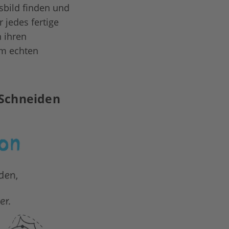
sbild finden und
 jedes fertige
n ihren
um echten
 Schneiden