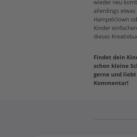
wieder neu kombi
allerdings etwas
Hampelclown oder
Kinder einfacher
dieses Kreativbu
Findet dein Ki
schon kleine Sc
gerne und liebt
Kommentar!