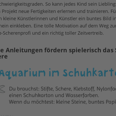
hwierigkeitsgraden. So kann jedes Kind sein Liebling
Projekt neue Fertigkeiten erlernen und trainieren. Für
 kleine Künstlerinnen und Künstler ein buntes Bild i
ein einkleben. Eine tolle Motivation auf dem Weg z
Scherenprofi und ein richtig toller Zeitvertreib.
te Anleitungen fördern spielerisch das
ere