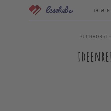
Direkt
zum
THEMEN
Inhalt
BUCHVORSTE
ideenre