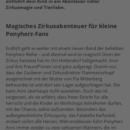
entführt dein Kind in ein Abenteuer voller
Zirkusmagie und Tierliebe.
Magisches Zirkusabenteuer für kleine
Ponyherz-Fans
Endlich geht es weiter mit einem neuen Band der beliebten
Ponyherz-Reihe – und diesmal wird es magisch! Denn der
Zirkus Fantasia hat im Ort Hottendorf haltgemacht. Anni
und ihre Freund*innen sind ganz aufgeregt. Dumm nur,
dass der Zauberer und Zirkusdirektor Flammenschopf
ausgerechnet mit der Mutter von Pia Wittenberg
befreundet ist und dort sein Lager aufgeschlagen hat. Die
kann Anni überhaupt nicht ausstehen. Doch das ist
vergessen, als sie erfährt, dass freier Eintritt für alle
herrscht und die Kinder an Workshops teilnehmen dürfen,
mit der Chance, selbst aufzutreten. Besonders das
außergewöhnliche Zirkuspony, das Falabella Karfunkel,
erobert sofort alle Herzen. Währenddessen führt Ponyherz
Anni immer wieder zu zwei seltsamen Männern, die im