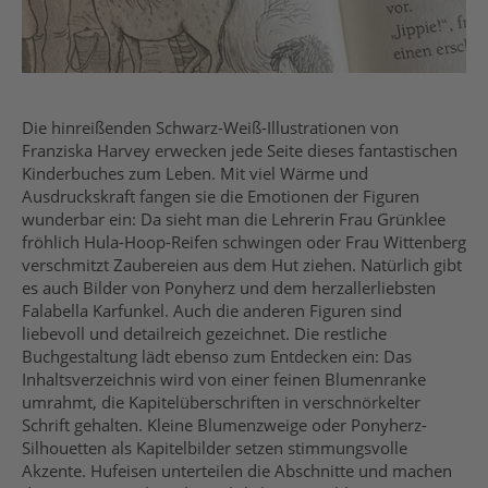
Die hinreißenden Schwarz-Weiß-Illustrationen von
Franziska Harvey erwecken jede Seite dieses fantastischen
Kinderbuches zum Leben. Mit viel Wärme und
Ausdruckskraft fangen sie die Emotionen der Figuren
wunderbar ein: Da sieht man die Lehrerin Frau Grünklee
fröhlich Hula-Hoop-Reifen schwingen oder Frau Wittenberg
verschmitzt Zaubereien aus dem Hut ziehen. Natürlich gibt
es auch Bilder von Ponyherz und dem herzallerliebsten
Falabella Karfunkel. Auch die anderen Figuren sind
liebevoll und detailreich gezeichnet. Die restliche
Buchgestaltung lädt ebenso zum Entdecken ein: Das
Inhaltsverzeichnis wird von einer feinen Blumenranke
umrahmt, die Kapitelüberschriften in verschnörkelter
Schrift gehalten. Kleine Blumenzweige oder Ponyherz-
Silhouetten als Kapitelbilder setzen stimmungsvolle
Akzente. Hufeisen unterteilen die Abschnitte und machen