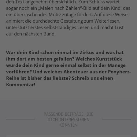
den Text angenehm übersichtlich. Zum Schluss wartet
sogar noch ein „Malen nach Zahlen“-Bild auf dein Kind, das
ein überraschendes Motiv zutage fördert. Auf diese Weise
animiert die durchdachte Gestaltung zum Weiterlesen,
unterstützt erstes selbstständiges Lesen und macht Lust
auf den nächsten Band.
War dein Kind schon einmal im Zirkus und was hat
ihm dort am besten gefallen? Welches Kunststück
würde dein Kind gerne einmal selbst in der Manege
vorführen? Und welches Abenteuer aus der Ponyherz-
Reihe ist bisher das liebste? Schreib uns einen
Kommentar!
PASSENDE BEITRÄGE, DIE
DICH INTERESSIEREN
KÖNNTEN