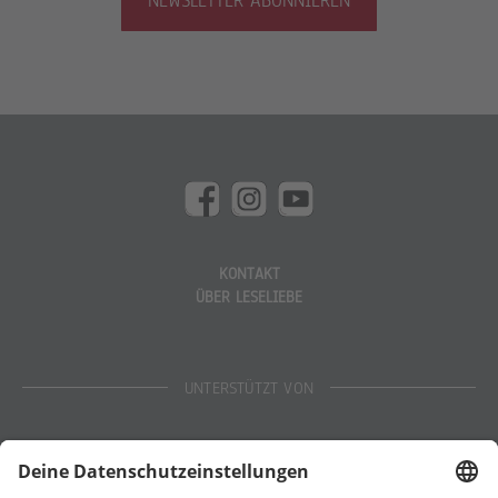
NEWSLETTER ABONNIEREN
KONTAKT
ÜBER LESELIEBE
UNTERSTÜTZT VON
Eltern