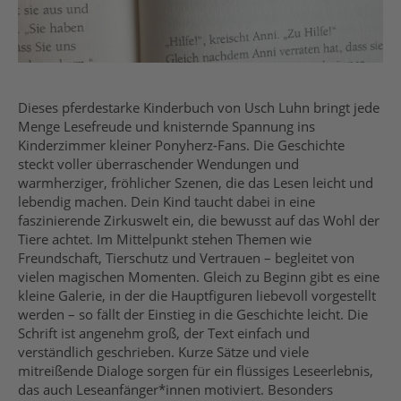
Dieses pferdestarke Kinderbuch von Usch Luhn bringt jede
Menge Lesefreude und knisternde Spannung ins
Kinderzimmer kleiner Ponyherz-Fans. Die Geschichte
steckt voller überraschender Wendungen und
warmherziger, fröhlicher Szenen, die das Lesen leicht und
lebendig machen. Dein Kind taucht dabei in eine
faszinierende Zirkuswelt ein, die bewusst auf das Wohl der
Tiere achtet. Im Mittelpunkt stehen Themen wie
Freundschaft, Tierschutz und Vertrauen – begleitet von
vielen magischen Momenten. Gleich zu Beginn gibt es eine
kleine Galerie, in der die Hauptfiguren liebevoll vorgestellt
werden – so fällt der Einstieg in die Geschichte leicht. Die
Schrift ist angenehm groß, der Text einfach und
verständlich geschrieben. Kurze Sätze und viele
mitreißende Dialoge sorgen für ein flüssiges Leseerlebnis,
das auch Leseanfänger*innen motiviert. Besonders