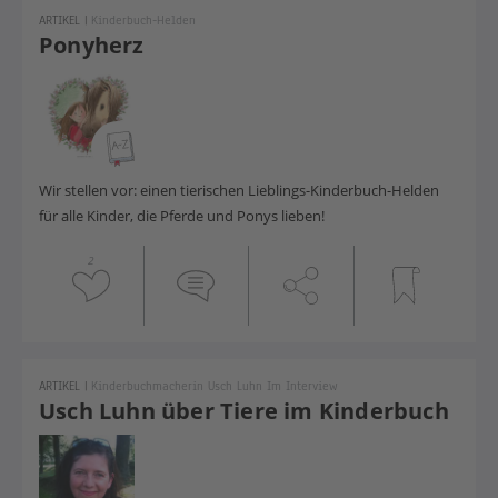
ARTIKEL
|
Kinderbuch-Helden
Ponyherz
Wir stellen vor: einen tierischen Lieblings-Kinderbuch-Helden
für alle Kinder, die Pferde und Ponys lieben!
2
ARTIKEL
|
Kinderbuchmacherin Usch Luhn Im Interview
Usch Luhn über Tiere im Kinderbuch