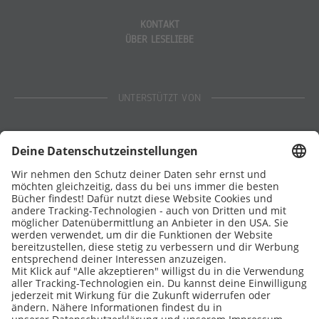
KONTAKT
ÜBER LESELIEBE
UNTERSTÜTZT VON
Eltern
Stiftung Lesen
DATENSCHUTZ
IMPRESSUM
COOKIES