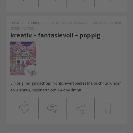
BUCHVORSTELLUNG
|
K-POP Das Inoffizielle Malbuch Für Alle Fans Von KPOP
DEMON HUNTERS
kreativ – fantasievoll – poppig
Ein originell gemachtes, fröhlich-verspieltes Malbuch für Kinder
ab 8 Jahren, inspiriert vom K-Pop-Filmhit!
1