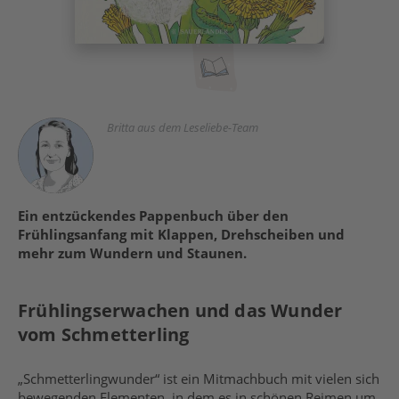
Britta aus dem Leseliebe-Team
Ein entzückendes Pappenbuch über den
Frühlingsanfang mit Klappen, Drehscheiben und
mehr zum Wundern und Staunen.
Frühlingserwachen und das Wunder
vom Schmetterling
„Schmetterlingwunder“ ist ein Mitmachbuch mit vielen sich
bewegenden Elementen, in dem es in schönen Reimen um