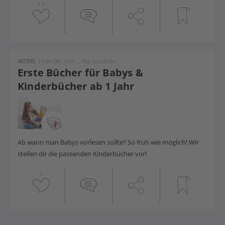
17
ARTIKEL
|
Früh Übt Sich … Die Leseliebe
Erste Bücher für Babys &
Kinderbücher ab 1 Jahr
Ab wann man Babys vorlesen sollte? So früh wie möglich! Wir
stellen dir die passenden Kinderbücher vor!
1