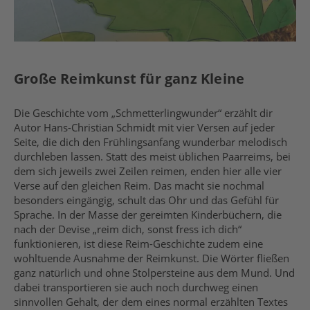
Große Reimkunst für ganz Kleine
Die Geschichte vom „Schmetterlingwunder“ erzählt dir
Autor Hans-Christian Schmidt mit vier Versen auf jeder
Seite, die dich den Frühlingsanfang wunderbar melodisch
durchleben lassen. Statt des meist üblichen Paarreims, bei
dem sich jeweils zwei Zeilen reimen, enden hier alle vier
Verse auf den gleichen Reim. Das macht sie nochmal
besonders eingängig, schult das Ohr und das Gefühl für
Sprache. In der Masse der gereimten Kinderbüchern, die
nach der Devise „reim dich, sonst fress ich dich“
funktionieren, ist diese Reim-Geschichte zudem eine
wohltuende Ausnahme der Reimkunst. Die Wörter fließen
ganz natürlich und ohne Stolpersteine aus dem Mund. Und
dabei transportieren sie auch noch durchweg einen
sinnvollen Gehalt, der dem eines normal erzählten Textes