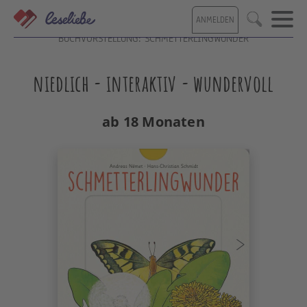
Direkt
ANMELDEN
zum
Suche
Inhalt
BUCHVORSTELLUNG: SCHMETTERLINGWUNDER
niedlich - interaktiv - wundervoll
ab 18 Monaten