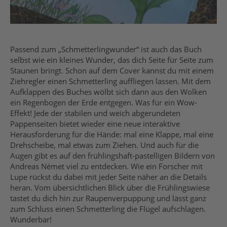
Passend zum „Schmetterlingwunder“ ist auch das Buch
selbst wie ein kleines Wunder, das dich Seite für Seite zum
Staunen bringt. Schon auf dem Cover kannst du mit einem
Ziehregler einen Schmetterling auffliegen lassen. Mit dem
Aufklappen des Buches wölbt sich dann aus den Wolken
ein Regenbogen der Erde entgegen. Was für ein Wow-
Effekt! Jede der stabilen und weich abgerundeten
Pappenseiten bietet wieder eine neue interaktive
Herausforderung für die Hände: mal eine Klappe, mal eine
Drehscheibe, mal etwas zum Ziehen. Und auch für die
Augen gibt es auf den frühlingshaft-pastelligen Bildern von
Andreas Német viel zu entdecken. Wie ein Forscher mit
Lupe rückst du dabei mit jeder Seite näher an die Details
heran. Vom übersichtlichen Blick über die Frühlingswiese
tastet du dich hin zur Raupenverpuppung und lässt ganz
zum Schluss einen Schmetterling die Flügel aufschlagen.
Wunderbar!