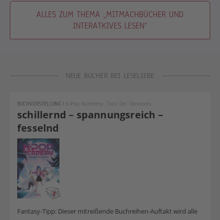
ALLES ZUM THEMA „MITMACHBÜCHER UND
INTERATKIVES LESEN“
NEUE BÜCHER BEI LESELIEBE
BUCHVORSTELLUNG
|
K-Pop Academy: Tanz Der Dämonen
schillernd – spannungsreich –
fesselnd
Fantasy-Tipp: Dieser mitreißende Buchreihen-Auftakt wird alle