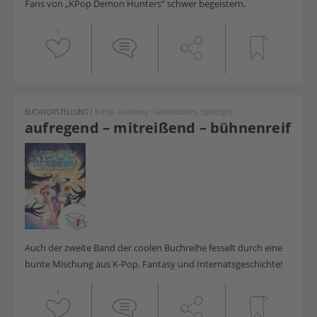
Fans von „KPop Demon Hunters“ schwer begeistern.
1
BUCHVORSTELLUNG
|
K-Pop Academy: Gefährliches Spotlight
aufregend – mitreißend – bühnenreif
Auch der zweite Band der coolen Buchreihe fesselt durch eine
bunte Mischung aus K-Pop, Fantasy und Internatsgeschichte!
1