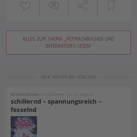
ALLES ZUM THEMA „MITMACHBÜCHER UND
INTERAKTIVES LESEN“
NEUE BÜCHER BEI LESELIEBE
BUCHVORSTELLUNG
|
K-Pop Academy: Tanz Der Dämonen
schillernd – spannungsreich –
fesselnd