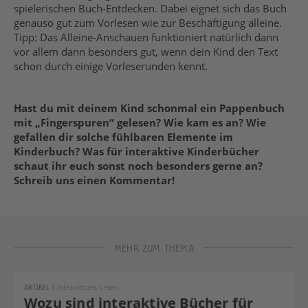
spielerischen Buch-Entdecken. Dabei eignet sich das Buch
genauso gut zum Vorlesen wie zur Beschäftigung alleine.
Tipp: Das Alleine-Anschauen funktioniert natürlich dann
vor allem dann besonders gut, wenn dein Kind den Text
schon durch einige Vorleserunden kennt.
Hast du mit deinem Kind schonmal ein Pappenbuch
mit „Fingerspuren“ gelesen? Wie kam es an? Wie
gefallen dir solche fühlbaren Elemente im
Kinderbuch? Was für interaktive Kinderbücher
schaut ihr euch sonst noch besonders gerne an?
Schreib uns einen Kommentar!
MEHR ZUM THEMA
ARTIKEL
|
Interaktives Lesen
Wozu sind interaktive Bücher für