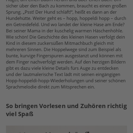
sicher über den Bach zu kommen, braucht es einen großen
Sprung. „Psst! Der Hund schläft!“, heißt es dann an der
Hundehütte. Weiter geht es – hopp, hoppeldi hopp – durch
ein Getreidefeld. Und wo landet der kleine Hase am Ende?
Bei seiner Mama in der kuschelig warmen Häschenhöhle.
Wie schön! Die Geschichte des kleinen Hasen verfolgt dein
Kind in diesem zuckersüßen Mitmachbuch gleich mit
mehreren Sinnen. Die Hoppelwege sind zum Beispiel als
bunte, kurvige Fingerspuren ausgestanzt und können mit
dem Finger nachverfolgt werden. Auf den herzigen Bildern
gibt es dazu viele kleine Details fürs Auge zu entdecken
und der lautmalerische Text lädt mit seinen eingängigen
Hopp-hoppeldi-hopp-Wiederholungen und seiner schönen
Sprachmelodie direkt zum Mitsprechen ein.
So bringen Vorlesen und Zuhören richtig
viel Spaß