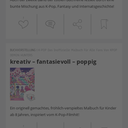
bunte Mischung aus K-Pop, Fantasy und Internatsgeschichte!
1
BUCHVORSTELLUNG
|
K-POP Das Inoffizielle Malbuch Für Alle Fans Von KPOP
DEMON HUNTERS
kreativ – fantasievoll – poppig
Ein originell gemachtes, fröhlich-verspieltes Malbuch für Kinder
ab 8 Jahren, inspiriert vom K-Pop-Filmhit!
1