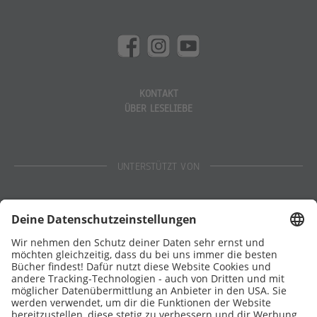
KONTAKT
ÜBER LESELIEBE
UNTERSTÜTZT VON
Eltern
Stiftung Lesen