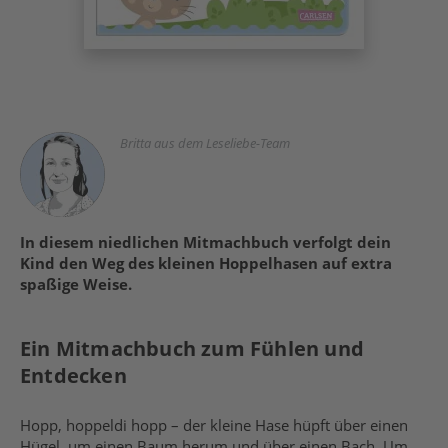
Britta aus dem Leseliebe-Team
In diesem niedlichen Mitmachbuch verfolgt dein
Kind den Weg des kleinen Hoppelhasen auf extra
spaßige Weise.
Ein Mitmachbuch zum Fühlen und
Entdecken
Hopp, hoppeldi hopp – der kleine Hase hüpft über einen
Hügel, um einen Baum herum und über einen Bach. Um