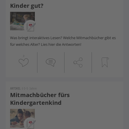
Kinder gut?
Was bringt interaktives Lesen? Welche Mitmachbücher gibt es
für welches Alter? Lies hier die Antworten!
3
ARTIKEL
|
0-5 Jahre
Mitmachbücher fürs
Kindergartenkind