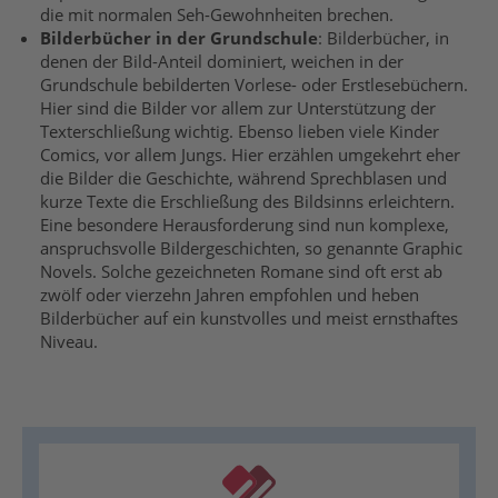
die mit normalen Seh-Gewohnheiten brechen.
Bilderbücher in der Grundschule
: Bilderbücher, in
denen der Bild-Anteil dominiert
,
weichen in der
Grundschule bebilderten Vorlese- oder Erstlesebüchern.
Hier sind die Bilder vor allem zur Unterstützung der
Texterschließung wichtig.
Ebenso lieben viele Kinder
Comics
, vor allem Jungs
. Hier erzählen
umgekehrt
eher
die Bilder die Geschichte
, während
Sprechblasen und
kurze Texte die Erschließung des Bildsinns
erleichtern
.
Eine besondere Herausforderung sind nun komplexe,
anspruchsvolle Bildergeschichten,
so genannte
Graphic
Novels
. Solche
gezeichneten Romane sind oft erst
ab
zwölf oder vierzehn Jahren empfohlen
und heben
Bilderbücher auf
ein
kunstvolles und meist ernsthaftes
Niveau
.