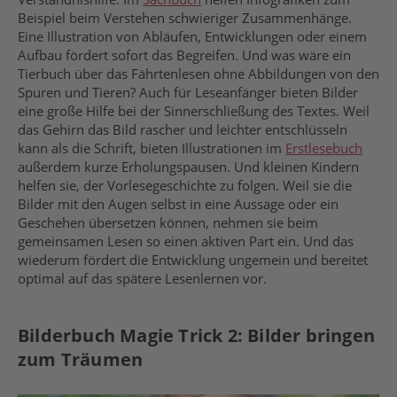
Beispiel beim Verstehen schwieriger Zusammenhänge.
Eine Illustration von Abläufen, Entwicklungen oder einem
Aufbau fördert sofort das Begreifen. Und was wäre ein
Tierbuch über das Fährtenlesen ohne
Abbildungen von den
Spuren und Tieren? Auch für Leseanfänger bieten Bilder
eine große Hilfe bei der Sinnerschließung des Textes. Weil
das Gehirn das Bild rascher und leichter entschlüsseln
kann als die Schrift,
bieten
Illustrationen im
Erstlesebuch
außerdem kurze
Erholungspause
n
.
Und k
leinen Kindern
helfen sie, der Vorlesegeschichte zu folgen. Weil sie
die
Bilder
mit den Augen selbst in eine Aussage oder ein
Geschehen übersetzen können, nehmen sie beim
gemeinsamen Lesen
so
einen aktiven Part ein. Und das
wiederum fördert die Entwicklung ungemein und bereitet
optimal auf das spätere Lesenlernen vor.
Bilderbuch Magie Trick 2: Bilder bringen
zum Träumen