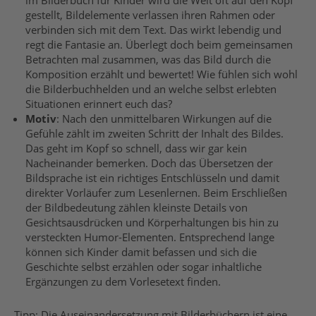
gestellt, Bildelemente verlassen ihren Rahmen oder
verbinden sich mit dem Text. Das wirkt lebendig und
regt die Fantasie an.
Überlegt doch beim gemeinsamen
Betrachten mal zusammen, was das Bild durch die
Komposition erzählt und bewertet!
Wie
fühlen sich wohl
die Bilderbuchhelden und an welche selbst erlebten
Situationen
erinnert euch das?
Motiv
:
Nach den unmittelbaren Wirkungen auf die
Gefühle zählt im zweiten Schritt der Inhalt des Bildes.
Das geht im Kopf so schnell, dass wir gar kein
Nacheinander bemerken. Doch das Übersetzen der
Bildsprache
ist
ein richtiges Entschlüsseln
und damit
direkter Vorläufer zum Lesenlernen
.
Beim Erschließen
der Bildbedeutung
zählen kleinste Details von
Gesichtsausdrücken und Körperhaltungen bis hin zu
versteckten
Humor-Elementen. Entsprechend lange
können sich Kinder damit befassen und sich die
Geschichte selbst erzählen oder sogar inhaltliche
Ergänzungen zu dem Vorlesetext finden.
Tipp:
Die Auseinandersetzung mit Bilderbüchern ist eine