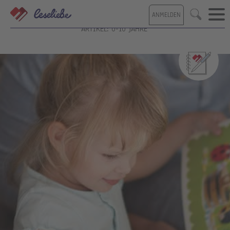
Direkt
ANMELDEN
zum
Suche
Inhalt
ARTIKEL: 0-10 JAHRE