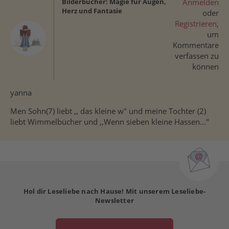
Bilderbücher: Magie für Augen,
Anmelden
Herz und Fantasie
oder
Registrieren
,
um
Kommentare
verfassen zu
können
yanna
Men Sohn(7) liebt ,, das kleine w" und meine Tochter (2)
liebt Wimmelbücher und ,,Wenn sieben kleine Hassen..."
Hol dir Leseliebe nach Hause! Mit unserem Leseliebe-
Newsletter