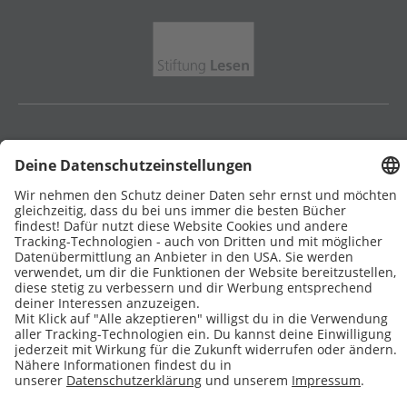
Stiftung Lesen
DATENSCHUTZ
IMPRESSUM
COOKIES
Copyright © 2026 Leseliebe