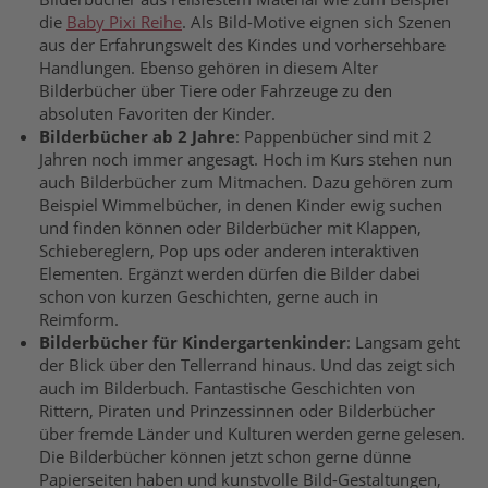
die
Baby Pixi Reihe
.
Als Bild-Motive eignen
sich
Szenen
aus der Erfahrungswelt des Kindes und vorhersehbare
Handlungen. Ebenso gehören in diesem Alter
Bilderbücher über Tiere oder Fahrzeuge zu den
absoluten
Favoriten der Kinder.
Bilderbücher ab 2 Jahre
: Pappenbücher sind mit 2
Jahren noch immer angesagt
. Hoch im Kurs stehen
nun
auch Bilderbücher zum Mitmachen. Dazu gehören zum
Beispiel Wimmelbücher, in denen Kinder ewig suchen
und finden können oder Bilderbücher mit Klappen,
Schiebereglern, Pop
ups
oder anderen interaktiven
Elementen. Ergänzt werden dürfen die Bilder dabei
schon von kurzen Geschichten, gerne auch in
Reimform.
Bilderbücher für Kindergartenkinder
: Langsam geht
der Blick über den Tellerrand
hinaus
. Und
das
zeigt
sich
auch im Bilderbuch. Fantastische Geschichten von
Rittern, Piraten und Prinzessinnen oder Bilderbücher
über fremde Länder und Kulturen werden gerne gelesen.
Die Bilderbücher
können
jetzt
schon
gerne dünne
Papiers
eiten haben und kunstvolle Bild-Gestaltungen,