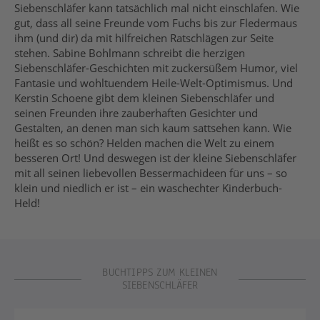
Siebenschläfer kann tatsächlich mal nicht einschlafen. Wie
gut, dass all seine Freunde vom Fuchs bis zur Fledermaus
ihm (und dir) da mit hilfreichen Ratschlägen zur Seite
stehen. Sabine Bohlmann schreibt die herzigen
Siebenschläfer-Geschichten mit zuckersüßem Humor, viel
Fantasie und wohltuendem Heile-Welt-Optimismus. Und
Kerstin Schoene gibt dem kleinen Siebenschläfer und
seinen Freunden ihre zauberhaften Gesichter und
Gestalten, an denen man sich kaum sattsehen kann. Wie
heißt es so schön? Helden machen die Welt zu einem
besseren Ort! Und deswegen ist der kleine Siebenschläfer
mit all seinen liebevollen Bessermachideen für uns – so
klein und niedlich er ist – ein waschechter Kinderbuch-
Held!
BUCHTIPPS ZUM KLEINEN
SIEBENSCHLÄFER