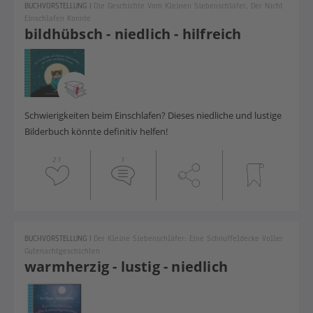
BUCHVORSTELLUNG
|
Die Geschichte Vom Kleinen Siebenschläfer, Der Nicht
Einschlafen Konnte
bildhübsch - niedlich - hilfreich
Schwierigkeiten beim Einschlafen? Dieses niedliche und lustige
Bilderbuch könnte definitiv helfen!
21
1
BUCHVORSTELLUNG
|
Der Kleine Siebenschläfer: Eine Schnuffeldecke Voller
Gutenachtgeschichten
warmherzig - lustig - niedlich