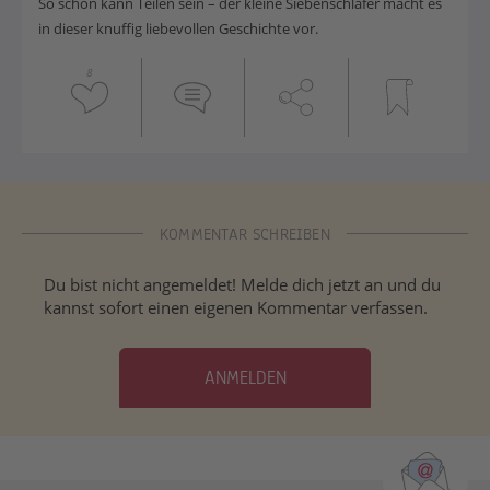
So schön kann Teilen sein – der kleine Siebenschläfer macht es
in dieser knuffig liebevollen Geschichte vor.
8
KOMMENTAR SCHREIBEN
Du bist nicht angemeldet! Melde dich jetzt an und du
kannst sofort einen eigenen Kommentar verfassen.
ANMELDEN