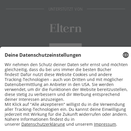
UNTERSTÜTZT VON
Eltern
Stiftung Lesen
DATENSCHUTZ
IMPRESSUM
COOKIES
Copyright © 2026 Leseliebe