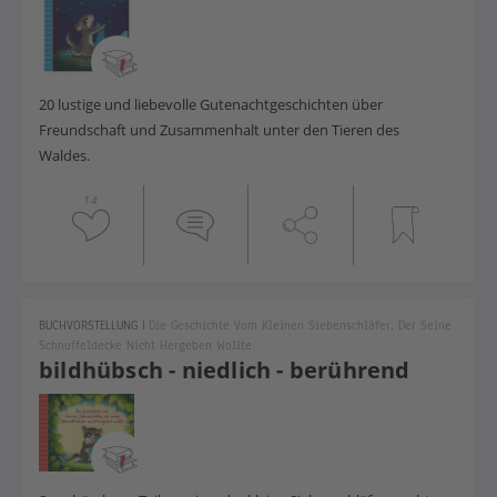
20 lustige und liebevolle Gutenachtgeschichten über
Freundschaft und Zusammenhalt unter den Tieren des
Waldes.
14
BUCHVORSTELLUNG
|
Die Geschichte Vom Kleinen Siebenschläfer, Der Seine
Schnuffeldecke Nicht Hergeben Wollte
bildhübsch - niedlich - berührend