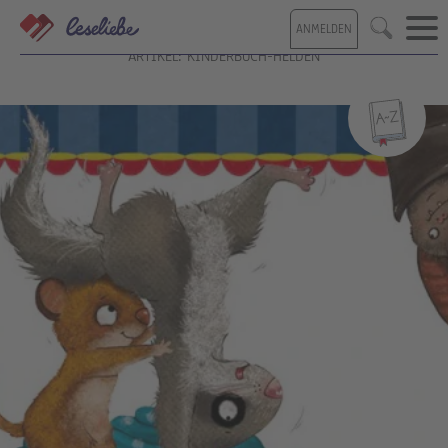
Direkt
ANMELDEN
zum
Suche
Inhalt
ARTIKEL: KINDERBUCH-HELDEN