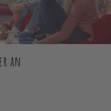
er an