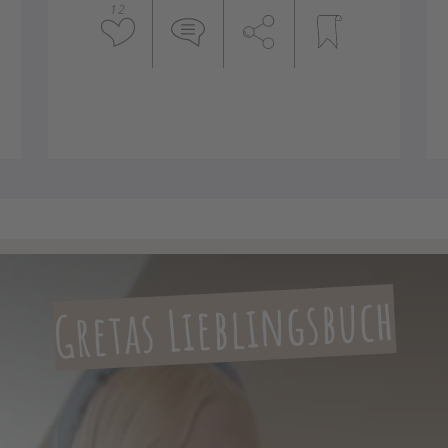
12
Gretas Lieblingsbuch