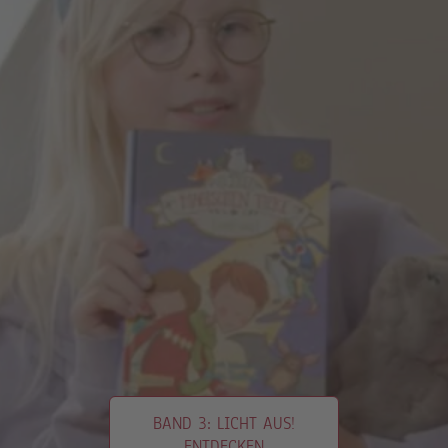
BAND 3: LICHT AUS!
ENTDECKEN