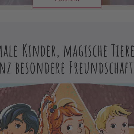
ale Kinder, magische Tier
nz besondere Freundschaf