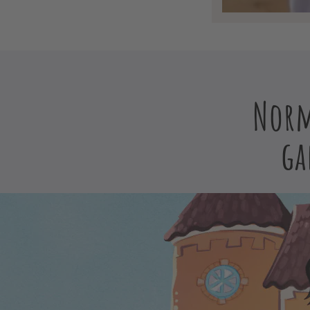
Norm
ga