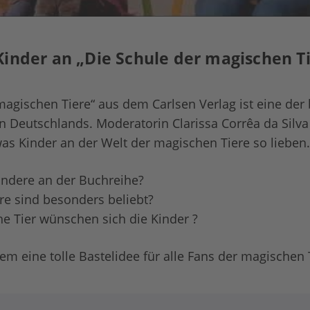
Kinder an „Die Schule der magischen T
magischen Tiere“ aus dem Carlsen Verlag ist eine der 
 Deutschlands. Moderatorin Clarissa Corrêa da Silva
as Kinder an der Welt der magischen Tiere so lieben.
ondere an der Buchreihe?
re sind besonders beliebt?
e Tier wünschen sich die Kinder ?
m eine tolle Bastelidee für alle Fans der magischen 