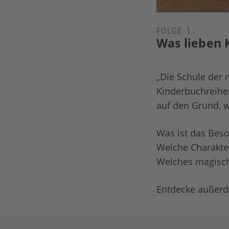
FOLGE 1
Was lieben 
„Die Schule der 
Kinderbuchreihen
auf den Grund, w
Was ist das Bes
Welche Charakte
Welches magisch
Entdecke außerde