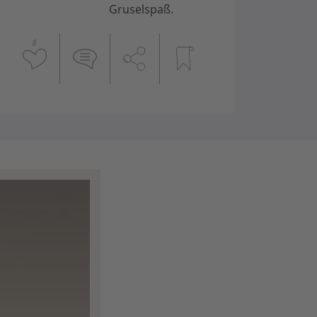
Gruselspaß.
8