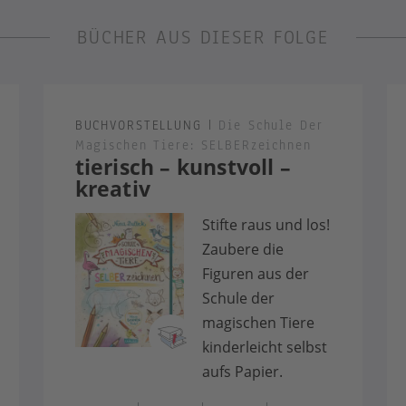
BÜCHER AUS DIESER FOLGE
BUCHVORSTELLUNG
|
Die Schule Der
Magischen Tiere: SELBERzeichnen
tierisch – kunstvoll –
kreativ
Stifte raus und los!
Zaubere die
Figuren aus der
Schule der
magischen Tiere
kinderleicht selbst
aufs Papier.