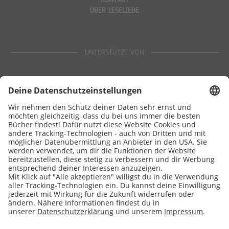
ÜBER LESELIEBE
UNTERSTÜTZT VON
Eltern
Stiftung Lesen
DATENSCHUTZ
IMPRESSUM
COOKIES