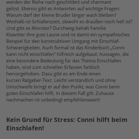
werden der Reihe nach geschildert und charmant
gelöst. Ebenso gibt es Antworten auf wichtige Fragen:
Warum darf der kleine Bruder länger wach bleiben?
Weshalb ist Schlafenszeit, obwohl es draußen noch hell ist?
Und gibt es Monster? Durchweg behält Familie
Klawitter ihre gute Laune und ist damit ein sympathisches
Beispiel für den konstruktiven Umgang mit Einschlaf-
Schwierigkeiten. Auch formal ist das Kinderbuch „Conni
kann nicht einschlafen“ hilfreich aufgebaut: Aussagen, die
eine besondere Bedeutung für das Thema Einschlafen
haben, sind zum schnellen Erfassen farblich
hervorgehoben. Dazu gibt es am Ende einen
kurzen Ratgeber-Text. Leicht verständlich und ohne
Umschweife bringt er auf den Punkt, was Conni beim
guten Einschlafen hilft. In diesem Fall gilt: Zuhause
nachmachen ist unbedingt empfehlenswert!
Kein Grund für Stress: Conni hilft beim
Einschlafen!