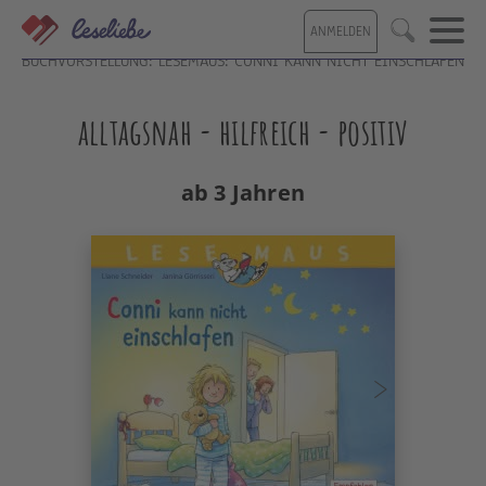
Direkt
ANMELDEN
zum
Suche
Inhalt
BUCHVORSTELLUNG: LESEMAUS: CONNI KANN NICHT EINSCHLAFEN
alltagsnah - hilfreich - positiv
ab 3 Jahren