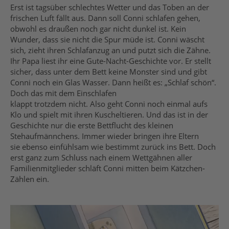
Erst ist tagsüber schlechtes Wetter und das Toben an der
frischen Luft fällt aus. Dann soll Conni schlafen gehen,
obwohl es draußen noch gar nicht dunkel ist. Kein
Wunder, dass sie nicht die Spur müde ist. Conni wäscht
sich, zieht ihren Schlafanzug an und putzt sich die Zähne.
Ihr Papa liest ihr eine Gute-Nacht-Geschichte vor. Er stellt
sicher, dass unter dem Bett keine Monster sind und gibt
Conni noch ein Glas Wasser. Dann heißt es: „Schlaf schön“.
Doch das mit dem Einschlafen
klappt trotzdem nicht. Also geht Conni noch einmal aufs
Klo und spielt mit ihren Kuscheltieren. Und das ist in der
Geschichte nur die erste Bettflucht des kleinen
Stehaufmännchens. Immer wieder bringen ihre Eltern
sie ebenso einfühlsam wie bestimmt zurück ins Bett. Doch
erst ganz zum Schluss nach einem Wettgähnen aller
Familienmitglieder schläft Conni mitten beim Kätzchen-
Zählen ein.