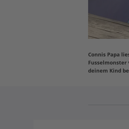
Connis Papa li
Fusselmonster 
deinem Kind be