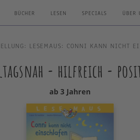
BÜCHER
LESEN
SPECIALS
ÜBER 
ELLUNG: LESEMAUS: CONNI KANN NICHT E
ltagsnah - hilfreich - posi
ab 3 Jahren