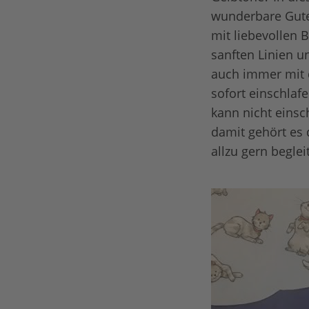
wunderbare Gute-
mit liebevollen 
sanften Linien u
auch immer mit 
sofort einschlaf
kann nicht einsc
damit gehört es 
allzu gern begle