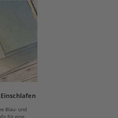
 Einschlafen
he Blau- und
ls für eine