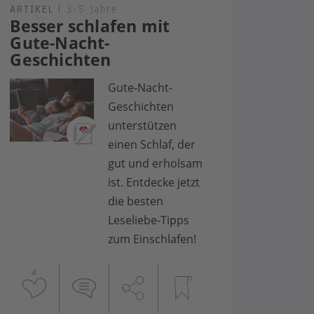
ARTIKEL
|
3-5 Jahre
Besser schlafen mit
Gute-Nacht-
Geschichten
Gute-Nacht-
Geschichten
unterstützen
einen Schlaf, der
gut und erholsam
ist. Entdecke jetzt
die besten
Leseliebe-Tipps
zum Einschlafen!
4