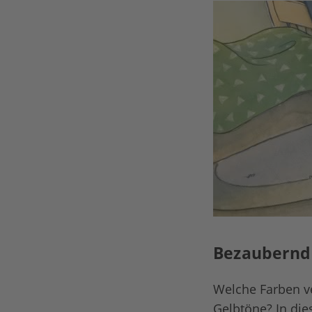
Bezaubernd 
Welche Farben ve
Gelbtöne? In die