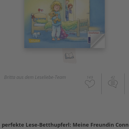
Britta aus dem Leseliebe-Team
149
42
perfekte Lese-Betthupferl: Meine Freundin Conni