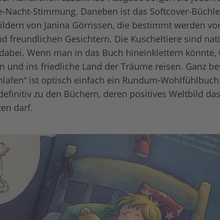
Nacht-Stimmung. Daneben ist das Softcover-Büchlein
Bildern von Janina Görrissen, die bestimmt werden vo
nd freundlichen Gesichtern. Die Kuscheltiere sind nat
dabei. Wenn man in das Buch hineinklettern könnte,
en und ins friedliche Land der Träume reisen. Ganz b
hlafen“ ist optisch einfach ein Rundum-Wohlfühlbuch
definitiv zu den Büchern, deren positives Weltbild da
iten darf.