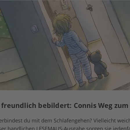
freundlich bebildert: Connis Weg zum
rbindest du mit dem Schlafengehen? Vielleicht weic
ser handlichen LESEMAUS-Ausgabe sorgen sie jedenfal