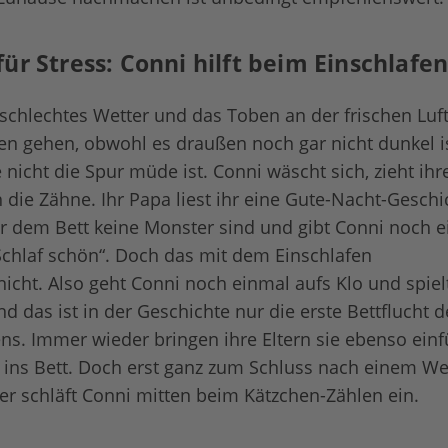
ür Stress: Conni hilft beim Einschlafen
 schlechtes Wetter und das Toben an der frischen Luft
fen gehen, obwohl es draußen noch gar nicht dunkel is
 nicht die Spur müde ist. Conni wäscht sich, zieht ih
 die Zähne. Ihr Papa liest ihr eine Gute-Nacht-Geschich
er dem Bett keine Monster sind und gibt Conni noch e
Schlaf schön“. Doch das mit dem Einschlafen
nicht. Also geht Conni noch einmal aufs Klo und spiel
d das ist in der Geschichte nur die erste Bettflucht d
s. Immer wieder bringen ihre Eltern sie ebenso ein
ins Bett. Doch erst ganz zum Schluss nach einem We
er schläft Conni mitten beim Kätzchen-Zählen ein.