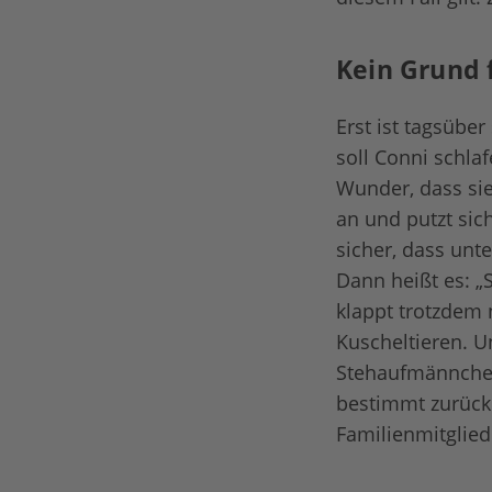
Kein Grund f
Erst ist tagsüber
soll Conni schla
Wunder, dass sie
an und putzt sich
sicher, dass unt
Dann heißt es: „
klappt trotzdem 
Kuscheltieren. Un
Stehaufmännchen
bestimmt zurück 
Familienmitglied