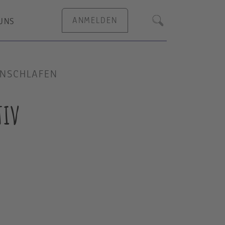
ANMELDEN
UNS
Suche
INSCHLAFEN
tiv