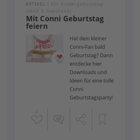
ARTIKEL
|
DIY Kindergeburtstag:
Ideen & Downloads
Mit Conni Geburtstag
feiern
Hat dein kleiner
Conni-Fan bald
Geburtstag? Dann
entdecke hier
Downloads und
Ideen für eine tolle
Conni
Geburtstagsparty!
4