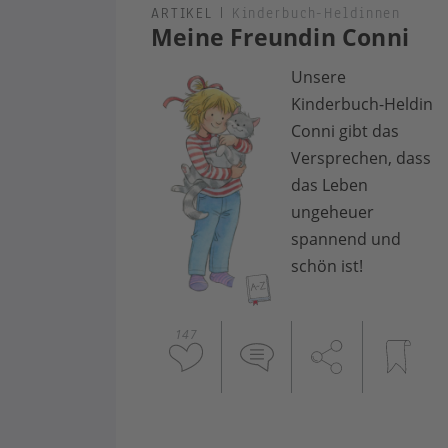
ARTIKEL
|
Kinderbuch-Heldinnen
Meine Freundin Conni
Unsere
Kinderbuch-Heldin
Conni gibt das
Versprechen, dass
das Leben
ungeheuer
spannend und
schön ist!
147