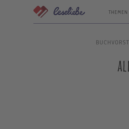
Direkt
zum
THEMEN
Inhalt
BUCHVORST
al