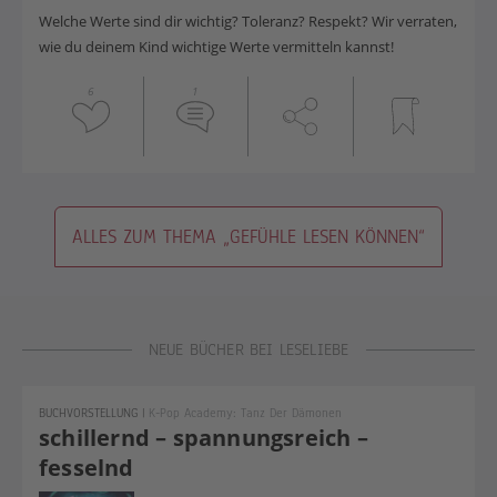
Welche Werte sind dir wichtig? Toleranz? Respekt? Wir verraten,
wie du deinem Kind wichtige Werte vermitteln kannst!
6
1
ALLES ZUM THEMA „GEFÜHLE LESEN KÖNNEN“
NEUE BÜCHER BEI LESELIEBE
BUCHVORSTELLUNG
|
K-Pop Academy: Tanz Der Dämonen
schillernd – spannungsreich –
fesselnd