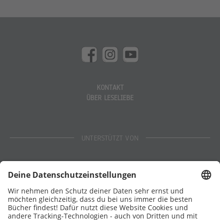
KONTAKT
ÜBER LESELIEBE
UNTERSTÜTZT VON
Eltern
Stiftung Lesen