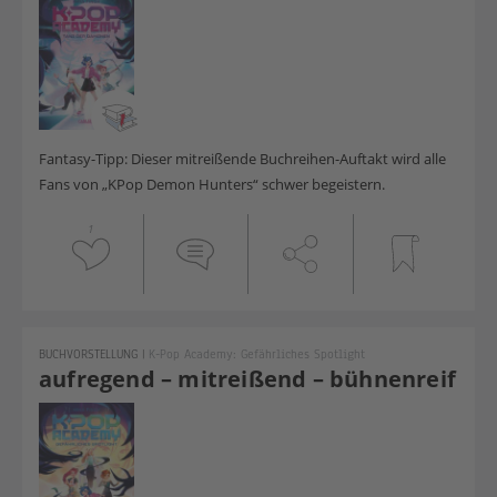
Fantasy-Tipp: Dieser mitreißende Buchreihen-Auftakt wird alle
Fans von „KPop Demon Hunters“ schwer begeistern.
1
BUCHVORSTELLUNG
|
K-Pop Academy: Gefährliches Spotlight
aufregend – mitreißend – bühnenreif