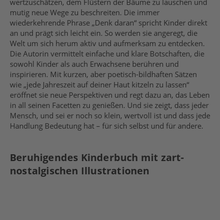
wertzuschätzen, dem Flüstern der Bäume zu lauschen und
mutig neue Wege zu beschreiten. Die immer
wiederkehrende Phrase „Denk daran“ spricht Kinder direkt
an und prägt sich leicht ein. So werden sie angeregt, die
Welt um sich herum aktiv und aufmerksam zu entdecken.
Die Autorin vermittelt einfache und klare Botschaften, die
sowohl Kinder als auch Erwachsene berühren und
inspirieren. Mit kurzen, aber poetisch-bildhaften Sätzen
wie „jede Jahreszeit auf deiner Haut kitzeln zu lassen“
eröffnet sie neue Perspektiven und regt dazu an, das Leben
in all seinen Facetten zu genießen. Und sie zeigt, dass jeder
Mensch, und sei er noch so klein, wertvoll ist und dass jede
Handlung Bedeutung hat – für sich selbst und für andere.
Beruhigendes Kinderbuch mit zart-
nostalgischen Illustrationen