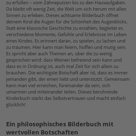
zu erfüllen – vom Zähneputzen bis zu den Hausaufgaben.
Da bleibt oft wenig Zeit, die Welt um sich herum mit allen
Sinnen zu erleben. Dieses achtsame Bilderbuch öffnet
deinem Kind die Augen für die Schönheit des Augenblicks.
Statt eine klassische Geschichte zu erzählen, begleitet es
verschiedene Momente, Gefühle und Erlebnisse im Leben
eines Kindes. Es erinnert daran, zu spielen, zu lachen und
zu träumen. Hier kann man feiern, hoffen und mutig sein.
Es spricht aber auch Themen an, über die zu wenig
gesprochen wird: dass Weinen befreiend sein kann und
dass es in Ordnung ist, auch mal Zeit für sich allein zu
brauchen. Die wichtigste Botschaft aber ist, dass es immer
jemanden gibt, der einen liebt und unterstützt. Gemeinsam
kann man viel erreichen, füreinander da sein, sich
umarmen und miteinander teilen. Dieses berührende
Kinderbuch stärkt das Selbstvertrauen und macht einfach
glücklich!
Ein philosophisches Bilderbuch mit
wertvollen Botschaften