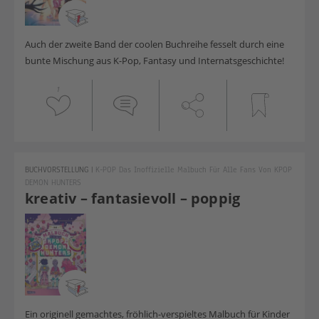
Auch der zweite Band der coolen Buchreihe fesselt durch eine
bunte Mischung aus K-Pop, Fantasy und Internatsgeschichte!
1
BUCHVORSTELLUNG
|
K-POP Das Inoffizielle Malbuch Für Alle Fans Von KPOP
DEMON HUNTERS
kreativ – fantasievoll – poppig
Ein originell gemachtes, fröhlich-verspieltes Malbuch für Kinder