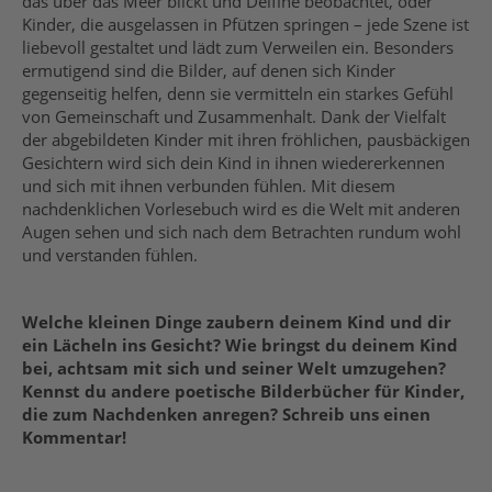
das über das Meer blickt und Delfine beobachtet, oder
Kinder, die ausgelassen in Pfützen springen – jede Szene ist
liebevoll gestaltet und lädt zum Verweilen ein. Besonders
ermutigend sind die Bilder, auf denen sich Kinder
gegenseitig helfen, denn sie vermitteln ein starkes Gefühl
von Gemeinschaft und Zusammenhalt. Dank der Vielfalt
der abgebildeten Kinder mit ihren fröhlichen, pausbäckigen
Gesichtern wird sich dein Kind in ihnen wiedererkennen
und sich mit ihnen verbunden fühlen. Mit diesem
nachdenklichen Vorlesebuch wird es die Welt mit anderen
Augen sehen und sich nach dem Betrachten rundum wohl
und verstanden fühlen.
Welche kleinen Dinge zaubern deinem Kind und dir
ein Lächeln ins Gesicht? Wie bringst du deinem Kind
bei, achtsam mit sich und seiner Welt umzugehen?
Kennst du andere poetische Bilderbücher für Kinder,
die zum Nachdenken anregen? Schreib uns einen
Kommentar!