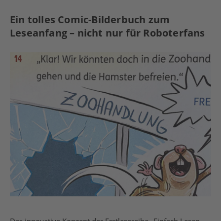
Ein tolles Comic-Bilderbuch zum
Leseanfang – nicht nur für Roboterfans
Das innovative Konzept der Erstlesereihe „Einfach Lesen