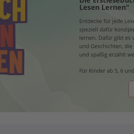
Die Erstlesebüc
Lesen Lernen“
Entdecke für jede Lese
speziell dafür konzip
lernen. Dafür gibt es
und Geschichten, die
und spaßig erzählt w
Für Kinder ab 5, 6 und