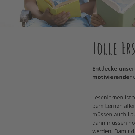
Tolle Er
Entdecke unsere
motivierender 
Lesenlernen ist 
dem Lernen aller
müssen auch Lau
dann müssen noc
werden. Damit da