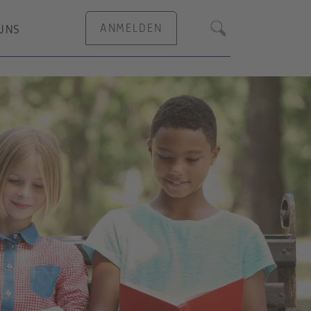
ANMELDEN
UNS
Suche