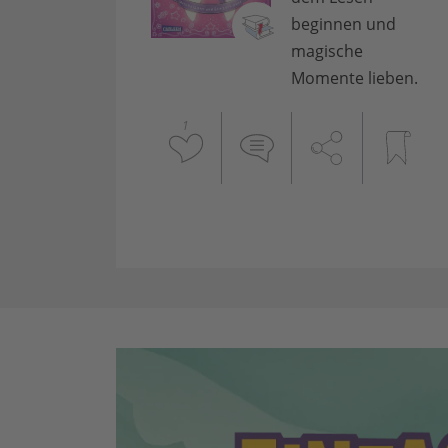
beginnen und
magische
Momente lieben.
1