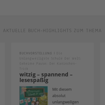
AKTUELLE BUCH-HIGHLIGHTS ZUM THEMA
BUCHVORSTELLUNG
|
Die
Unlangweiligste Schule Der Welt:
Geheime Pause: Der Kaninchen-
Trick
witzig – spannend –
lesespaßig
Mit diesem
absolut
unlangweiligen