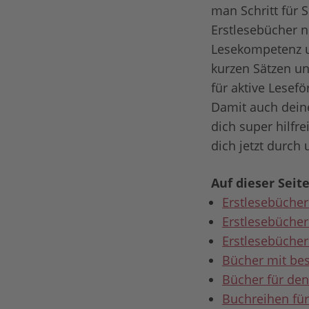
man Schritt für S
Erstlesebücher n
Lesekompetenz u
kurzen Sätzen un
für aktive Lesef
Damit auch deine
dich super hilfre
dich jetzt durch
Auf dieser Seite
Erstlesebücher
Erstlesebücher
Erstlesebücher
Bücher mit be
Bücher für den
Buchreihen für