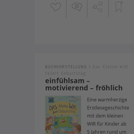
1
BUCHVORSTELLUNG
|
Das Kleine WIR
Feiert Geburtstag
einfühlsam –
motivierend – fröhlich
Eine warmherzige
Erstlesegeschichte
mit dem kleinen
WIR für Kinder ab
5 Jahren rund um