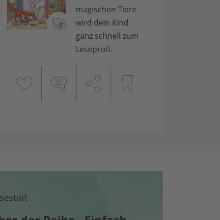
magischen Tiere
wird dein Kind
ganz schnell zum
Leseprofi.
1
sestart