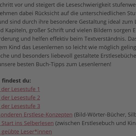
chritt vor und steigert die Leseschwierigkeit stufenwe
ehmen dabei Rücksicht auf die unterschiedlichen Stu
nd sind durch ihre besondere Gestaltung ideal zum 
d Kapiteln, großer Schrift und vielen Bildern sorgen 
örderung und helfen effektiv beim Textverständnis. Das
m Kind das Lesenlernen so leicht wie möglich gelingt
iche und besonders liebevoll gestaltete Erstlesebüche
 unsere besten Buch-Tipps zum Lesenlernen!
 findest du:
 der Lesestufe 1
 der Lesestufe 2
 der Lesestufe 3
sonderen Erstlese-Konzepten
(Bild-Wörter-Bücher, Si
 Start ins Selberlesen
(zwischen Erstlesebuch und Ki
 geübte Leser*innen