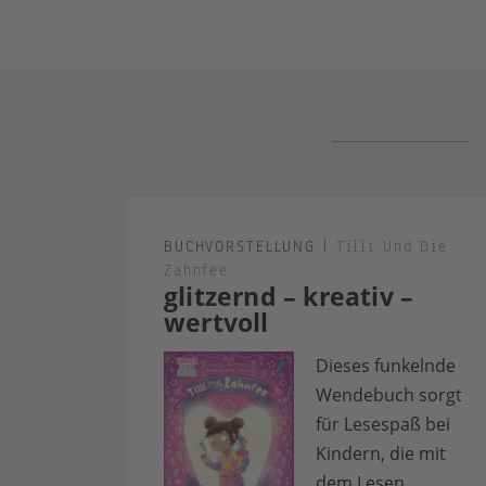
BUCHVORSTELLUNG
|
Tilli Und Die
Zahnfee
glitzernd – kreativ –
wertvoll
Dieses funkelnde
Wendebuch sorgt
für Lesespaß bei
Kindern, die mit
dem Lesen