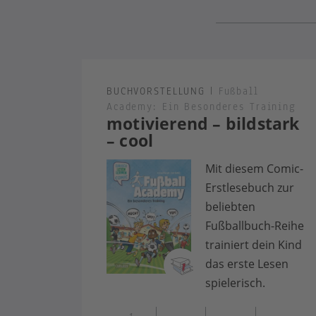
Lesestufe 1
BUCHVORSTELLUNG
|
Fußball
Academy: Ein Besonderes Training
motivierend – bildstark
– cool
Mit diesem Comic-
Erstlesebuch zur
beliebten
Fußballbuch-Reihe
trainiert dein Kind
das erste Lesen
spielerisch.