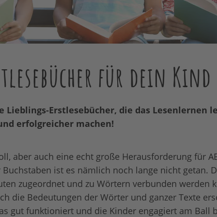
stlesebücher für dein Kind
 Lieblings-Erstlesebücher, die das Lesenlernen le
und erfolgreicher machen!
toll, aber auch eine echt große Herausforderung für A
 Buchstaben ist es nämlich noch lange nicht getan. 
ten zugeordnet und zu Wörtern verbunden werden 
h die Bedeutungen der Wörter und ganzer Texte ers
s gut funktioniert und die Kinder engagiert am Ball b