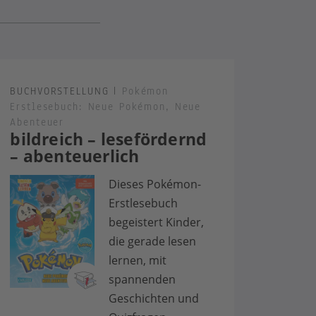
BUCHVORSTELLUNG
|
Pokémon
Erstlesebuch: Neue Pokémon, Neue
Abenteuer
bildreich – lesefördernd
– abenteuerlich
Dieses Pokémon-
Erstlesebuch
begeistert Kinder,
die gerade lesen
lernen, mit
spannenden
Geschichten und