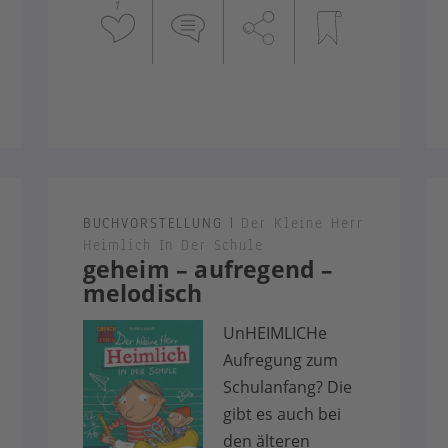
1
BUCHVORSTELLUNG
|
Der Kleine Herr
Heimlich In Der Schule
geheim – aufregend –
melodisch
UnHEIMLICHe
Aufregung zum
Schulanfang? Die
gibt es auch bei
den älteren