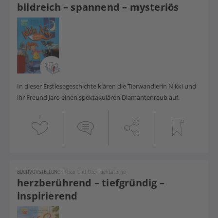
bildreich – spannend – mysteriös
In dieser Erstlesegeschichte klären die Tierwandlerin Nikki und
ihr Freund Jaro einen spektakulären Diamantenraub auf.
1
BUCHVORSTELLUNG
|
Rico Und Die Tuchlaterne
herzberührend – tiefgründig –
inspirierend