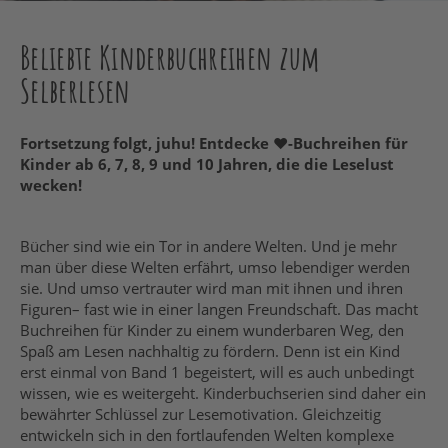
Beliebte Kinderbuchreihen zum
Selberlesen
Fortsetzung folgt, juhu! Entdecke ♥-Buchreihen für
Kinder ab 6, 7, 8, 9 und 10 Jahren, die die Leselust
wecken!
Bücher sind wie ein Tor in andere Welten. Und je mehr
man über diese Welten erfährt, umso lebendiger werden
sie. Und umso vertrauter wird man mit ihnen und ihren
Figuren– fast wie in einer langen Freundschaft. Das macht
Buchreihen für Kinder zu einem wunderbaren Weg, den
Spaß am Lesen nachhaltig zu fördern. Denn ist ein Kind
erst einmal von Band 1 begeistert, will es auch unbedingt
wissen, wie es weitergeht. Kinderbuchserien sind daher ein
bewährter Schlüssel zur Lesemotivation. Gleichzeitig
entwickeln sich in den fortlaufenden Welten komplexe