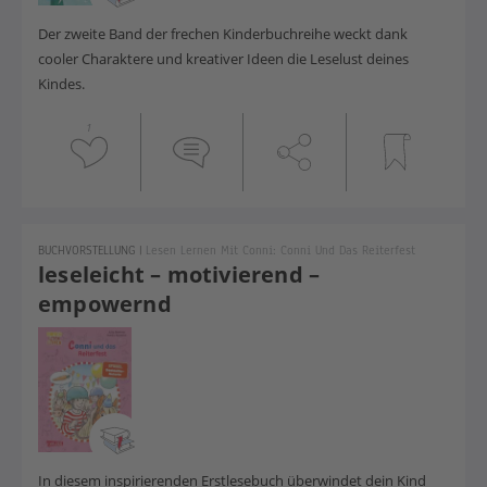
Der zweite Band der frechen Kinderbuchreihe weckt dank
cooler Charaktere und kreativer Ideen die Leselust deines
Kindes.
1
BUCHVORSTELLUNG
|
Lesen Lernen Mit Conni: Conni Und Das Reiterfest
leseleicht – motivierend –
empowernd
In diesem inspirierenden Erstlesebuch überwindet dein Kind