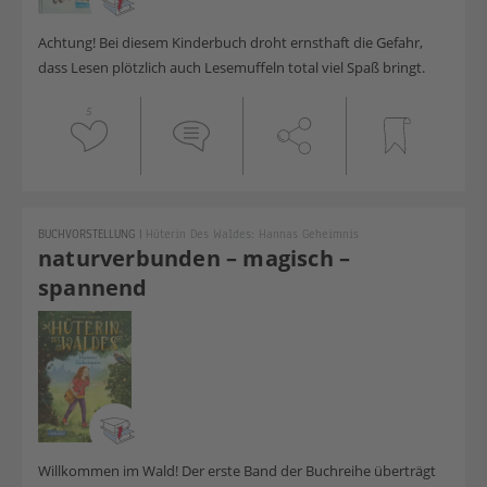
Achtung! Bei diesem Kinderbuch droht ernsthaft die Gefahr,
dass Lesen plötzlich auch Lesemuffeln total viel Spaß bringt.
5
BUCHVORSTELLUNG
|
Hüterin Des Waldes: Hannas Geheimnis
naturverbunden – magisch –
spannend
Willkommen im Wald! Der erste Band der Buchreihe überträgt