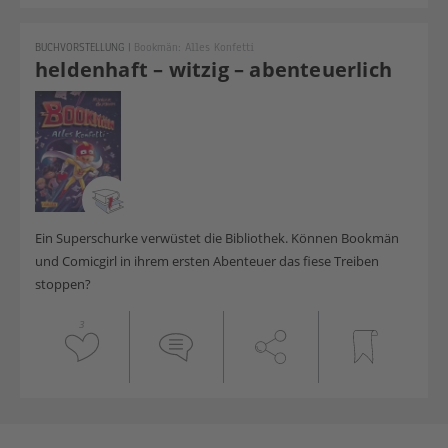
BUCHVORSTELLUNG
|
Bookmän: Alles Konfetti
heldenhaft – witzig – abenteuerlich
Ein Superschurke verwüstet die Bibliothek. Können Bookmän
und Comicgirl in ihrem ersten Abenteuer das fiese Treiben
stoppen?
3