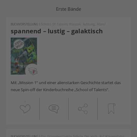
Erste Bände
BUCHVORSTELLUNG
|
School Of Talents Mission: Achtung, Alien!
spannend – lustig – galaktisch
Mit „Mission 1“ und einer alienstarken Geschichte startet das
neue Spin-off der Kinderbuchreihe „School of Talents“.
1
BUCHVORSTELLUNG
|
Die Unlangweiligste Schule Der Welt: Auf Klassenfahrt