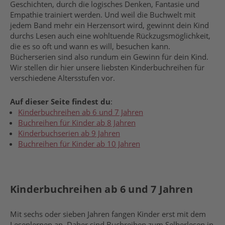
Geschichten, durch die logisches Denken, Fantasie und
Empathie trainiert werden. Und weil die Buchwelt mit
jedem Band mehr ein Herzensort wird, gewinnt dein Kind
durchs Lesen auch eine wohltuende Rückzugsmöglichkeit,
die es so oft und wann es will, besuchen kann.
Bücherserien sind also rundum ein Gewinn für dein Kind.
Wir stellen dir hier unsere liebsten Kinderbuchreihen für
verschiedene Altersstufen vor.
Auf dieser Seite findest du
:
Kinderbuchreihen ab 6 und 7 Jahren
Buchreihen für Kinder ab 8 Jahren
Kinderbuchserien ab 9 Jahren
Buchreihen für Kinder ab 10 Jahren
Kinderbuchreihen ab 6 und 7 Jahren
Mit sechs oder sieben Jahren fangen Kinder erst mit dem
Lesenlernen an. Daher sind Buchreihen zum Selberlesen in