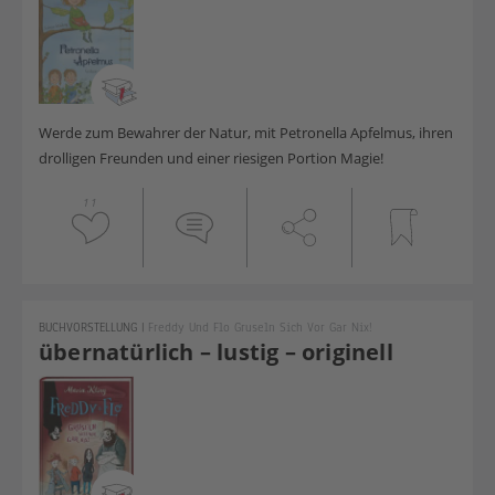
Werde zum Bewahrer der Natur, mit Petronella Apfelmus, ihren
drolligen Freunden und einer riesigen Portion Magie!
11
BUCHVORSTELLUNG
|
Freddy Und Flo Gruseln Sich Vor Gar Nix!
übernatürlich – lustig – originell