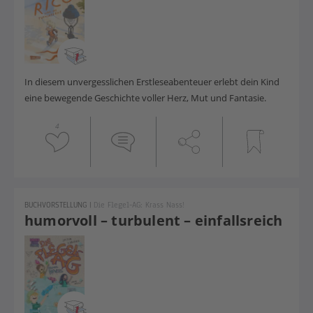
In diesem unvergesslichen Erstleseabenteuer erlebt dein Kind
eine bewegende Geschichte voller Herz, Mut und Fantasie.
4
BUCHVORSTELLUNG
|
Die Flegel-AG: Krass Nass!
humorvoll – turbulent – einfallsreich