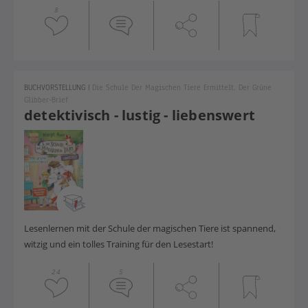
8
BUCHVORSTELLUNG
|
Die Schule Der Magischen Tiere Ermittelt. Der Grüne
Glibber-Brief
detektivisch - lustig - liebenswert
Lesenlernen mit der Schule der magischen Tiere ist spannend,
witzig und ein tolles Training für den Lesestart!
24
5