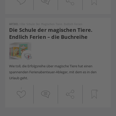
ARTIKEL
|
Die Schule Der Magischen Tiere. Endlich Ferien
Die Schule der magischen Tiere.
Endlich Ferien – die Buchreihe
Wie toll, die Erfolgsreihe über magische Tiere hat einen
spannenden Ferienabenteuer-Ableger, mit dem es in den
Urlaub geht.
1