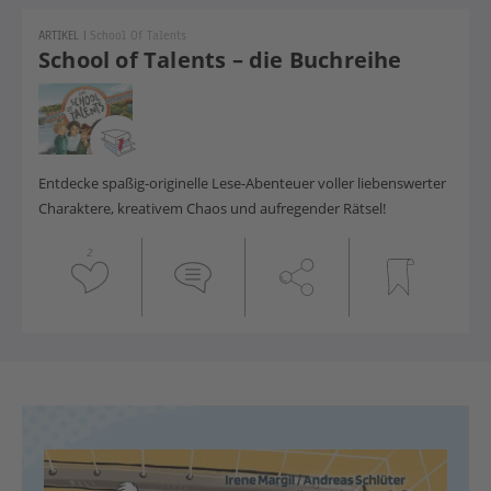
ARTIKEL
|
School Of Talents
School of Talents – die Buchreihe
Entdecke spaßig-originelle Lese-Abenteuer voller liebenswerter
Charaktere, kreativem Chaos und aufregender Rätsel!
2