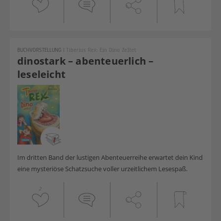
BUCHVORSTELLUNG
|
Tiberius Rex: Ein Dino Zeltet
dinostark – abenteuerlich –
leseleicht
Im dritten Band der lustigen Abenteuerreihe erwartet dein Kind
eine mysteriöse Schatzsuche voller urzeitlichem Lesespaß.
2