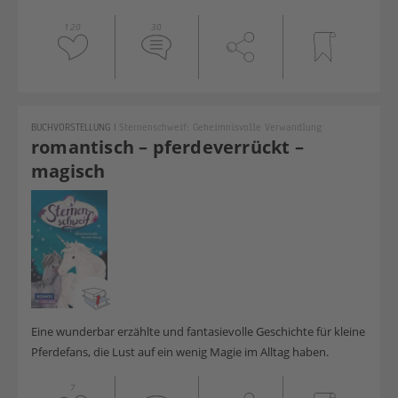
120
30
BUCHVORSTELLUNG
|
Sternenschweif: Geheimnisvolle Verwandlung
romantisch – pferdeverrückt –
magisch
Eine wunderbar erzählte und fantasievolle Geschichte für kleine
Pferdefans, die Lust auf ein wenig Magie im Alltag haben.
7