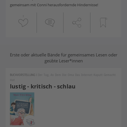
gemeinsam mit Conni herausfordernde Hindernisse!
1
Erste oder aktuelle Bände für gemeinsames Lesen oder
geübte Leser*innen
BUCHVORSTELLUNG
|
Der Tag, An Dem Die Oma Das Internet Kaputt Gemacht
Hat
lustig - kritisch - schlau