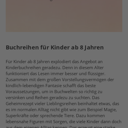
Buchreihen für Kinder ab 8 Jahren
Für Kinder ab 8 Jahren explodiert das Angebot an
Kinderbuchreihen geradezu. Denn in diesem Alter
funktioniert das Lesen immer besser und flüssiger.
Zusammen mit dem großen Vorstellungsvermögen der
kindlich-lebendigen Fantasie schafft das beste
Voraussetzungen, um in Buchwelten so richtig zu
versinken und Reihen geradezu zu suchten. Das
Geheimrezept vieler Lieblingsreihen beinhaltet etwas, das
es im normalen Alltag nicht gibt wie zum Beispiel Magie,
Superkräfte oder sprechende Tiere. Dazu kommen
lebensnahe Figuren mit Sorgen, die viele Kinder dann doch
aus dem eigenen Alltag kennen. Das erzeugt eine starke