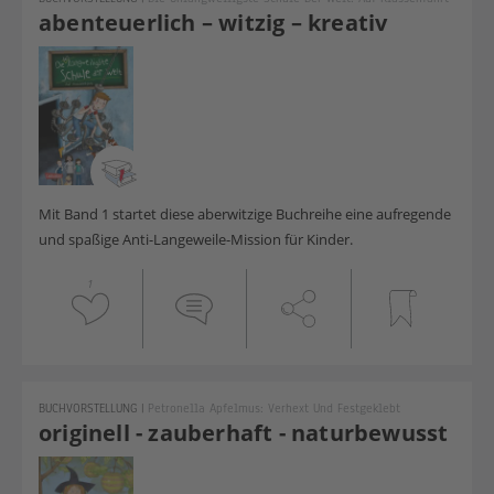
abenteuerlich – witzig – kreativ
Mit Band 1 startet diese aberwitzige Buchreihe eine aufregende
und spaßige Anti-Langeweile-Mission für Kinder.
1
BUCHVORSTELLUNG
|
Petronella Apfelmus: Verhext Und Festgeklebt
originell - zauberhaft - naturbewusst