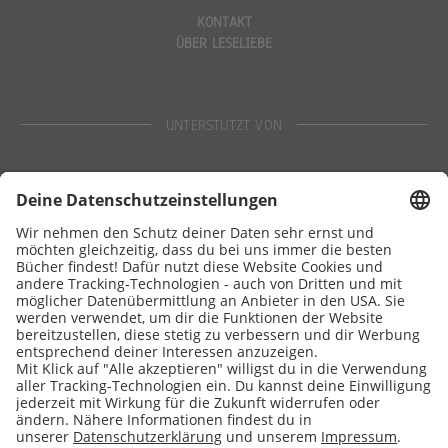
KONTAKT
ÜBER LESELIEBE
UNTERSTÜTZT VON
Eltern
Stiftung Lesen
DATENSCHUTZ
IMPRESSUM
COOKIES