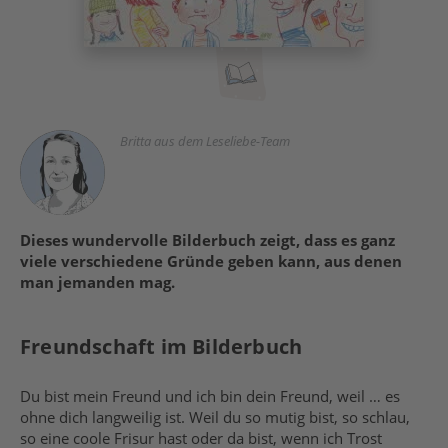
Britta aus dem Leseliebe-Team
Dieses wundervolle Bilderbuch zeigt, dass es ganz
viele verschiedene Gründe geben kann, aus denen
man jemanden mag.
Freundschaft im Bilderbuch
Du bist mein Freund und ich bin dein Freund, weil … es
ohne dich langweilig ist. Weil du so mutig bist, so schlau,
so eine coole Frisur hast oder da bist, wenn ich Trost