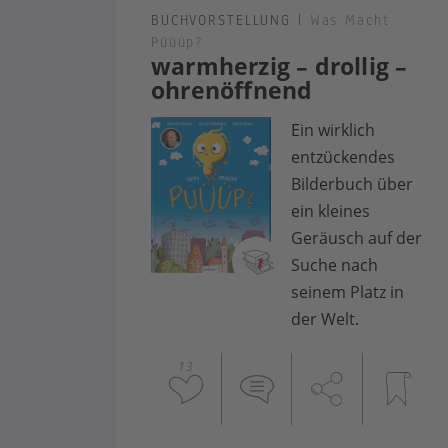
BUCHVORSTELLUNG
|
Was Macht
Püüüp?
warmherzig – drollig –
ohrenöffnend
Ein wirklich
entzückendes
Bilderbuch über
ein kleines
Geräusch auf der
Suche nach
seinem Platz in
der Welt.
13