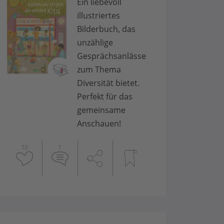
Ein liebevoll
illustriertes
Bilderbuch, das
unzählige
Gesprächsanlässe
zum Thema
Diversität bietet.
Perfekt für das
gemeinsame
Anschauen!
10
1