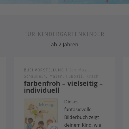
FÜR KINDERGARTENKINDER
ab 2 Jahren
BUCHVORSTELLUNG
|
Ich Mag ...
Schaukeln, Malen, Fußball, Krach
farbenfroh – vielseitig –
individuell
Dieses
fantasievolle
Bilderbuch zeigt
deinem Kind, wie