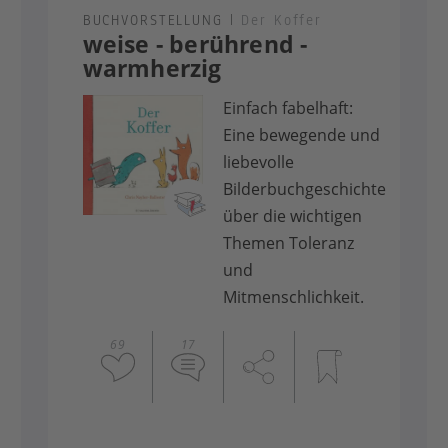
BUCHVORSTELLUNG
|
Der Koffer
weise - berührend -
warmherzig
Einfach fabelhaft:
Eine bewegende und
liebevolle
Bilderbuchgeschichte
über die wichtigen
Themen Toleranz
und
Mitmenschlichkeit.
69
17