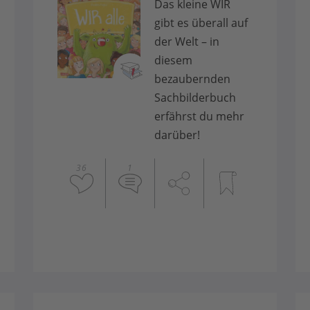
Das kleine WIR
gibt es überall auf
der Welt – in
diesem
bezaubernden
Sachbilderbuch
erfährst du mehr
darüber!
36
1