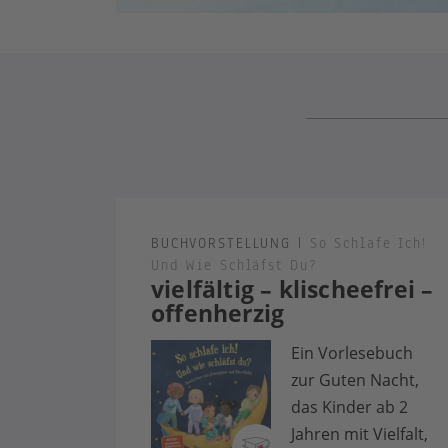
BUCHVORSTELLUNG
|
So Schlafe Ich!
Und Wie Schläfst Du?
vielfältig – klischeefrei –
offenherzig
Ein Vorlesebuch
zur Guten Nacht,
das Kinder ab 2
Jahren mit Vielfalt,