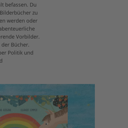
alt befassen. Du
 Bilderbücher zu
den werden oder
 abenteuerliche
erende Vorbilder.
t der Bücher.
er Politik und
nd