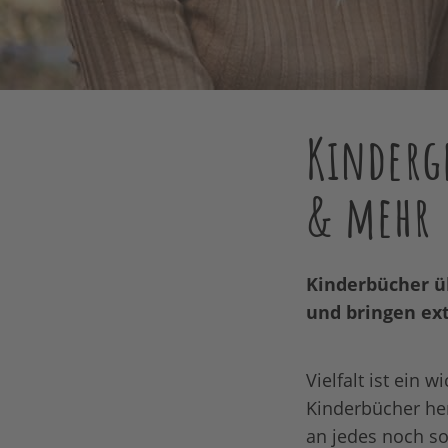
Kinderge
& mehr
Kinderbücher üb
und bringen ext
Vielfalt ist ein
Kinderbücher her
an jedes noch s