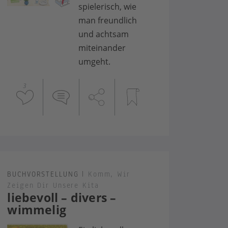
spielerisch, wie
man freundlich
und achtsam
miteinander
umgeht.
3
BUCHVORSTELLUNG
|
Komm, Wir
Zeigen Dir Unsere Kita
liebevoll – divers –
wimmelig