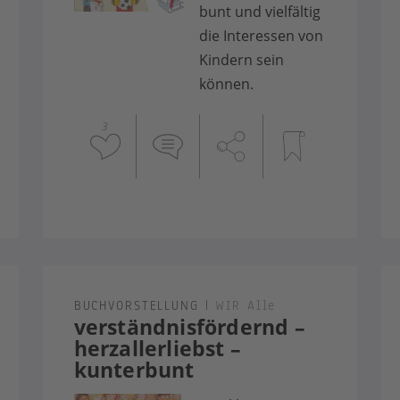
bunt und vielfältig
die Interessen von
Kindern sein
können.
3
BUCHVORSTELLUNG
|
WIR Alle
verständnisfördernd –
herzallerliebst –
kunterbunt