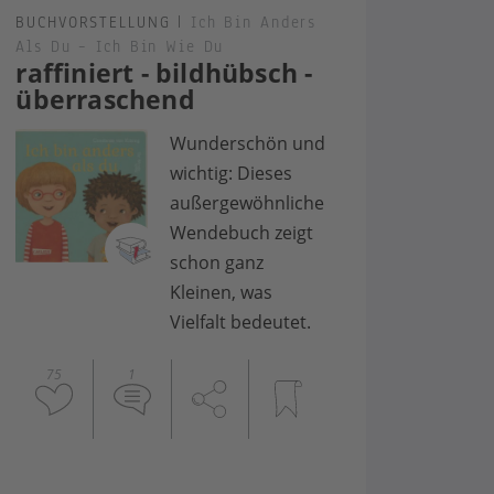
BUCHVORSTELLUNG
|
Ich Bin Anders
Als Du – Ich Bin Wie Du
raffiniert - bildhübsch -
überraschend
Wunderschön und
wichtig: Dieses
außergewöhnliche
Wendebuch zeigt
schon ganz
Kleinen, was
Vielfalt bedeutet.
75
1