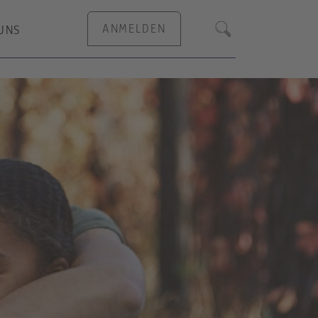
ANMELDEN
UNS
Suche