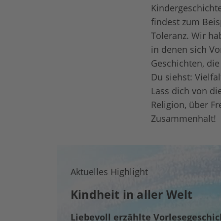
Kindergeschichte
findest zum Beis
Toleranz. Wir h
in denen sich Vo
Geschichten, die
Du siehst: Vielfa
Lass dich von di
Religion, über F
Zusammenhalt!
Aktuelles Highlight
Kindheit in aller Welt
Liebevoll erzählte Vorlesegeschi