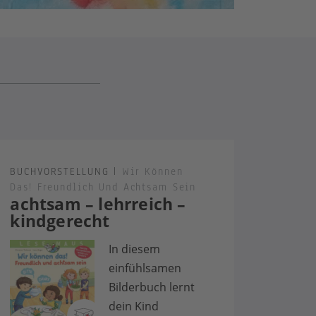
BUCHVORSTELLUNG
|
Wir Können
Das! Freundlich Und Achtsam Sein
achtsam – lehrreich –
kindgerecht
In diesem
einfühlsamen
Bilderbuch lernt
dein Kind