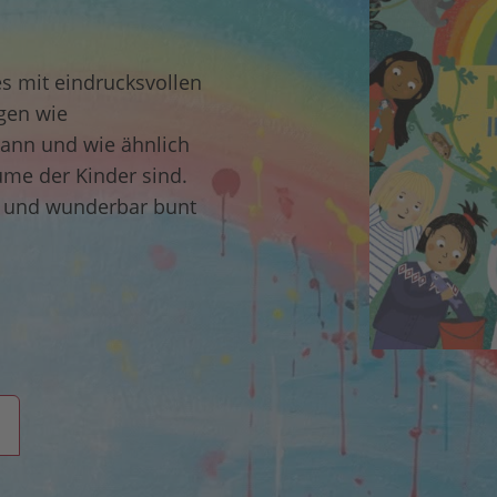
s mit eindrucksvollen
gen wie
kann und wie ähnlich
me der Kinder sind.
t und wunderbar bunt