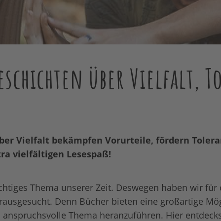
schichten über Vielfalt, T
er Vielfalt bekämpfen Vorurteile, fördern Toler
ra vielfältigen Lesespaß!
 wichtiges Thema unserer Zeit. Deswegen haben wir für
ausgesucht. Denn Bücher bieten eine großartige Mögl
o anspruchsvolle Thema heranzuführen. Hier entdeck