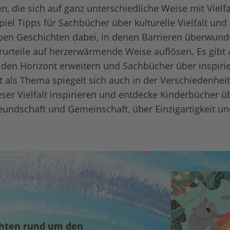
n, die sich auf ganz unterschiedliche Weise mit Vielf
piel Tipps für Sachbücher über kulturelle Vielfalt und
aben Geschichten dabei, in denen Barrieren überwun
rurteile auf herzerwärmende Weise auflösen. Es gibt
 den Horizont erweitern und Sachbücher über inspiri
lt als Thema spiegelt sich auch in der Verschiedenhei
eser Vielfalt inspirieren und entdecke Kinderbücher üb
reundschaft und Gemeinschaft, über Einzigartigkeit u
chten rund um den