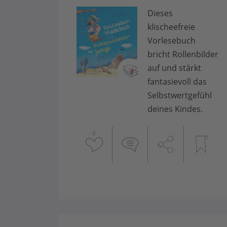
Dieses
klischeefreie
Vorlesebuch
bricht Rollenbilder
auf und stärkt
fantasievoll das
Selbstwertgefühl
deines Kindes.
6