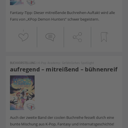
Fantasy-Tipp: Dieser mitreißende Buchreihen-Auftakt wird alle
Fans von „KPop Demon Hunters“ schwer begeistern.
1
BUCHVORSTELLUNG
|
K-Pop Academy: Gefährliches Spotlight
aufregend – mitreißend – bühnenreif
Auch der zweite Band der coolen Buchreihe fesselt durch eine
bunte Mischung aus K-Pop, Fantasy und Internatsgeschichte!