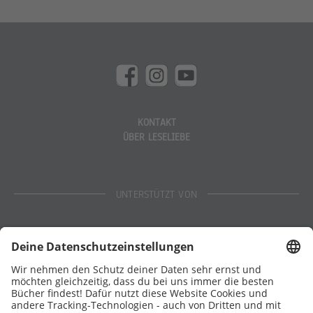
KONTAKT
ÜBER LESELIEBE
UNTERSTÜTZT VON
Eltern
Stiftung Lesen