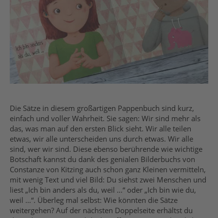
Die Sätze in diesem großartigen Pappenbuch sind kurz,
einfach und voller Wahrheit. Sie sagen: Wir sind mehr als
das, was man auf den ersten Blick sieht. Wir alle teilen
etwas, wir alle unterscheiden uns durch etwas. Wir alle
sind, wer wir sind. Diese ebenso berührende wie wichtige
Botschaft kannst du dank des genialen Bilderbuchs von
Constanze von Kitzing auch schon ganz Kleinen vermitteln,
mit wenig Text und viel Bild: Du siehst zwei Menschen und
liest „Ich bin anders als du, weil …“ oder „Ich bin wie du,
weil …“. Überleg mal selbst: Wie könnten die Sätze
weitergehen? Auf der nächsten Doppelseite erhältst du