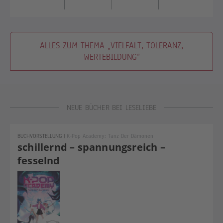
ALLES ZUM THEMA „VIELFALT, TOLERANZ,
WERTEBILDUNG“
NEUE BÜCHER BEI LESELIEBE
BUCHVORSTELLUNG
|
K-Pop Academy: Tanz Der Dämonen
schillernd – spannungsreich –
fesselnd