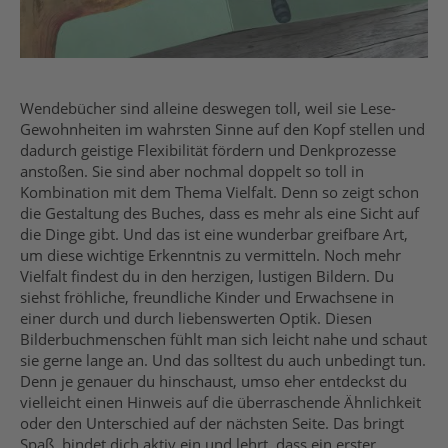
Wendebücher sind alleine deswegen toll, weil sie Lese-
Gewohnheiten im wahrsten Sinne auf den Kopf stellen und
dadurch geistige Flexibilität fördern und Denkprozesse
anstoßen. Sie sind aber nochmal doppelt so toll in
Kombination mit dem Thema Vielfalt. Denn so zeigt schon
die Gestaltung des Buches, dass es mehr als eine Sicht auf
die Dinge gibt. Und das ist eine wunderbar greifbare Art,
um diese wichtige Erkenntnis zu vermitteln. Noch mehr
Vielfalt findest du in den herzigen, lustigen Bildern. Du
siehst fröhliche, freundliche Kinder und Erwachsene in
einer durch und durch liebenswerten Optik. Diesen
Bilderbuchmenschen fühlt man sich leicht nahe und schaut
sie gerne lange an. Und das solltest du auch unbedingt tun.
Denn je genauer du hinschaust, umso eher entdeckst du
vielleicht einen Hinweis auf die überraschende Ähnlichkeit
oder den Unterschied auf der nächsten Seite. Das bringt
Spaß, bindet dich aktiv ein und lehrt, dass ein erster