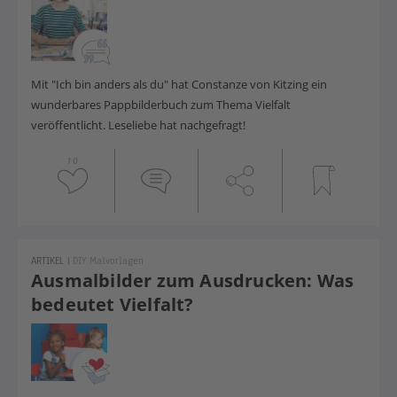
Mit "Ich bin anders als du" hat Constanze von Kitzing ein
wunderbares Pappbilderbuch zum Thema Vielfalt
veröffentlicht. Leseliebe hat nachgefragt!
10
ARTIKEL
|
DIY Malvorlagen
Ausmalbilder zum Ausdrucken: Was
bedeutet Vielfalt?