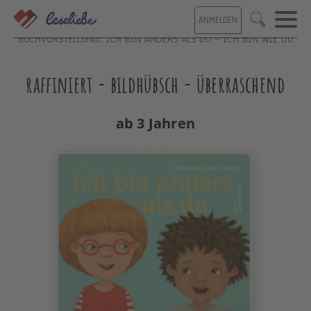
Direkt
ANMELDEN
zum
Suche
Inhalt
BUCHVORSTELLUNG: ICH BIN ANDERS ALS DU – ICH BIN WIE DU
raffiniert - bildhübsch - überraschend
ab 3 Jahren