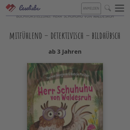
Direkt
ANMELDEN
zum
Suche
Inhalt
BUCHVORSTELLUNG: HERR SCHUHUHU VON WALDESRUH
mitfühlend – detektivisch – bildhübsch
ab 3 Jahren