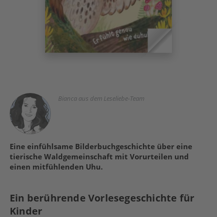
Bianca aus dem Leseliebe-Team
Eine einfühlsame Bilderbuchgeschichte über eine
tierische Waldgemeinschaft mit Vorurteilen und
einen mitfühlenden Uhu.
Ein berührende Vorlesegeschichte für
Kinder