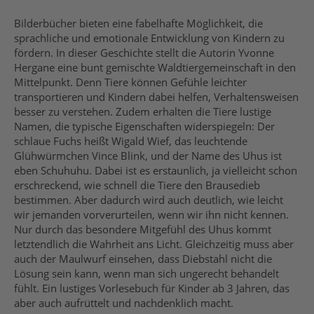
Bilderbücher bieten eine fabelhafte Möglichkeit, die
sprachliche und emotionale Entwicklung von Kindern zu
fördern. In dieser Geschichte stellt die Autorin Yvonne
Hergane eine bunt gemischte Waldtiergemeinschaft in den
Mittelpunkt. Denn Tiere können Gefühle leichter
transportieren und Kindern dabei helfen, Verhaltensweisen
besser zu verstehen. Zudem erhalten die Tiere lustige
Namen, die typische Eigenschaften widerspiegeln: Der
schlaue Fuchs heißt Wigald Wief, das leuchtende
Glühwürmchen Vince Blink, und der Name des Uhus ist
eben Schuhuhu. Dabei ist es erstaunlich, ja vielleicht schon
erschreckend, wie schnell die Tiere den Brausedieb
bestimmen. Aber dadurch wird auch deutlich, wie leicht
wir jemanden vorverurteilen, wenn wir ihn nicht kennen.
Nur durch das besondere Mitgefühl des Uhus kommt
letztendlich die Wahrheit ans Licht. Gleichzeitig muss aber
auch der Maulwurf einsehen, dass Diebstahl nicht die
Lösung sein kann, wenn man sich ungerecht behandelt
fühlt. Ein lustiges Vorlesebuch für Kinder ab 3 Jahren, das
aber auch aufrüttelt und nachdenklich macht.