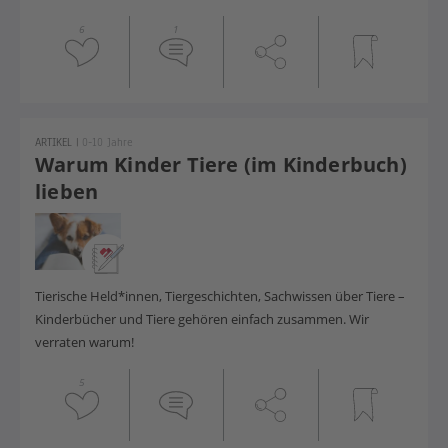
6
1
ARTIKEL
|
0-10 Jahre
Warum Kinder Tiere (im Kinderbuch)
lieben
Tierische Held*innen, Tiergeschichten, Sachwissen über Tiere –
Kinderbücher und Tiere gehören einfach zusammen. Wir
verraten warum!
5