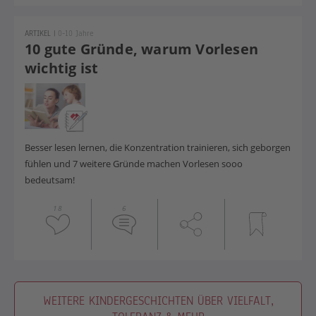
ARTIKEL
|
0-10 Jahre
10 gute Gründe, warum Vorlesen
wichtig ist
Besser lesen lernen, die Konzentration trainieren, sich geborgen
fühlen und 7 weitere Gründe machen Vorlesen sooo
bedeutsam!
18
6
WEITERE KINDERGESCHICHTEN ÜBER VIELFALT,