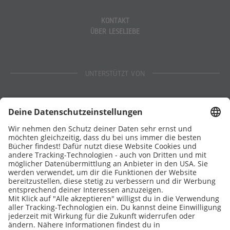
KONTAKT
ÜBER LESELIEBE
UNTERSTÜTZT VON
Eltern
Stiftung Lesen
DATENSCHUTZ
IMPRESSUM
COOKIES