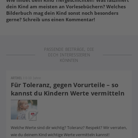
dein Kind am meisten an Vorlesebüchern? Welches
Bilderbuch mag dein Kind sonst noch besonders
gerne? Schreib uns einen Kommentar!
PASSENDE BEITRÄGE, DIE
DICH INTERESSIEREN
KÖNNTEN
ARTIKEL
|
0-10 Jahre
Für Toleranz, gegen Vorurteile – so
kannst du Kindern Werte vermitteln
Welche Werte sind dir wichtig? Toleranz? Respekt? Wir verraten,
wie du deinem Kind wichtige Werte vermitteln kannst!