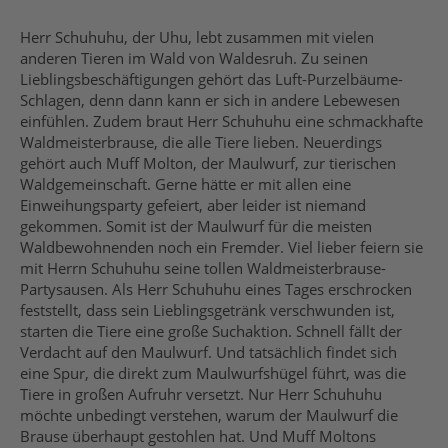
Herr Schuhuhu, der Uhu, lebt zusammen mit vielen
anderen Tieren im Wald von Waldesruh. Zu seinen
Lieblingsbeschäftigungen gehört das Luft-Purzelbäume-
Schlagen, denn dann kann er sich in andere Lebewesen
einfühlen. Zudem braut Herr Schuhuhu eine schmackhafte
Waldmeisterbrause, die alle Tiere lieben. Neuerdings
gehört auch Muff Molton, der Maulwurf, zur tierischen
Waldgemeinschaft. Gerne hätte er mit allen eine
Einweihungsparty gefeiert, aber leider ist niemand
gekommen. Somit ist der Maulwurf für die meisten
Waldbewohnenden noch ein Fremder. Viel lieber feiern sie
mit Herrn Schuhuhu seine tollen Waldmeisterbrause-
Partysausen. Als Herr Schuhuhu eines Tages erschrocken
feststellt, dass sein Lieblingsgetränk verschwunden ist,
starten die Tiere eine große Suchaktion. Schnell fällt der
Verdacht auf den Maulwurf. Und tatsächlich findet sich
eine Spur, die direkt zum Maulwurfshügel führt, was die
Tiere in großen Aufruhr versetzt. Nur Herr Schuhuhu
möchte unbedingt verstehen, warum der Maulwurf die
Brause überhaupt gestohlen hat. Und Muff Moltons