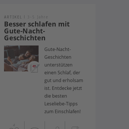
ARTIKEL
|
3-5 Jahre
Besser schlafen mit
Gute-Nacht-
Geschichten
Gute-Nacht-
Geschichten
unterstützen
einen Schlaf, der
gut und erholsam
ist. Entdecke jetzt
die besten
Leseliebe-Tipps
zum Einschlafen!
4