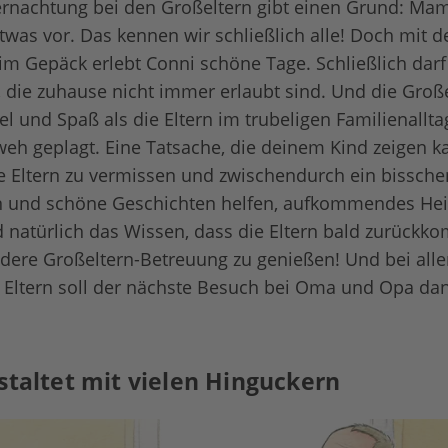
ernachtung bei den Großeltern gibt einen Grund: Ma
was vor. Das kennen wir schließlich alle! Doch mit d
im Gepäck erlebt Conni schöne Tage. Schließlich da
die zuhause nicht immer erlaubt sind. Und die Große
iel und Spaß als die Eltern im trubeligen Familienallt
h geplagt. Eine Tatsache, die deinem Kind zeigen k
die Eltern zu vermissen und zwischendurch ein bisschen
n und schöne Geschichten helfen, aufkommendes H
natürlich das Wissen, dass die Eltern bald zurückk
ondere Großeltern-Betreuung zu genießen! Und bei all
r Eltern soll der nächste Besuch bei Oma und Opa da
staltet mit vielen Hinguckern