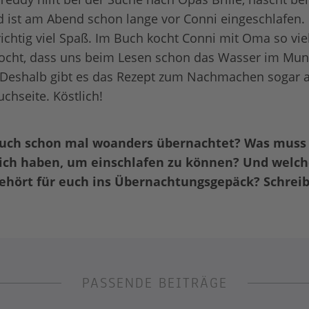
d ist am Abend schon lange vor Conni eingeschlafen.
ichtig viel Spaß. Im Buch kocht Conni mit Oma so viel
cht, dass uns beim Lesen schon das Wasser im Mu
Deshalb gibt es das Rezept zum Nachmachen sogar al
uchseite. Köstlich!
auch schon mal woanders übernachtet? Was muss 
sich haben, um einschlafen zu können? Und welch
gehört für euch ins Übernachtungsgepäck? Schreib
PASSENDE BEITRÄGE