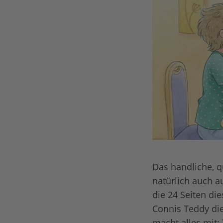
Das handliche, 
natürlich auch a
die 24 Seiten die
Connis Teddy die
macht alles mit: 