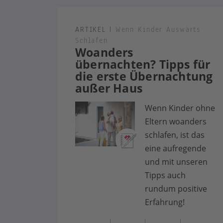
ARTIKEL
|
Wenn Kinder Auswärts
Schlafen
Woanders
übernachten? Tipps für
die erste Übernachtung
außer Haus
Wenn Kinder ohne
Eltern woanders
schlafen, ist das
eine aufregende
und mit unseren
Tipps auch
rundum positive
Erfahrung!