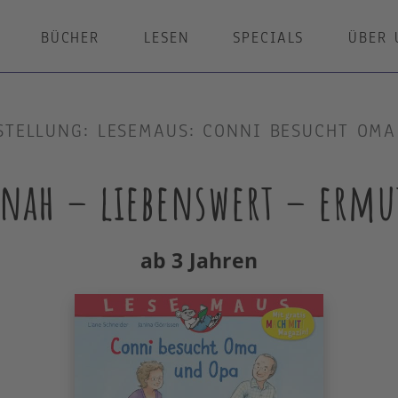
BÜCHER
LESEN
SPECIALS
ÜBER 
STELLUNG: LESEMAUS: CONNI BESUCHT OMA
snah – liebenswert – ermu
ab 3 Jahren