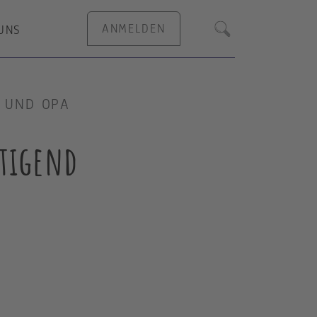
ANMELDEN
UNS
Suche
 UND OPA
tigend