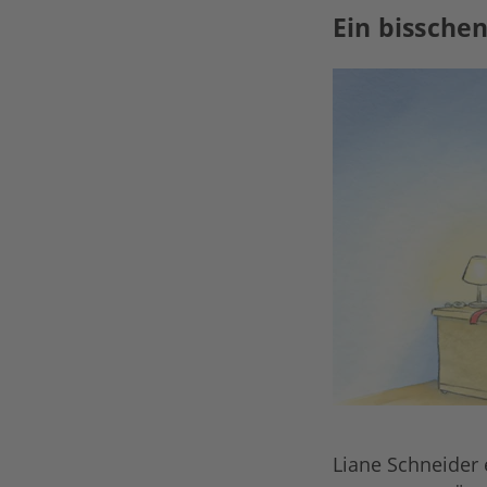
Ein bissche
Liane Schneider 