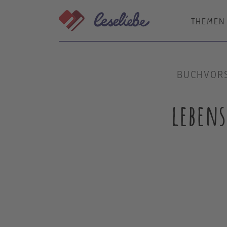
Direkt
zum
THEMEN
Inhalt
BUCHVOR
leben