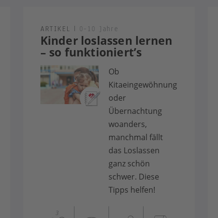
ARTIKEL
|
0-10 Jahre
Kinder loslassen lernen
– so funktioniert’s
Ob
Kitaeingewöhnung
oder
Übernachtung
woanders,
manchmal fällt
das Loslassen
ganz schön
schwer. Diese
Tipps helfen!
3