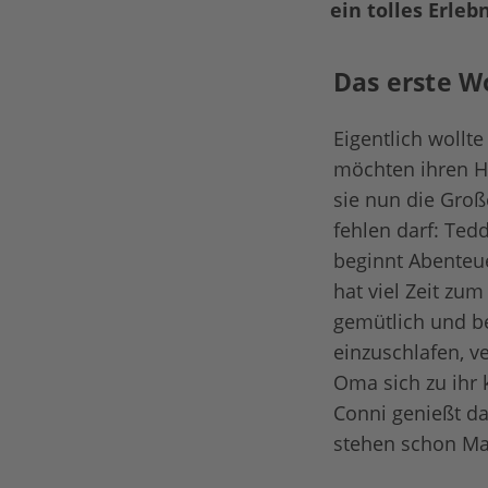
ein tolles Erleb
Das erste W
Eigentlich wollt
möchten ihren Hoc
sie nun die Groß
fehlen darf: Ted
beginnt Abenteue
hat viel Zeit zu
gemütlich und b
einzuschlafen, ve
Oma sich zu ihr 
Conni genießt da
stehen schon Ma