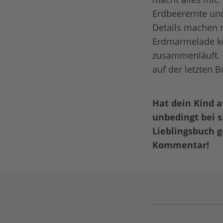
Erdbeerernte un
Details machen r
Erdmarmelade ko
zusammenläuft. 
auf der letzten B
Hat dein Kind 
unbedingt bei 
Lieblingsbuch 
Kommentar!