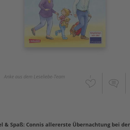
Anke aus dem Leseliebe-Team
1
iel & Spaß: Connis allererste Übernachtung bei de