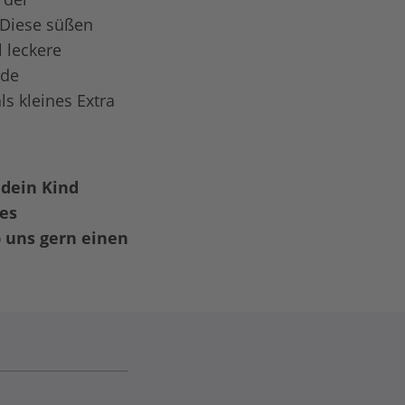
 Diese süßen
 leckere
nde
s kleines Extra
dein Kind
es
 uns gern einen