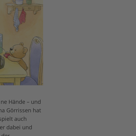
eine Hände – und
na Görrissen hat
spielt auch
mer dabei und
 der