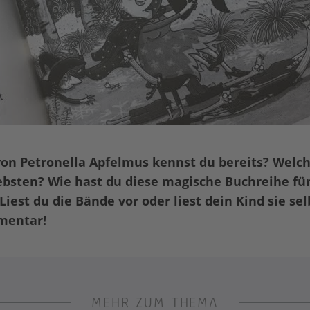
on Petronella Apfelmus kennst du bereits? Welc
ebsten? Wie hast du diese magische Buchreihe für
Liest du die Bände vor oder liest dein Kind sie sel
mentar!
MEHR ZUM THEMA