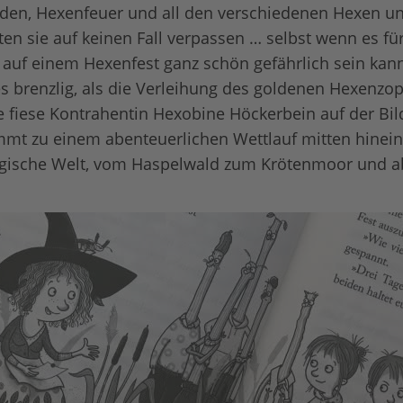
uden, Hexenfeuer und all den verschiedenen Hexen u
n sie auf keinen Fall verpassen … selbst wenn es fü
auf einem Hexenfest ganz schön gefährlich sein kann
es brenzlig, als die Verleihung des goldenen Hexenzo
re fiese Kontrahentin Hexobine Höckerbein auf der Bil
mmt zu einem abenteuerlichen Wettlauf mitten hinein 
ische Welt, vom Haspelwald zum Krötenmoor und ab