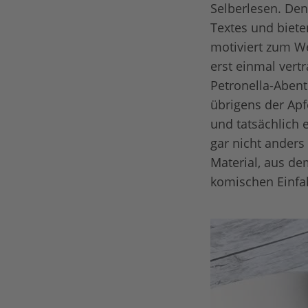
Selberlesen. Denn
Textes und biete
motiviert zum We
erst einmal vert
Petronella-Abent
übrigens der Apf
und tatsächlich 
gar nicht anders
Material, aus de
komischen Einfal