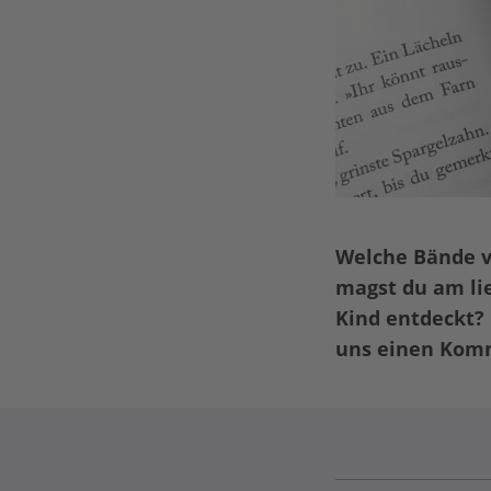
Welche Bände v
magst du am li
Kind entdeckt? 
uns einen Kom