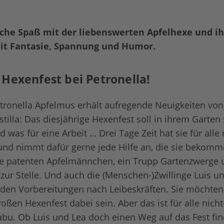
iche Spaß mit der liebenswerten Apfelhexe und i
mit Fantasie, Spannung und Humor.
 Hexenfest bei Petronella!
tronella Apfelmus erhält aufregende Neuigkeiten von
tilla: Das diesjährige Hexenfest soll in ihrem Garten
d was für eine Arbeit … Drei Tage Zeit hat sie für all
und nimmt dafür gerne jede Hilfe an, die sie bekomm
die patenten Apfelmännchen, ein Trupp Gartenzwerge
 zur Stelle. Und auch die (Menschen-)Zwillinge Luis u
 den Vorbereitungen nach Leibeskräften. Sie möchten
oßen Hexenfest dabei sein. Aber das ist für alle nic
bu. Ob Luis und Lea doch einen Weg auf das Fest fi