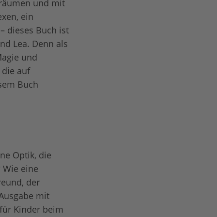
 träumen und mit
xen, ein
 dieses Buch ist
und Lea. Denn als
 Magie und
 die auf
esem Buch
ne Optik, die
? Wie eine
reund, der
 Ausgabe mit
für Kinder beim