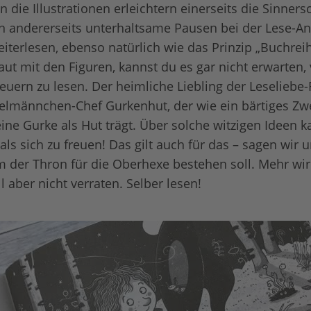
 die Illustrationen erleichtern einerseits die Sinner
n andererseits unterhaltsame Pausen bei der Lese-A
iterlesen, ebenso natürlich wie das Prinzip „Buchrei
raut mit den Figuren, kannst du es gar nicht erwarten
euern zu lesen. Der heimliche Liebling der Leseliebe-
elmännchen-Chef Gurkenhut, der wie ein bärtiges Zwe
eine Gurke als Hut trägt. Über solche witzigen Ideen
 als sich zu freuen! Das gilt auch für das – sagen wir
m der Thron für die Oberhexe bestehen soll. Mehr wir
l aber nicht verraten. Selber lesen!