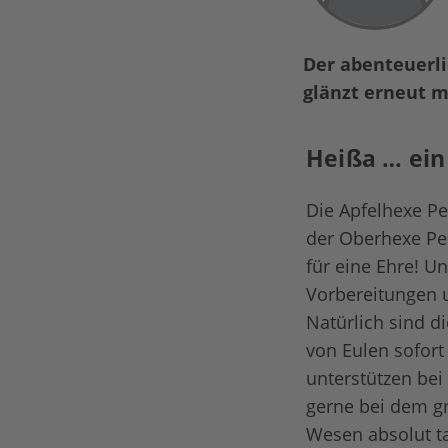
Der abenteuerl
glänzt erneut 
Heißa … ein
Die Apfelhexe Pe
der Oberhexe Pes
für eine Ehre! Un
Vorbereitungen 
Natürlich sind 
von Eulen sofort
unterstützen bei
gerne bei dem gr
Wesen absolut ta