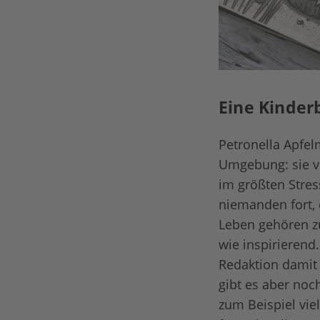
Eine Kinder
Petronella Apfel
Umgebung: sie ve
im größten Stres
niemanden fort, d
Leben gehören zu
wie inspirierend
Redaktion damit
gibt es aber noc
zum Beispiel vie