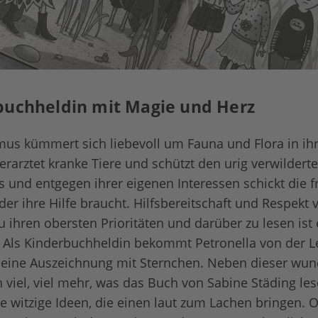
buchheldin mit Magie und Herz
mus kümmert sich liebevoll um Fauna und Flora in ih
rarztet kranke Tiere und schützt den urig verwilderte
s und entgegen ihrer eigenen Interessen schickt die 
er ihre Hilfe braucht. Hilfsbereitschaft und Respekt v
 ihren obersten Prioritäten und darüber zu lesen is
. Als Kinderbuchheldin bekommt Petronella von der L
 eine Auszeichnung mit Sternchen. Neben dieser wun
h viel, viel mehr, was das Buch von Sabine Städing le
le witzige Ideen, die einen laut zum Lachen bringen. 