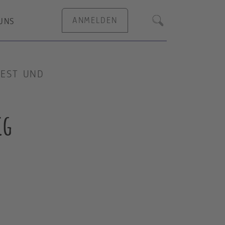
ANMELDEN
UNS
Suche
FEST UND
ig