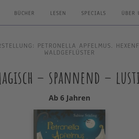
BÜCHER
LESEN
SPECIALS
ÜBER 
STELLUNG: PETRONELLA APFELMUS. HEXEN
WALDGEFLÜSTER
agisch – spannend – lust
Ab 6 Jahren