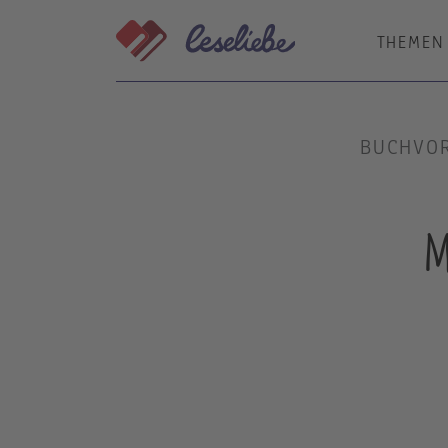
Direkt
zum
THEMEN
Inhalt
BUCHVOR
m