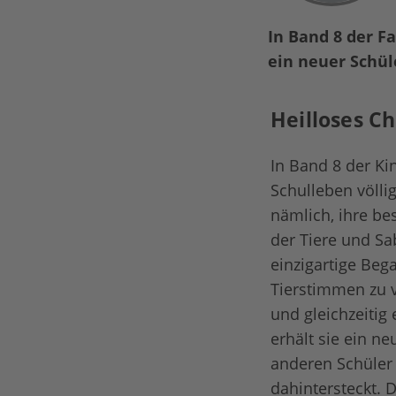
In Band 8 der F
ein neuer Schül
Heilloses Ch
In Band 8 der Ki
Schulleben völli
nämlich, ihre be
der Tiere und Sa
einzigartige Beg
Tierstimmen zu v
und gleichzeitig
erhält sie ein n
anderen Schüler
dahintersteckt. 