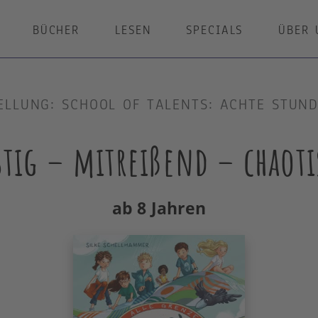
BÜCHER
LESEN
SPECIALS
ÜBER 
LLUNG: SCHOOL OF TALENTS: ACHTE STUND
stig – mitreißend – chaoti
ab 8 Jahren