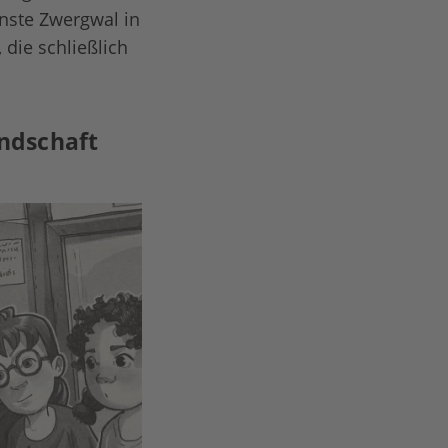
einste Zwergwal in
die schließlich
undschaft