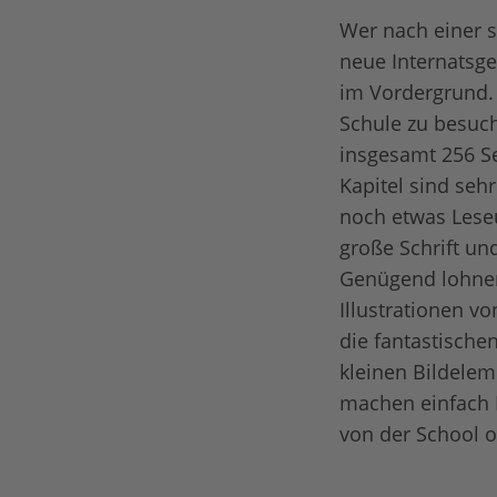
Wer nach einer 
neue Internatsge
im Vordergrund.
Schule zu besuch
insgesamt 256 Se
Kapitel sind sehr
noch etwas Leseü
große Schrift un
Genügend lohnen
Illustrationen v
die fantastische
kleinen Bildeleme
machen einfach L
von der School o