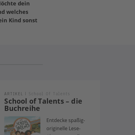
Möchte dein
nd welches
in Kind sonst
ARTIKEL
|
School Of Talents
School of Talents – die
Buchreihe
Entdecke spaßig-
originelle Lese-