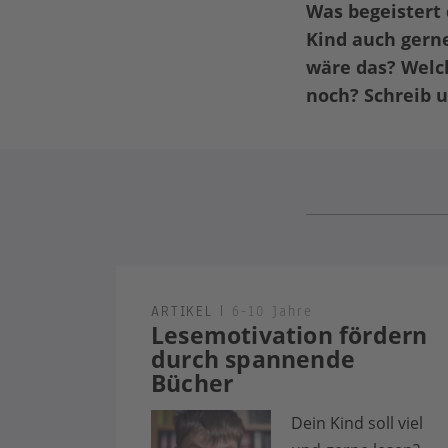
Was begeistert 
Kind auch gern
wäre das? Welc
noch? Schreib 
ARTIKEL
|
6-10 Jahre
Lesemotivation fördern
durch spannende
Bücher
Dein Kind soll viel