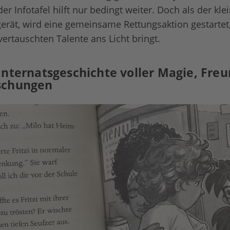
er Infotafel hilft nur bedingt weiter. Doch als der kl
erät, wird eine gemeinsame Rettungsaktion gestartet, 
vertauschten Talente ans Licht bringt.
Internatsgeschichte voller Magie, Fre
schungen