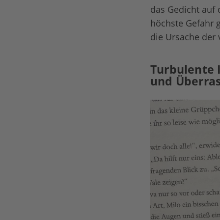
das Gedicht auf d
höchste Gefahr g
die Ursache der 
Turbulente 
und Überra