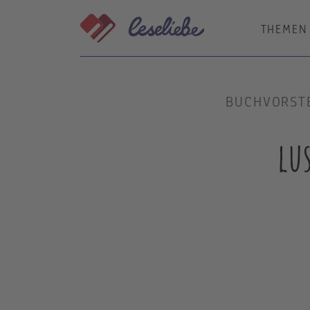
Direkt
zum
THEMEN
Inhalt
BUCHVORSTE
lu