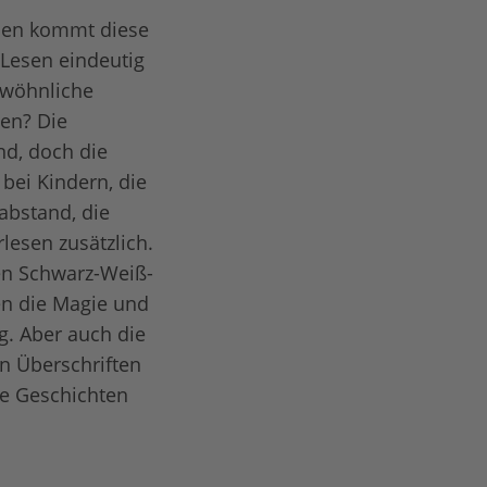
 den kommt diese
 Lesen eindeutig
ewöhnliche
gen? Die
nd, doch die
 bei Kindern, die
abstand, die
lesen zusätzlich.
en Schwarz-Weiß-
gen die Magie und
g. Aber auch die
en Überschriften
re Geschichten