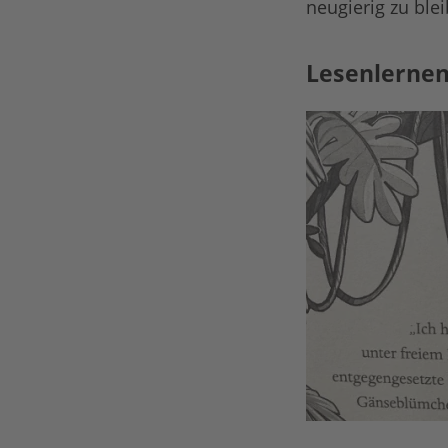
neugierig zu ble
Lesenlernen