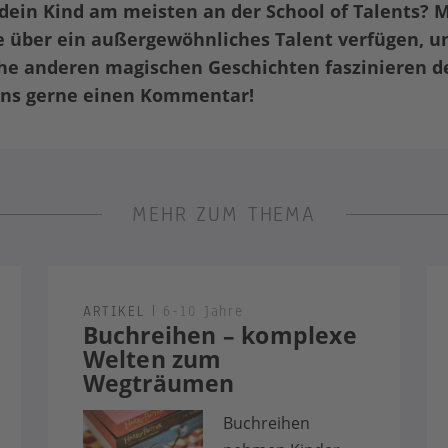
dein Kind am meisten an der School of Talents? 
e über ein außergewöhnliches Talent verfügen, u
he anderen magischen Geschichten faszinieren de
uns gerne einen Kommentar!
MEHR ZUM THEMA
ARTIKEL
|
6-10 Jahre
Buchreihen – komplexe
Welten zum
Wegträumen
Buchreihen