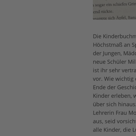
Die Kinderbuchma
Höchstmaß an Sp
der Jungen, Mäd
neue Schüler Mi
ist ihr sehr ver
vor. Wie wichtig
Ende der Geschi
Kinder erleben, 
über sich hinaus
Lehrerin Frau Mol
aus, seid vorsic
alle Kinder, die