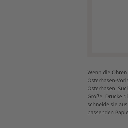
Wenn die Ohren a
Osterhasen-Vorla
Osterhasen. Such
Größe. Drucke d
schneide sie aus
passenden Papier