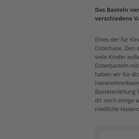
Das Basteln von
verschiedene V
Eines der für Ki
Osterhase. Den 
viele Kinder au
Osterbasteln mit
haben wir für di
Hasenohrenbastel
Bastelanleitung
dir noch einige 
niedliche Hasen