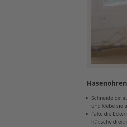
Hasenohren 
Schneide dir a
und klebe sie 
Falte die Ecke
hübsche dreidi