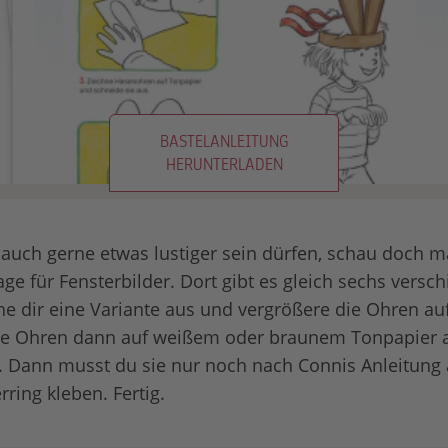
BASTELANLEITUNG
HERUNTERLADEN
uch gerne etwas lustiger sein dürfen, schau doch m
ge für Fensterbilder. Dort gibt es gleich sechs versc
e dir eine Variante aus und vergrößere die Ohren au
ie Ohren dann auf weißem oder braunem Tonpapier 
. Dann musst du sie nur noch nach Connis Anleitung
ring kleben. Fertig.