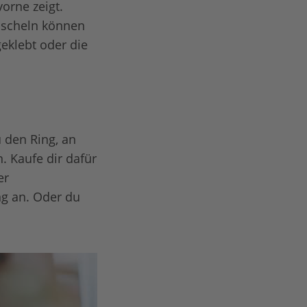
orne zeigt.
uscheln können
eklebt oder die
 den Ring, an
. Kaufe dir dafür
er
g an. Oder du