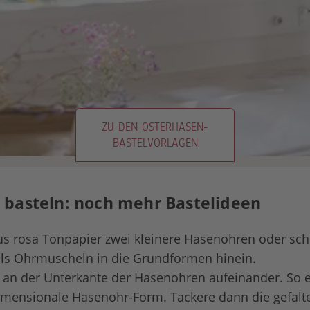
ZU DEN OSTERHASEN-
BASTELVORLAGEN
basteln: noch mehr Bastelideen
us rosa Tonpapier zwei kleinere Hasenohren oder sc
als Ohrmuscheln in die Grundformen hinein.
n an der Unterkante der Hasenohren aufeinander. So e
mensionale Hasenohr-Form. Tackere dann die gefalte