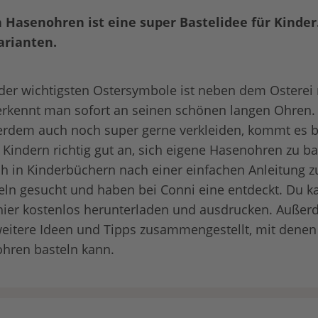
 Hasenohren ist eine super Bastelidee für Kinder.
arianten.
nder wichtigsten Ostersymbole ist neben dem Osterei 
erkennt man sofort an seinen schönen langen Ohren. 
ßerdem auch noch super gerne verkleiden, kommt es 
 Kindern richtig gut an, sich eigene Hasenohren zu b
ch in Kinderbüchern nach einer einfachen Anleitung 
n gesucht und haben bei Conni eine entdeckt. Du ka
 hier kostenlos herunterladen und ausdrucken. Auße
weitere Ideen und Tipps zusammengestellt, mit denen
ohren basteln kann.