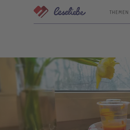
Direkt
zum
THEMEN
Inhalt