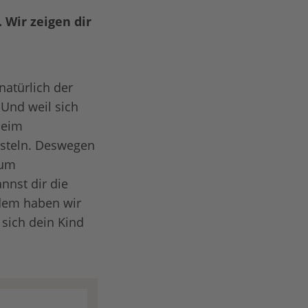
 Wir zeigen dir
natürlich der
Und weil sich
beim
asteln. Deswegen
zum
nnst dir die
rdem haben wir
 sich dein Kind