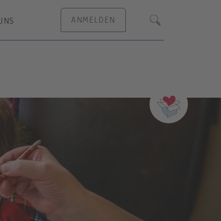
ANMELDEN
UNS
Suche