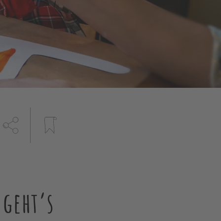
 geht’s