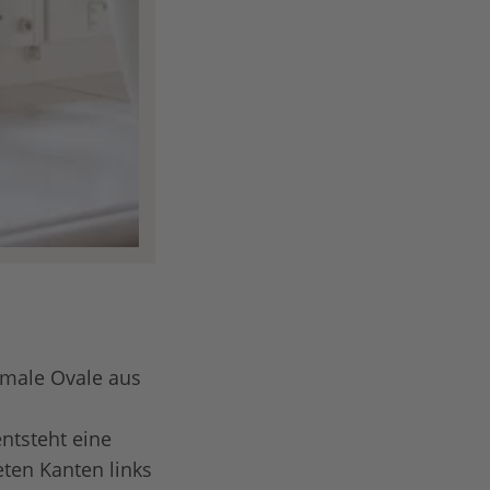
hmale Ovale aus
ntsteht eine
ten Kanten links