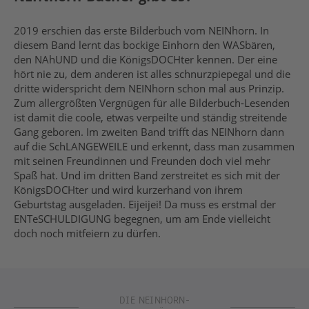
2019 erschien das erste Bilderbuch vom NEINhorn. In
diesem Band lernt das bockige Einhorn den WASbären,
den NAhUND und die KönigsDOCHter kennen. Der eine
hört nie zu, dem anderen ist alles schnurzpiepegal und die
dritte widerspricht dem NEINhorn schon mal aus Prinzip.
Zum allergrößten Vergnügen für alle Bilderbuch-Lesenden
ist damit die coole, etwas verpeilte und ständig streitende
Gang geboren. Im zweiten Band trifft das NEINhorn dann
auf die SchLANGEWEILE und erkennt, dass man zusammen
mit seinen Freundinnen und Freunden doch viel mehr
Spaß hat. Und im dritten Band zerstreitet es sich mit der
KönigsDOCHter und wird kurzerhand von ihrem
Geburtstag ausgeladen. Eijeijei! Da muss es erstmal der
ENTeSCHULDIGUNG begegnen, um am Ende vielleicht
doch noch mitfeiern zu dürfen.
DIE NEINHORN-