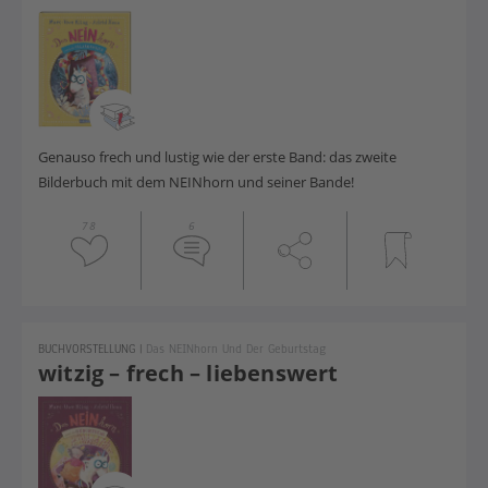
Genauso frech und lustig wie der erste Band: das zweite
Bilderbuch mit dem NEINhorn und seiner Bande!
78
6
BUCHVORSTELLUNG
|
Das NEINhorn Und Der Geburtstag
witzig – frech – liebenswert