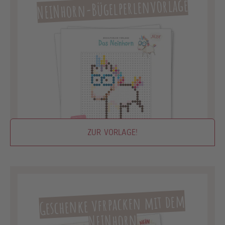
NEINhorn-Bügelperlenvorlage
ZUR VORLAGE!
Geschenke verpacken mit dem
NEINhorn