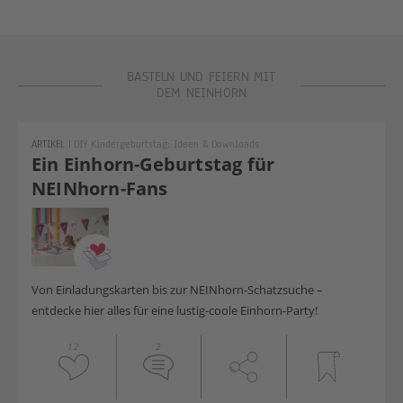
BASTELN UND FEIERN MIT
DEM NEINHORN
ARTIKEL
|
DIY Kindergeburtstag: Ideen & Downloads
Ein Einhorn-Geburtstag für
NEINhorn-Fans
Von Einladungskarten bis zur NEINhorn-Schatzsuche –
entdecke hier alles für eine lustig-coole Einhorn-Party!
12
2