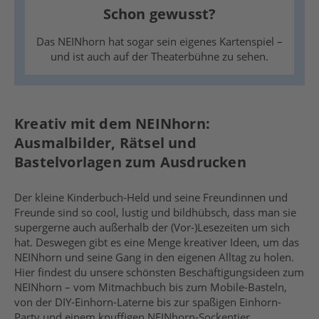
Schon gewusst?
Das NEINhorn hat sogar sein eigenes Kartenspiel –
und ist auch auf der Theaterbühne zu sehen.
Kreativ mit dem NEINhorn:
Ausmalbilder, Rätsel und
Bastelvorlagen zum Ausdrucken
Der kleine Kinderbuch-Held und seine Freundinnen und
Freunde sind so cool, lustig und bildhübsch, dass man sie
supergerne auch außerhalb der (Vor-)Lesezeiten um sich
hat. Deswegen gibt es eine Menge kreativer Ideen, um das
NEINhorn und seine Gang in den eigenen Alltag zu holen.
Hier findest du unsere schönsten Beschäftigungsideen zum
NEINhorn – vom Mitmachbuch bis zum Mobile-Basteln,
von der DIY-Einhorn-Laterne bis zur spaßigen Einhorn-
Party und einem knuffigen NEINhorn-Sockentier.