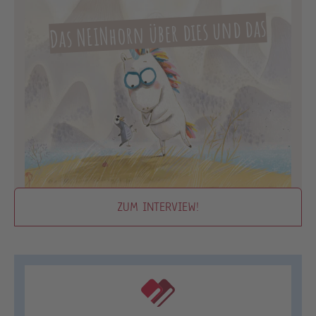
Das NEINhorn über dies und das
ZUM INTERVIEW!