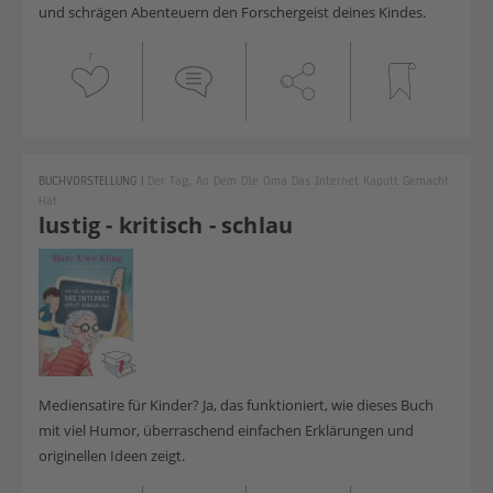
und schrägen Abenteuern den Forschergeist deines Kindes.
1
BUCHVORSTELLUNG
|
Der Tag, An Dem Die Oma Das Internet Kaputt Gemacht
Hat
lustig - kritisch - schlau
Mediensatire für Kinder? Ja, das funktioniert, wie dieses Buch
mit viel Humor, überraschend einfachen Erklärungen und
originellen Ideen zeigt.