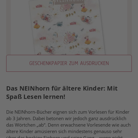
GESCHENKPAPIER ZUM AUSDRUCKEN
Das NEINhorn für ältere Kinder: Mit
Spaß Lesen lernen!
Die NEINhorn-Bücher eignen sich zum Vorlesen für Kinder
ab 3 Jahren. Dabei betonen wir jedoch ganz ausdrücklich
das Wörtchen „ab“. Denn erwachsene Vorlesende wie auch
ältere Kinder amüsieren sich mindestens genauso sehr
über das bockige Einhorn und seine Gang – wenn nicht