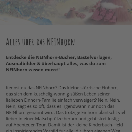
Alles über das NEINhorn
Entdecke die NEINhorn-Bücher, Bastelvorlagen,
Ausmalbilder & überhaupt alles, was du zum
NEINhorn wissen musst!
Kennst du das NEINhorn? Das kleine störrische Einhorn,
das sich dem kuschelig-wonnig-süßen Leben seiner
lialieben Einhorn-Familie einfach verweigert? Nein, Nein,
Nein, sagt es so oft, dass es irgendwann nur noch das
NEINhorn genannt wird. Das trotzige Einhorn plantscht viel
lieber in einer Matschpfütze herum und geht streitlustig
auf Abenteuer-Tour. Damit ist der kleine Kinderbuch-Held
ein inspirierendes Vorbild für alle, dir ihren eigenen Weg