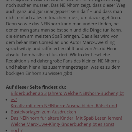
noch suchen müssen. Das NEINhorn zeigt, dass dieser Weg
auch ganz und gar unangepasst sein darf – und dass man
nicht einfach alles mitmachen muss, um dazuzugehören.
Denn so wie das NEINhorn kann man andere finden, bei
denen man ganz man selbst sein und die Dinge tun kann,
die einem am meisten Spaß bringen. Das alles wird von
dem bekannten Comedian und Autor Marc-Uwe Kling
sprachwitzig und raffiniert erzählt und von Astrid Henn
absolut bombastisch illustriert. Wir in der Leseliebe-
Redaktion sind daher große Fans des kleinen NEINhorns
und haben hier alles zusammengetragen, was es zu dem
bockigen Einhorn zu wissen gibt!
Auf dieser Seite findest du:
Bilderbücher ab 3 Jahren: Welche NEINhorn-Bücher gibt
es?
Kreativ mit dem NEINhorn: Ausmalbilder, Rätsel und
Bastelvorlagen zum Ausdrucken
Das NEINhorn für ältere Kinder: Mit Spaß Lesen lernen!
Welche Marc-Uwe-Kling-Kinderbücher gibt es sonst
noch?