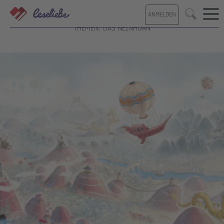
Direkt
ANMELDEN
zum
Suche
Inhalt
THEMEN: DAS NEINHORN