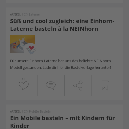
ARTIKEL
|
DIY Laterne
Süß und cool zugleich: eine Einhorn-
Laterne basteln à la NEINhorn
Für unsere Einhorn-Laterne hat uns das beliebte NEINhorn
Modell gestanden. Lade dir hier die Bastelvorlage herunter!
10
ARTIKEL
|
DIY Mobile Basteln
Ein Mobile basteln – mit Kindern für
Kinder