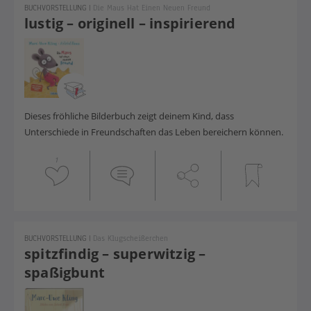
BUCHVORSTELLUNG
|
Die Maus Hat Einen Neuen Freund
lustig – originell – inspirierend
Dieses fröhliche Bilderbuch zeigt deinem Kind, dass
Unterschiede in Freundschaften das Leben bereichern können.
1
BUCHVORSTELLUNG
|
Das Klugscheißerchen
spitzfindig – superwitzig –
spaßigbunt