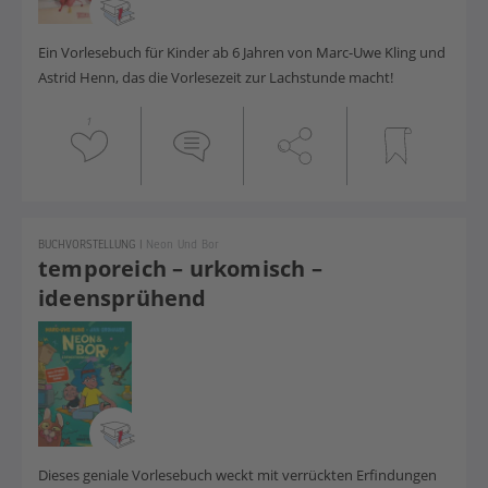
Ein Vorlesebuch für Kinder ab 6 Jahren von Marc-Uwe Kling und
Astrid Henn, das die Vorlesezeit zur Lachstunde macht!
1
BUCHVORSTELLUNG
|
Neon Und Bor
temporeich – urkomisch –
ideensprühend
Dieses geniale Vorlesebuch weckt mit verrückten Erfindungen