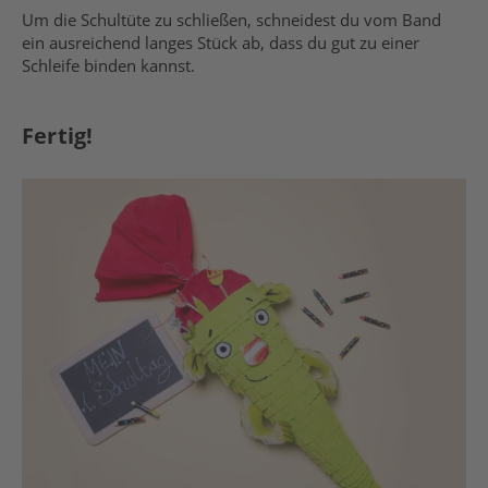
Um die Schultüte zu schließen, schneidest du vom Band
ein ausreichend langes Stück ab, dass du gut zu einer
Schleife binden kannst.
Fertig!