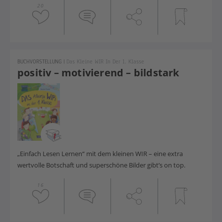
20
BUCHVORSTELLUNG
|
Das Kleine WIR In Der 1. Klasse
positiv – motivierend – bildstark
„Einfach Lesen Lernen“ mit dem kleinen WIR – eine extra
wertvolle Botschaft und superschöne Bilder gibt’s on top.
16