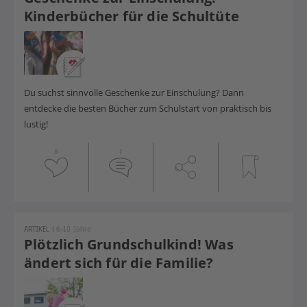
Kinderbücher für die Schultüte
Du suchst sinnvolle Geschenke zur Einschulung? Dann
entdecke die besten Bücher zum Schulstart von praktisch bis
lustig!
8
1
ARTIKEL
|
6-10 Jahre
Plötzlich Grundschulkind! Was
ändert sich für die Familie?