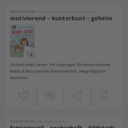
BUCHVORSTELLUNG
|
Bobby Und Boss: Heimlich Beste Freunde
motivierend – kunterbunt – geheim
„Einfach Lesen Lernen“ mit Vergnügen: Die besten Freunde
Bobby & Boss sammeln klammheimlich „Mega Magische
Momente“.
5
BUCHVORSTELLUNG
|
Der Magische Garten
fantasievoll – zauberhaft – bildstark