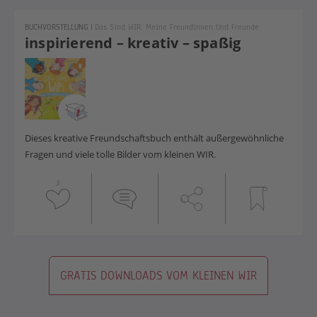
BUCHVORSTELLUNG
|
Das Sind WIR. Meine Freundinnen Und Freunde
inspirierend – kreativ – spaßig
Dieses kreative Freundschaftsbuch enthält außergewöhnliche
Fragen und viele tolle Bilder vom kleinen WIR.
3
GRATIS DOWNLOADS VOM KLEINEN WIR