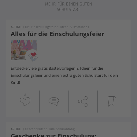
MEHR FÜR EINEN GUTEN
SCHULSTART
ARTIKEL
|
DIY Einschulungsfeier: Ideen & Downloads
Alles für die Einschulungsfeier
Entdecke viele gratis Bastelvorlagen & Ideen für die
Einschulungsfeier und einen extra guten Schulstart für dein
Kind!
8
ARTIKEL
|
Geschenkideen Zum Schulanfang
Geschenke zur Einschulung: