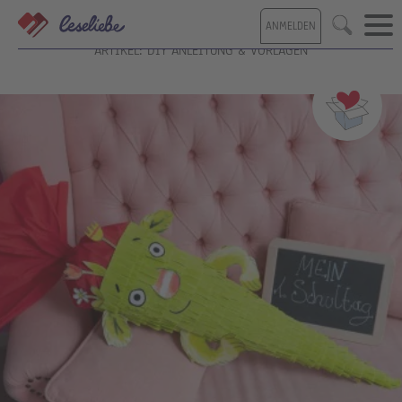
Direkt
ANMELDEN
zum
Suche
Inhalt
ARTIKEL: DIY ANLEITUNG & VORLAGEN