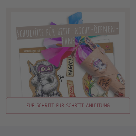
Schultüte für Bitte-nicht-öffnen-
Fans
ZUR SCHRITT-FÜR-SCHRITT-ANLEITUNG