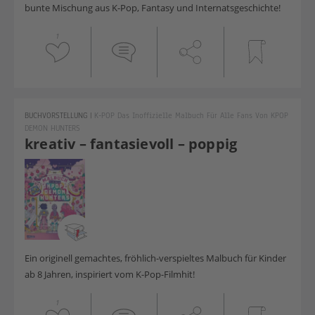
bunte Mischung aus K-Pop, Fantasy und Internatsgeschichte!
1
BUCHVORSTELLUNG
|
K-POP Das Inoffizielle Malbuch Für Alle Fans Von KPOP
DEMON HUNTERS
kreativ – fantasievoll – poppig
Ein originell gemachtes, fröhlich-verspieltes Malbuch für Kinder
ab 8 Jahren, inspiriert vom K-Pop-Filmhit!
1