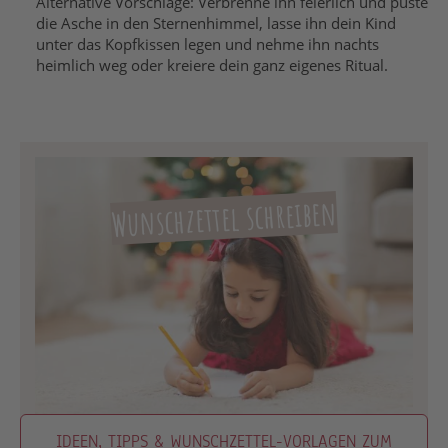
Alternative Vorschläge: Verbrenne ihn feierlich und puste
die Asche in den Sternenhimmel, lasse ihn dein Kind
unter das Kopfkissen legen und nehme ihn nachts
heimlich weg oder kreiere dein ganz eigenes Ritual.
Wunschzettel schreiben
IDEEN, TIPPS & WUNSCHZETTEL-VORLAGEN ZUM