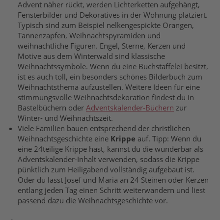
Advent näher rückt, werden Lichterketten aufgehängt,
Fensterbilder und Dekoratives in der Wohnung platziert.
Typisch sind zum Beispiel nelkengespickte Orangen,
Tannenzapfen, Weihnachtspyramiden und
weihnachtliche Figuren. Engel, Sterne, Kerzen und
Motive aus dem Winterwald sind klassische
Weihnachtssymbole. Wenn du eine Buchstaffelei besitzt,
ist es auch toll, ein besonders schönes Bilderbuch zum
Weihnachtsthema aufzustellen. Weitere Ideen für eine
stimmungsvolle Weihnachtsdekoration findest du in
Bastelbüchern oder
Adventskalender-Büchern
zur
Winter- und Weihnachtszeit.
Viele Familien bauen entsprechend der christlichen
Weihnachtsgeschichte eine
Krippe
auf. Tipp: Wenn du
eine 24teilige Krippe hast, kannst du die wunderbar als
Adventskalender-Inhalt verwenden, sodass die Krippe
pünktlich zum Heiligabend vollständig aufgebaut ist.
Oder du lässt Josef und Maria an 24 Steinen oder Kerzen
entlang jeden Tag einen Schritt weiterwandern und liest
passend dazu die Weihnachtsgeschichte vor.