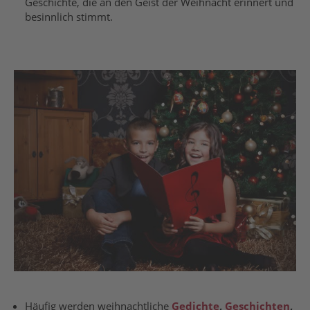
Geschichte, die an den Geist der Weihnacht erinnert und
besinnlich stimmt.
Häufig werden weihnachtliche
Gedichte
,
Geschichten
,