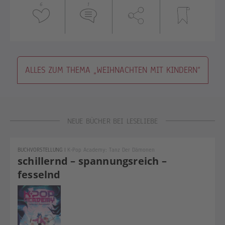
6
1
ALLES ZUM THEMA „WEIHNACHTEN MIT KINDERN“
NEUE BÜCHER BEI LESELIEBE
BUCHVORSTELLUNG
|
K-Pop Academy: Tanz Der Dämonen
schillernd – spannungsreich –
fesselnd