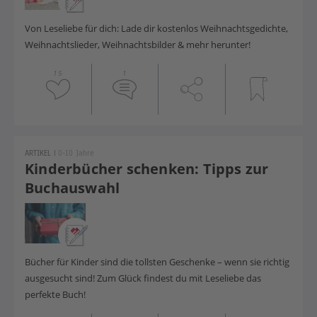
Von Leseliebe für dich: Lade dir kostenlos Weihnachtsgedichte,
Weihnachtslieder, Weihnachtsbilder & mehr herunter!
15
1
ARTIKEL
|
0-10 Jahre
Kinderbücher schenken: Tipps zur
Buchauswahl
Bücher
für Kinder
sind die tollsten Geschenke
– w
enn sie richtig
ausgesucht sind
! Zum Glück findest du mit Leseliebe das
perfekte Buch!