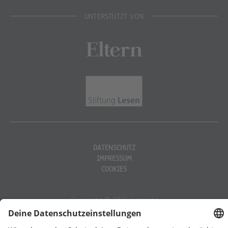
UNTERSTÜTZT VON
Eltern
Stiftung Lesen
DATENSCHUTZ
IMPRESSUM
COOKIES
Copyright © 2026 Leseliebe