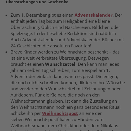
Überraschungen und Geschenke
Zum 1. Dezember gibt es einen
Adventskalender
. Der
enthält jeden Tag bis zum Heiligabend eine kleine
Überraschung. Üblich sind Naschereien, Bildchen oder
Spielzeuge. In der Leseliebe-Redaktion sind natürlich
Buch-Adventskalender und Adventskalender-Bücher mit
24 Geschichten die absoluten Favoriten!
Brave Kinder werden zu Weihnachten beschenkt – das
ist eine weit verbreitete Überzeugung. Deswegen
braucht es einen
Wunschzettel
. Den kann man jedes
Jahr am selben Tag schreiben, zum Beispiel am 1.
Advent oder einfach dann, wann es passt. Diejenigen,
die noch nicht schreiben können, diktieren ihre Wünsche
und verzieren den Wunschzettel mit Zeichnungen oder
Aufklebern. Für die Kleinen, die noch an den
Weihnachtsmann glauben, ist dann die Zustellung an
den Weihnachtsmann noch ein ganz besonderes Ritual.
Schicke ihn per
Weihnachtspost
an eine der
sieben Weihnachtspostfilialen zu Händen vom
Weihnachtsmann, dem Christkind oder dem Nikolaus.