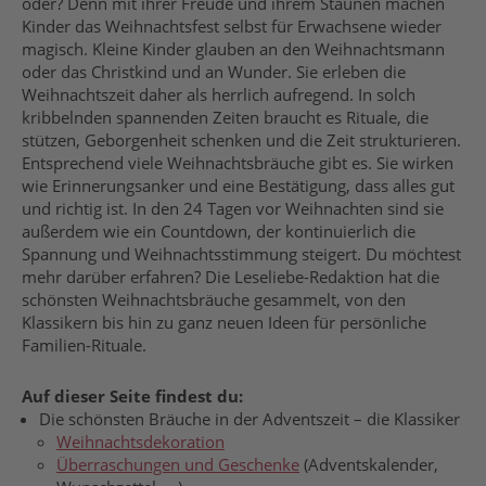
oder? Denn mit ihrer Freude und ihrem Staunen machen
Kinder das Weihnachtsfest selbst für Erwachsene wieder
magisch. Kleine Kinder glauben an den Weihnachtsmann
oder das Christkind und an Wunder. Sie erleben die
Weihnachtszeit daher als herrlich aufregend. In solch
kribbelnden spannenden Zeiten braucht es Rituale, die
stützen, Geborgenheit schenken und die Zeit strukturieren.
Entsprechend viele Weihnachtsbräuche gibt es. Sie wirken
wie Erinnerungsanker und eine Bestätigung, dass alles gut
und richtig ist. In den 24 Tagen vor Weihnachten sind sie
außerdem wie ein Countdown, der kontinuierlich die
Spannung und Weihnachtsstimmung steigert. Du möchtest
mehr darüber erfahren? Die Leseliebe-Redaktion hat die
schönsten Weihnachtsbräuche gesammelt, von den
Klassikern bis hin zu ganz neuen Ideen für persönliche
Familien-Rituale.
Auf dieser Seite findest du:
Die schönsten Bräuche in der Adventszeit – die Klassiker
Weihnachtsdekoration
Überraschungen und Geschenke
(Adventskalender,