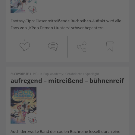
Fantasy-Tipp: Dieser mitreißende Buchreihen-Auftakt wird alle
Fans von „KPop Demon Hunters“ schwer begeistern.
1
BUCHVORSTELLUNG
|
K-Pop Academy: Gefährliches Spotlight
aufregend – mitreißend – bühnenreif
Auch der zweite Band der coolen Buchreihe fesselt durch eine