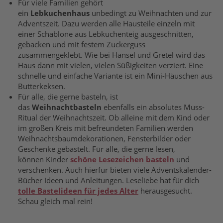
Für viele Familien gehört
ein
Lebkuchenhaus
unbedingt zu Weihnachten und zur
Adventszeit. Dazu werden alle Hausteile einzeln mit
einer Schablone aus Lebkuchenteig ausgeschnitten,
gebacken und mit festem Zuckerguss
zusammengeklebt. Wie bei Hänsel und Gretel wird das
Haus dann mit vielen, vielen Süßigkeiten verziert. Eine
schnelle und einfache Variante ist ein Mini-Häuschen aus
Butterkeksen.
Für alle, die gerne basteln, ist
das
Weihnachtbasteln
ebenfalls ein absolutes Muss-
Ritual der Weihnachtszeit. Ob alleine mit dem Kind oder
im großen Kreis mit befreundeten Familien werden
Weihnachtsbaumdekorationen, Fensterbilder oder
Geschenke gebastelt. Für alle, die gerne lesen,
können Kinder
schöne Lesezeichen basteln
und
verschenken. Auch hierfür bieten viele Adventskalender-
Bücher Ideen und Anleitungen. Leseliebe hat für dich
tolle Bastelideen für jedes Alter
herausgesucht.
Schau gleich mal rein!