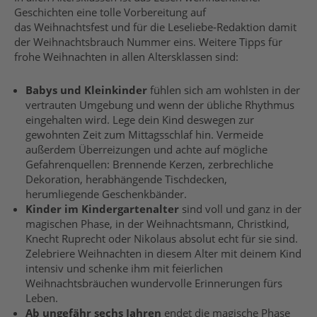
Geschichten eine tolle Vorbereitung auf
das Weihnachtsfest und für die Leseliebe-Redaktion damit
der Weihnachtsbrauch Nummer eins. Weitere Tipps für
frohe Weihnachten in allen Altersklassen sind:
Babys und Kleinkinder
fühlen sich am wohlsten in der
vertrauten Umgebung und wenn der übliche Rhythmus
eingehalten wird. Lege dein Kind deswegen zur
gewohnten Zeit zum Mittagsschlaf hin. Vermeide
außerdem Überreizungen und achte auf mögliche
Gefahrenquellen: Brennende Kerzen, zerbrechliche
Dekoration, herabhängende Tischdecken,
herumliegende Geschenkbänder.
Kinder im Kindergartenalter
sind voll und ganz in der
magischen Phase, in der Weihnachtsmann, Christkind,
Knecht Ruprecht oder Nikolaus absolut echt für sie sind.
Zelebriere Weihnachten in diesem Alter mit deinem Kind
intensiv und schenke ihm mit feierlichen
Weihnachtsbräuchen wundervolle Erinnerungen fürs
Leben.
Ab ungefähr sechs Jahren
endet die magische Phase