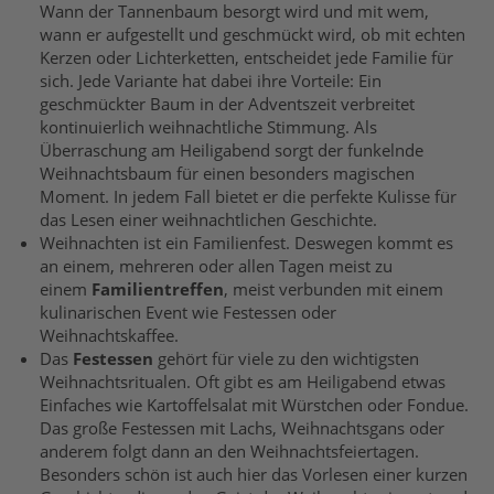
Wann der Tannenbaum besorgt wird und mit wem,
wann er aufgestellt und geschmückt wird, ob mit echten
Kerzen oder Lichterketten, entscheidet jede Familie für
sich. Jede Variante hat dabei ihre Vorteile: Ein
geschmückter Baum in der Adventszeit verbreitet
kontinuierlich weihnachtliche Stimmung. Als
Überraschung am Heiligabend sorgt der funkelnde
Weihnachtsbaum für einen besonders magischen
Moment. In jedem Fall bietet er die perfekte Kulisse für
das Lesen einer weihnachtlichen Geschichte.
Weihnachten ist ein Familienfest. Deswegen kommt es
an einem, mehreren oder allen Tagen meist zu
einem
Familientreffen
, meist verbunden mit einem
kulinarischen Event wie Festessen oder
Weihnachtskaffee.
Das
Festessen
gehört für viele zu den wichtigsten
Weihnachtsritualen. Oft gibt es am Heiligabend etwas
Einfaches wie Kartoffelsalat mit Würstchen oder Fondue.
Das große Festessen mit Lachs, Weihnachtsgans oder
anderem folgt dann an den Weihnachtsfeiertagen.
Besonders schön ist auch hier das Vorlesen einer kurzen