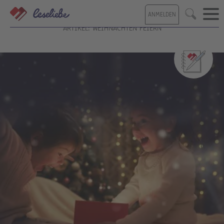
Direkt
ANMELDEN
zum
Suche
Inhalt
ARTIKEL: WEIHNACHTEN FEIERN