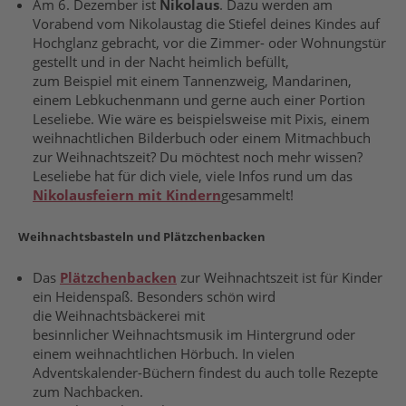
Am 6. Dezember ist
Nikolaus
. Dazu werden am
Vorabend vom Nikolaustag die Stiefel deines Kindes auf
Hochglanz gebracht, vor die Zimmer- oder Wohnungstür
gestellt und in der Nacht heimlich befüllt,
zum Beispiel mit einem Tannenzweig, Mandarinen,
einem Lebkuchenmann und gerne auch einer Portion
Leseliebe. Wie wäre es beispielsweise mit Pixis, einem
weihnachtlichen Bilderbuch oder einem Mitmachbuch
zur Weihnachtszeit? Du möchtest noch mehr wissen?
Leseliebe hat für dich viele, viele Infos rund um das
Nikolausfeiern mit Kindern
gesammelt!
Weihnachtsbasteln und Plätzchenbacken
Das
Plätzchenbacken
zur Weihnachtszeit ist für Kinder
ein Heidenspaß. Besonders schön wird
die Weihnachtsbäckerei mit
besinnlicher Weihnachtsmusik im Hintergrund oder
einem weihnachtlichen Hörbuch. In vielen
Adventskalender-Büchern findest du auch tolle Rezepte
zum Nachbacken.