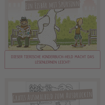
Ein Eisbär mit Spürsinn
DIESER TIERISCHE KINDERBUCH-HELD MACHT DAS
LESENLERNEN LEICHT!
Gratis Ausmalbild zum Ausdrucken