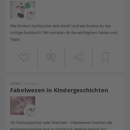
Wie fördern Sachbücher dein Kind? Und wie findest du das
richtige Sachbuch? Wir verraten dir die wichtigsten Fakten und
Tipps.
7
3
ARTIKEL
|
3-10 Jahre
Fabelwesen in Kindergeschichten
Ob Fantasybücher oder Märchen – Fabelwesen machen die
Kindergeschichten erst so richtig toll. Welche kennst du?