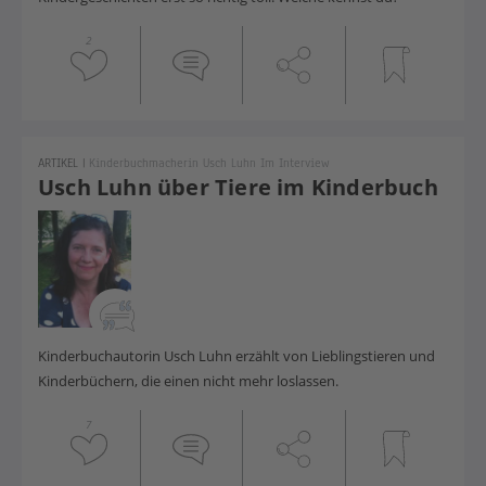
2
ARTIKEL
|
Kinderbuchmacherin Usch Luhn Im Interview
Usch Luhn über Tiere im Kinderbuch
Kinderbuchautorin Usch Luhn erzählt von Lieblingstieren und
Kinderbüchern, die einen nicht mehr loslassen.
7