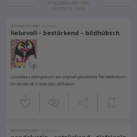
KINDERBÜCHER ÜBER
EXOTISCHE TIERE
BUCHVORSTELLUNG
|
Liebhaben
liebevoll – bestärkend – bildhübsch
Leseliebe-Lieblingsbuch: ein originell gestaltetes Tier-Bilderbuch
für Kinder ab 2 über das Liebhaben.
25
1
BUCHVORSTELLUNG
|
Panda-Pand