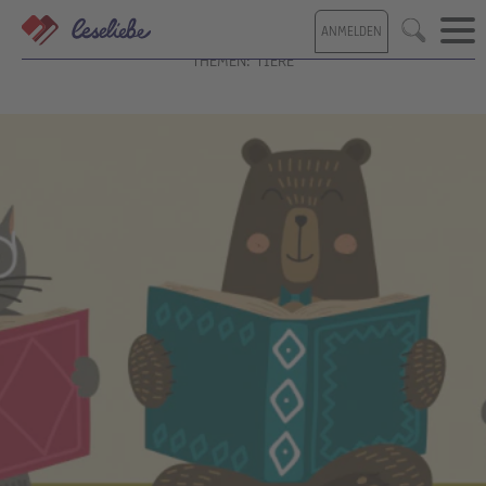
Direkt
ANMELDEN
zum
Suche
Inhalt
THEMEN: TIERE