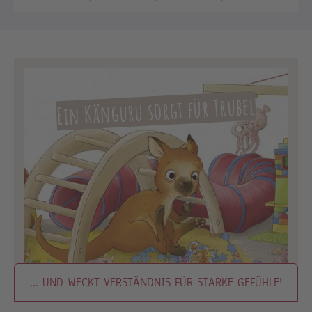
Ein Känguru sorgt für Trubel
... UND WECKT VERSTÄNDNIS FÜR STARKE GEFÜHLE!