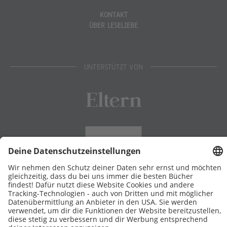
KONTAKT
ÜBER LESELIEBE
UNTERSTÜTZT VON
Eltern
Stiftung Lesen
DATENSCHUTZ
IMPRESSUM
COOKIES