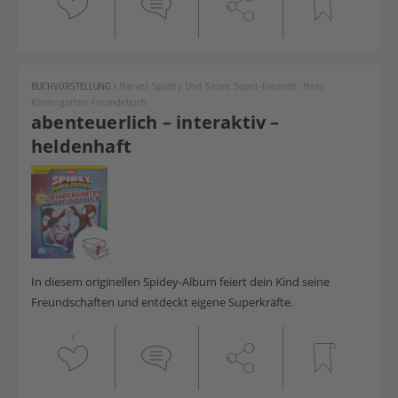
BUCHVORSTELLUNG
|
Marvel Spidey Und Seine Super-Freunde: Mein
Kindergarten Freundebuch
abenteuerlich – interaktiv –
heldenhaft
In diesem originellen Spidey-Album feiert dein Kind seine
Freundschaften und entdeckt eigene Superkräfte.
1