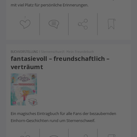
mit viel Platz für persönliche Erinnerungen.
1
BUCHVORSTELLUNG
|
Sternenschweif: Mein Freundebuch
fantasievoll – freundschaftlich –
verträumt
Ein magisches Eintragbuch für alle Fans der bezaubernden
Einhorn-Geschichten rund um Sternenschweif.
1