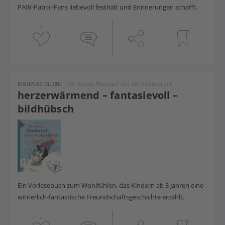
PAW-Patrol-Fans liebevoll festhält und Erinnerungen schafft.
1
BUCHVORSTELLUNG
|
Der Kleine Maulwurf Und Der Schneemann
herzerwärmend – fantasievoll –
bildhübsch
Ein Vorlesebuch zum Wohlfühlen, das Kindern ab 3 Jahren eine
winterlich-fantastische Freundschafts­geschichte erzählt.
2