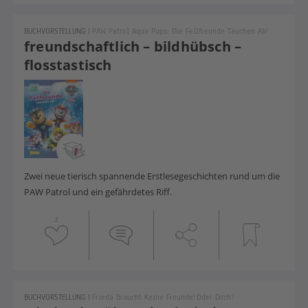
BUCHVORSTELLUNG
|
PAW Patrol Aqua Pups: Die Fellfreunde Tauchen Ab!
freundschaftlich – bildhübsch –
flosstastisch
Zwei neue tierisch spannende Erstlesegeschichten rund um die
PAW Patrol und ein gefährdetes Riff.
3
BUCHVORSTELLUNG
|
Frieda Braucht Keine Freunde! Oder Doch?