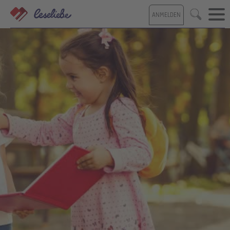
Direkt
ANMELDEN
zum
Suche
Inhalt