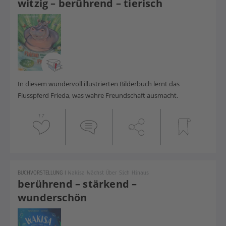
witzig – berührend – tierisch
In diesem wundervoll illustrierten Bilderbuch lernt das
Flusspferd Frieda, was wahre Freundschaft ausmacht.
17
BUCHVORSTELLUNG
|
Wakisa Wächst Über Sich Hinaus
berührend – stärkend –
wunderschön