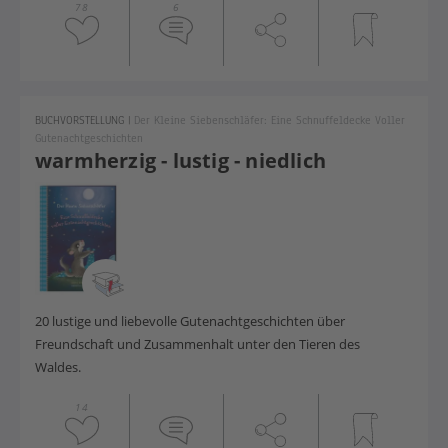
78
6
BUCHVORSTELLUNG
|
Der Kleine Siebenschläfer: Eine Schnuffeldecke Voller
Gutenachtgeschichten
warmherzig - lustig - niedlich
20 lustige und liebevolle Gutenachtgeschichten über
Freundschaft und Zusammenhalt unter den Tieren des
Waldes.
14