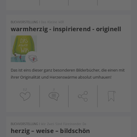
BUCHVORSTELLUNG
|
Das Kleine WIR
warmherzig - inspirierend - originell
Das ist eins dieser ganz besonderen Bilderbücher, die einen mit
ihrer Originalität und Herzenswärme absolut umhauen!
52
3
BUCHVORSTELLUNG
|
Wir Zwei Sind Füreinander Da
herzig – weise – bildschön