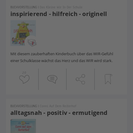
BUCHVORSTELLUNG
|
Das Kleine Wir In Der Schule
inspirierend - hilfreich - originell
Mit diesem zauberhaften Kinderbuch über das WIR-Gefühl
einer Schulklasse wächst das Herz und das WIR wird stark.
20
BUCHVORSTELLUNG
|
Conni Auf Dem Reiterhof
alltagsnah - positiv - ermutigend