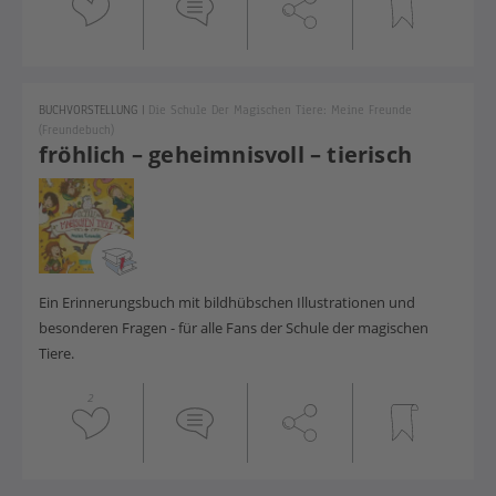
BUCHVORSTELLUNG
|
Die Schule Der Magischen Tiere: Meine Freunde
(Freundebuch)
fröhlich – geheimnisvoll – tierisch
Ein Erinnerungsbuch mit bildhübschen Illustrationen und
besonderen Fragen - für alle Fans der Schule der magischen
Tiere.
2