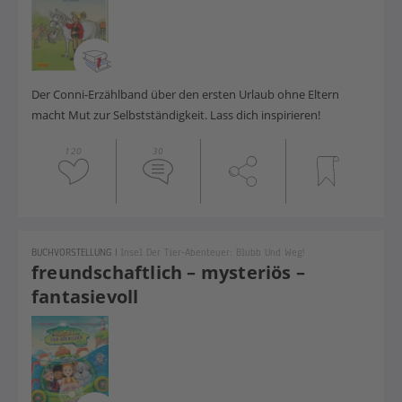
Der Conni-Erzählband über den ersten Urlaub ohne Eltern
macht Mut zur Selbstständigkeit. Lass dich inspirieren!
120
30
BUCHVORSTELLUNG
|
Insel Der Tier-Abenteuer: Blubb Und Weg!
freundschaftlich – mysteriös –
fantasievoll