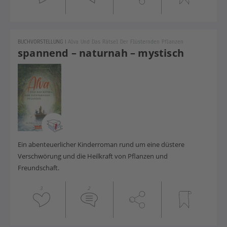
BUCHVORSTELLUNG
|
Alva Und Das Rätsel Der Flüsternden Pflanzen
spannend – naturnah – mystisch
Ein abenteuerlicher Kinderroman rund um eine düstere
Verschwörung und die Heilkraft von Pflanzen und
Freundschaft.
3
2