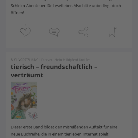
Schleim-Abenteuer für Lesefieber. Also bitte unbedingt doch
öffnen!
7
BUCHVORSTELLUNG
|
Forever. Mein Wildpferd Und Ich
tierisch – freundschaftlich –
verträumt
Dieser erste Band bildet den mitreißenden Auftakt für eine
neue Buchreihe, die in einem tierlieben Internat spielt.