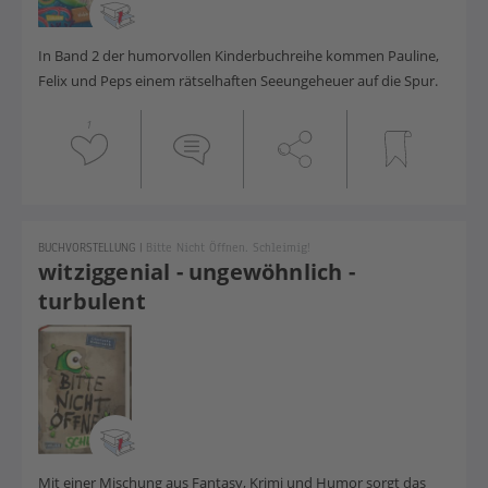
In Band 2 der humorvollen Kinderbuchreihe kommen Pauline,
Felix und Peps einem rätselhaften Seeungeheuer auf die Spur.
1
BUCHVORSTELLUNG
|
Bitte Nicht Öffnen. Schleimig!
witziggenial - ungewöhnlich -
turbulent
Mit einer Mischung aus Fantasy, Krimi und Humor sorgt das