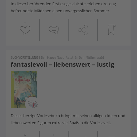
In dieser berührenden Erstlesegeschichte erleben drei eng
befreundete Mädchen einen unvergesslichen Sommer.
1
BUCHVORSTELLUNG
|
Der Happaflapp Reist In Den Müthenwald
fantasievoll – liebenswert – lustig
Dieses herzige Vorlesebuch bringt mit seinen ulkigen Ideen und
liebenswerten Figuren extra viel Spaß in die Vorlesezeit.
6
1