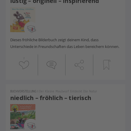
lustig – originell – inspirierend
Dieses fröhliche Bilderbuch zeigt deinem Kind, dass
Unterschiede in Freundschaften das Leben bereichern können.
1
BUCHVORSTELLUNG
|
Der Kleine Maulwurf Entdeckt Die Natur
niedlich – fröhlich – tierisch