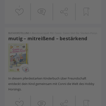
1
BUCHVORSTELLUNG
|
Abenteuerspaß Mit Conni: Conni Und Die Stecken-Ponys
mutig – mitreißend – bestärkend
In diesem pferdestarken Kinderbuch über Freundschaft
entdeckt dein Kind gemeinsam mit Conni die Welt des Hobby
Horsings.
1