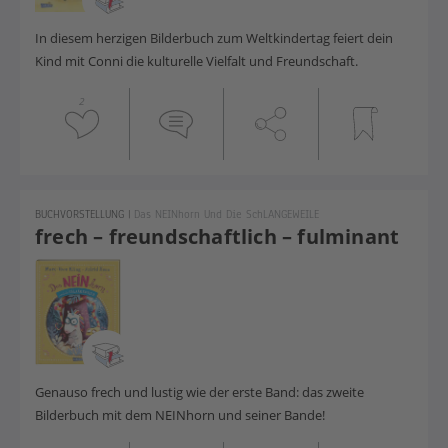
In diesem herzigen Bilderbuch zum Weltkindertag feiert dein
Kind mit Conni die kulturelle Vielfalt und Freundschaft.
2
BUCHVORSTELLUNG
|
Das NEINhorn Und Die SchLANGEWEILE
frech – freundschaftlich – fulminant
Genauso frech und lustig wie der erste Band: das zweite
Bilderbuch mit dem NEINhorn und seiner Bande!