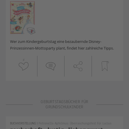
Wer zum Kindergeburtstag eine bezaubernde Disney-
Prinzessinnen-Mottoparty plant, findet hier zahlreiche Tipps.
4
Geburtstagsbücher Schulkinder
GEBURTSTAGSBÜCHER FÜR
GRUNDSCHULKINDER
BUCHVORSTELLUNG
|
Petronella Apfelmus: Überraschungsfest Für Lucius