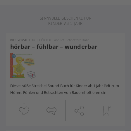
Geschenkideen ab 1 Jahr
SINNVOLLE GESCHENKE FÜR
KINDER AB 1 JAHR
BUCHVORSTELLUNG
|
HÖR MAL, Wie Ich Schnattern Kann
hörbar – fühlbar – wunderbar
Dieses süße Streichel-Sound-Buch für Kinder ab 1 Jahr lädt zum
Hören, Fühlen und Betrachten von Bauernhoftieren ein!
1