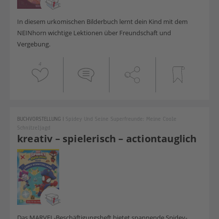
In diesem urkomischen Bilderbuch lernt dein Kind mit dem
NEINhorn wichtige Lektionen über Freundschaft und
Vergebung.
4
BUCHVORSTELLUNG
|
Spidey Und Seine Superfreunde: Meine Coole
Schnitzeljagd
kreativ – spielerisch – actiontauglich
Das MARVEL-Beschäftigungsheft bietet spannende Spidey-