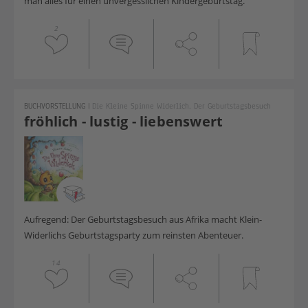
man alles für einen unvergesslichen Kindergeburtstag.
2
BUCHVORSTELLUNG
|
Die Kleine Spinne Widerlich. Der Geburtstagsbesuch
fröhlich - lustig - liebenswert
Aufregend: Der Geburtstagsbesuch aus Afrika macht Klein-
Widerlichs Geburtstagsparty zum reinsten Abenteuer.
14