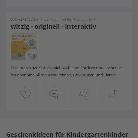
BUCHVORSTELLUNG
|
Hase, Fuchs Und Reh Fahren … LKW!
witzig - originell - interaktiv
Das interaktive Sprachspiel-Buch zum Fördern und Lachen ist
bis obenhin voll mit Rate-Reimen, Fahrzeugen und Tieren!
5
1
Geschenkideen für Kindergartenkinder