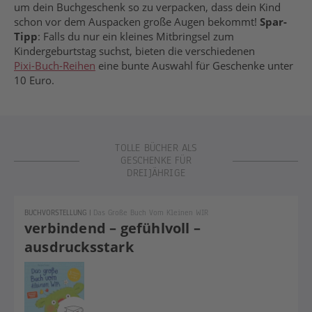
um dein Buchgeschenk so zu verpacken, dass dein Kind
schon vor dem Auspacken große Augen bekommt!
Spar-
Tipp
: Falls du nur ein kleines Mitbringsel zum
Kindergeburtstag suchst, bieten die verschiedenen
Pixi-Buch-Reihen
eine bunte Auswahl für Geschenke unter
10 Euro.
Geschenkideen ab 3 Jahren
TOLLE BÜCHER ALS
GESCHENKE FÜR
DREIJÄHRIGE
BUCHVORSTELLUNG
|
Das Große Buch Vom Kleinen WIR
verbindend – gefühlvoll –
ausdrucksstark