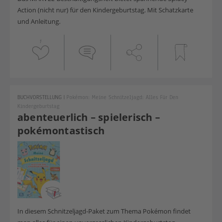
Action (nicht nur) für den Kindergeburtstag. Mit Schatzkarte
und Anleitung.
1
BUCHVORSTELLUNG
|
Pokémon: Meine Schnitzeljagd: Alles Für Den
Kindergeburtstag
abenteuerlich – spielerisch –
pokémontastisch
In diesem Schnitzeljagd-Paket zum Thema Pokémon findet