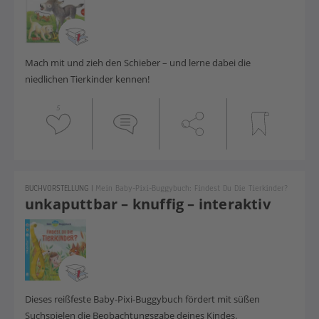
Mach mit und zieh den Schieber – und lerne dabei die
niedlichen Tierkinder kennen!
5
BUCHVORSTELLUNG
|
Mein Baby-Pixi-Buggybuch: Findest Du Die Tierkinder?
unkaputtbar – knuffig – interaktiv
Dieses reißfeste Baby-Pixi-Buggybuch fördert mit süßen
Suchspielen die Beobachtungsgabe deines Kindes.