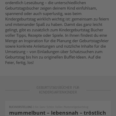
ordentlich Leseübung – die unterschiedlichen
Geburtstagsbücher zeigen deinem Kind einfühlsam,
spannend oder auch superlustig, was beim
Kindergeburtstag wirklich wichtig ist: gemeinsam zu feiern
und miteinander Spaß zu haben. Damit das ganz leicht
gelingt, gibt es zusätzlich zum Kindergeburtstag Bücher
voller Tipps, Rezepte oder Spiele. In ihnen findest du eine
Menge an Inspiration für die Planung der Geburtstagsfeier
sowie konkrete Anleitungen und nützliche Inhalte für die
Umsetzung – von Einladungen über Schatzsuchen zum
Geburtstag bis hin zu originellen Buffet-Ideen. Auf die
Feier, fertig, los!
Geburtstagsbücher Kindergartenkinder
GEBURTSTAGSBÜCHER FÜR
KINDERGARTENKINDER
BUCHVORSTELLUNG
|
Ein Ganz Schön Toller Mummelgeburtstag
mummelbunt – lebensnah – tröstlich