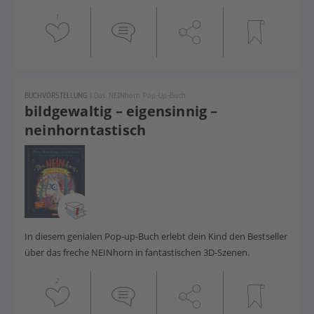
1
BUCHVORSTELLUNG
|
Das NEINhorn Pop-Up-Buch
bildgewaltig – eigensinnig –
neinhorntastisch
In diesem genialen Pop-up-Buch erlebt dein Kind den Bestseller
über das freche NEINhorn in fantastischen 3D-Szenen.
2