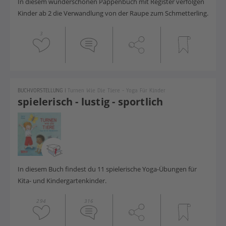
In diesem wunderschönen Pappenbuch mit Register verfolgen
Kinder ab 2 die Verwandlung von der Raupe zum Schmetterling.
3
BUCHVORSTELLUNG
|
Turnen Wie Die Tiere - Yoga Für Kinder
spielerisch - lustig - sportlich
In diesem Buch findest du 11 spielerische Yoga-Übungen für
Kita- und Kindergartenkinder.
294
316