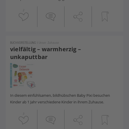
2
BUCHVORSTELLUNG
|
Unser Zuhause
vielfältig – warmherzig –
unkaputtbar
In diesem einfühlsamen, bildhübschen Baby Pixi besuchen
Kinder ab 1 Jahr verschiedene Kinder in ihrem Zuhause.
3