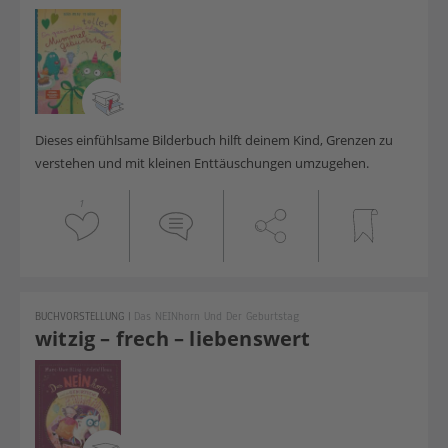
Dieses einfühlsame Bilderbuch hilft deinem Kind, Grenzen zu
verstehen und mit kleinen Enttäuschungen umzugehen.
1
BUCHVORSTELLUNG
|
Das NEINhorn Und Der Geburtstag
witzig – frech – liebenswert