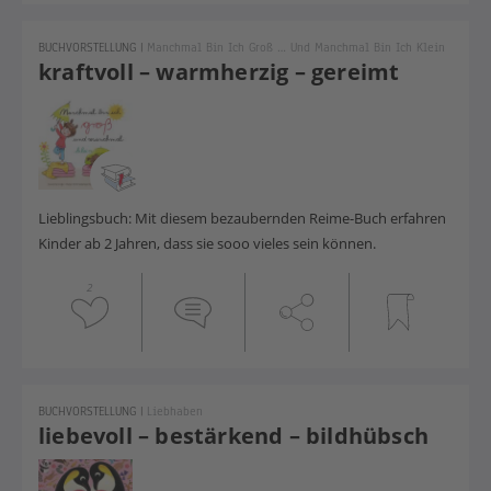
BUCHVORSTELLUNG
|
Manchmal Bin Ich Groß … Und Manchmal Bin Ich Klein
kraftvoll – warmherzig – gereimt
Lieblingsbuch: Mit diesem bezaubernden Reime-Buch erfahren
Kinder ab 2 Jahren, dass sie sooo vieles sein können.
2
BUCHVORSTELLUNG
|
Liebhaben
liebevoll – bestärkend – bildhübsch