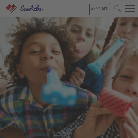
Direkt
ANMELDEN
zum
Suche
Inhalt