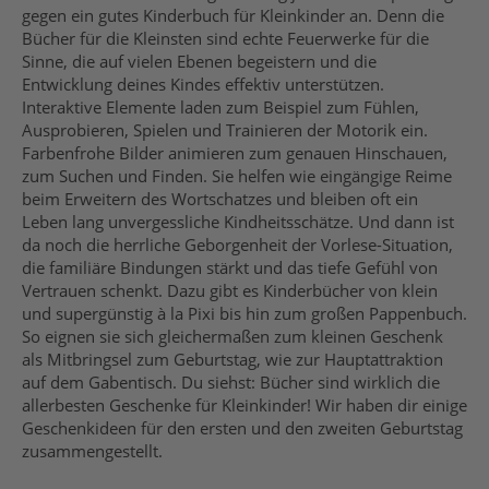
gegen ein gutes Kinderbuch für Kleinkinder an. Denn die
Bücher für die Kleinsten sind echte Feuerwerke für die
Sinne, die auf vielen Ebenen begeistern und die
Entwicklung deines Kindes effektiv unterstützen.
Interaktive Elemente laden zum Beispiel zum Fühlen,
Ausprobieren, Spielen und Trainieren der Motorik ein.
Farbenfrohe Bilder animieren zum genauen Hinschauen,
zum Suchen und Finden. Sie helfen wie eingängige Reime
beim Erweitern des Wortschatzes und bleiben oft ein
Leben lang unvergessliche Kindheitsschätze. Und dann ist
da noch die herrliche Geborgenheit der Vorlese-Situation,
die familiäre Bindungen stärkt und das tiefe Gefühl von
Vertrauen schenkt. Dazu gibt es Kinderbücher von klein
und supergünstig à la Pixi bis hin zum großen Pappenbuch.
So eignen sie sich gleichermaßen zum kleinen Geschenk
als Mitbringsel zum Geburtstag, wie zur Hauptattraktion
auf dem Gabentisch. Du siehst: Bücher sind wirklich die
allerbesten Geschenke für Kleinkinder! Wir haben dir einige
Geschenkideen für den ersten und den zweiten Geburtstag
zusammengestellt.