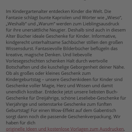
Im Kindergartenalter entdecken Kinder die Welt. Die
Fantasie schlägt bunte Kapriolen und Wörter wie „Wieso“,
„Weshalb“ und „Warum“ werden zum Lieblingsausdruck
für ihre unersättliche Neugier. Deshalb sind auch in diesem
Alter Bücher ideale Geschenke für Kinder. Informative,
kindgerecht unterhaltsame Sachbücher stillen den großen
Wissensdurst. Fantasievolle Bilderbücher beflügeln das
kreative, magische Denken. Und liebevolle
Vorlesegeschichten schenken Halt durch wertvolle
Botschaften und die kuschelige Geborgenheit deiner Nähe.
Ob als großes oder kleines Geschenk zum
Kindergeburtstag – unsere Geschenkideen für Kinder sind
Geschenke voller Magie, Herz und Wissen und damit
unendlich kostbar. Entdecke jetzt unsere liebsten Buch-
Geschenke für Dreijährige, schöne Leseliebe-Geschenke für
Vierjährige und seitenstarke Geschenke zum fünften
Geburtstag! Für einen Wow-Effekt auf dem Gabentisch
sorgt dann noch die passende Geschenkverpackung. Wir
haben für dich
originelle Ideen und kostenlose Vorlagen zum Ausdrucken
,