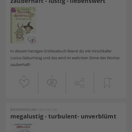
zauberhaft - lustig - liebenswert
In diesem herzigen Erstlesebuch feierst du mit Hirschkäfer
Lucius Geburtstag und das wird im wahrsten Sinne des Wortes
zauberhaft!
22
3
BUCHVORSTELLUNG
|
Dirk Und Ich
megalustig - turbulent- unverblümt