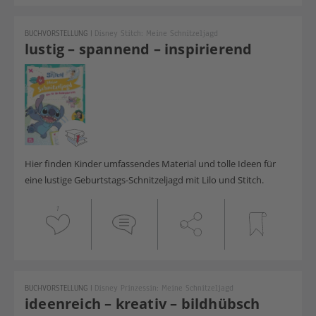
BUCHVORSTELLUNG
|
Disney Stitch: Meine Schnitzeljagd
lustig – spannend – inspirierend
Hier finden Kinder umfassendes Material und tolle Ideen für
eine lustige Geburtstags-Schnitzeljagd mit Lilo und Stitch.
1
BUCHVORSTELLUNG
|
Disney Prinzessin: Meine Schnitzeljagd
ideenreich – kreativ – bildhübsch