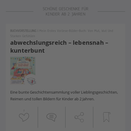
Geschenkideen ab 2 Jahren
SCHÖNE GESCHENKE FÜR
KINDER AB 2 JAHREN
BUCHVORSTELLUNG
|
Mein Erstes Vorlese-Bilder-Buch: Von Mut, Wut Und
Starken Gefühlen
abwechslungsreich – lebensnah –
kunterbunt
Eine bunte Geschichtensammlung voller Lieblingsgeschichten,
Reimen und tollen Bildern für Kinder ab 2 Jahren.
1