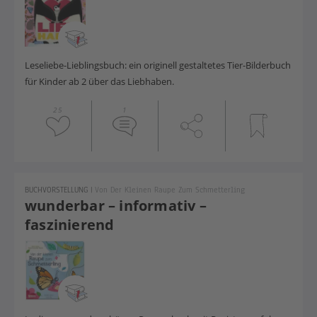
Leseliebe-Lieblingsbuch: ein originell gestaltetes Tier-Bilderbuch
für Kinder ab 2 über das Liebhaben.
25
1
BUCHVORSTELLUNG
|
Von Der Kleinen Raupe Zum Schmetterling
wunderbar – informativ –
faszinierend